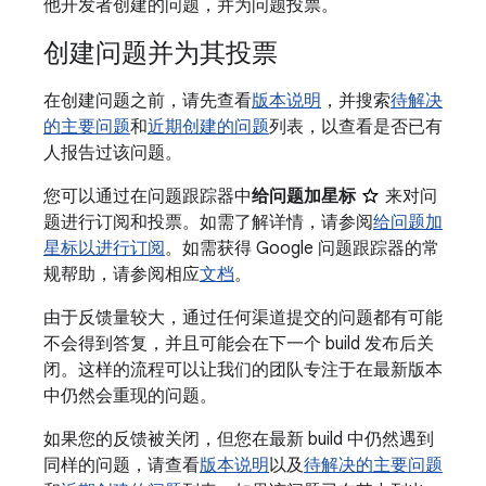
他开发者创建的问题，并为问题投票。
创建问题并为其投票
在创建问题之前，请先查看
版本说明
，并搜索
待解决
的主要问题
和
近期创建的问题
列表，以查看是否已有
人报告过该问题。
您可以通过在问题跟踪器中
给问题加星标
来对问
题进行订阅和投票。如需了解详情，请参阅
给问题加
星标以进行订阅
。如需获得 Google 问题跟踪器的常
规帮助，请参阅相应
文档
。
由于反馈量较大，通过任何渠道提交的问题都有可能
不会得到答复，并且可能会在下一个 build 发布后关
闭。这样的流程可以让我们的团队专注于在最新版本
中仍然会重现的问题。
如果您的反馈被关闭，但您在最新 build 中仍然遇到
同样的问题，请查看
版本说明
以及
待解决的主要问题