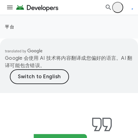
平台
Google 会使用 AI 技术将内容翻译成您偏好的语言。AI 翻
译可能包含错误。