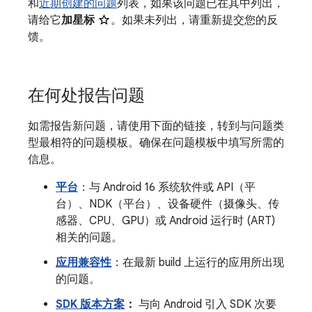
和
近期创建的问题
列表，如果该问题已在其中列出，
请给它
加星标
。如果未列出，请重新提交您的反
馈。
在何处报告问题
如需报告新问题，请使用下面的链接，转到与问题类
型最相符的问题模板。确保在问题模板中填写所需的
信息。
平台
：与 Android 16 系统软件或 API（平
台）、NDK（平台）、设备硬件（摄像头、传
感器、CPU、GPU）或 Android 运行时 (ART)
相关的问题。
应用兼容性
：在最新 build 上运行的应用所出现
的问题。
SDK 版本方案
：
与向 Android 引入 SDK 次要