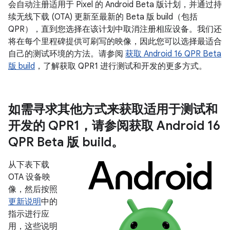
会自动注册适用于 Pixel 的 Android Beta 版计划，并通过持
续无线下载 (OTA) 更新至最新的 Beta 版 build（包括
QPR），直到您选择在该计划中取消注册相应设备。我们还
将在每个里程碑提供可刷写的映像，因此您可以选择最适合
自己的测试环境的方法。请参阅
获取 Android 16 QPR Beta
版 build
，了解获取 QPR1 进行测试和开发的更多方式。
如需寻求其他方式来获取适用于测试和
开发的 QPR1，请参阅获取 Android 16
QPR Beta 版 build。
从下表下载
OTA 设备映
像，然后按照
更新说明
中的
指示进行应
用，这些说明