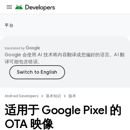
平台
Google 会使用 AI 技术将内容翻译成您偏好的语言。AI 翻
译可能包含错误。
Android Developers
基本知识
版本
适用于 Google Pixel 的
OTA 映像