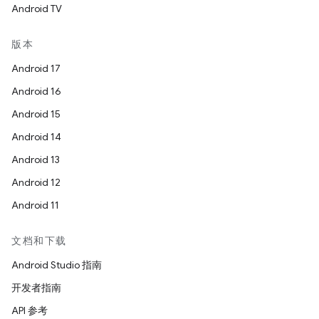
Android TV
版本
Android 17
Android 16
Android 15
Android 14
Android 13
Android 12
Android 11
文档和下载
Android Studio 指南
开发者指南
API 参考