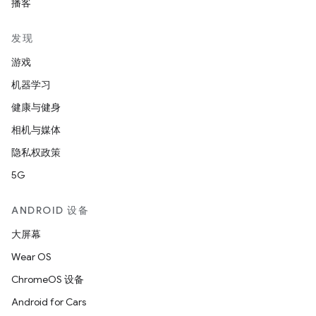
播客
发现
游戏
机器学习
健康与健身
相机与媒体
隐私权政策
5G
ANDROID 设备
大屏幕
Wear OS
ChromeOS 设备
Android for Cars