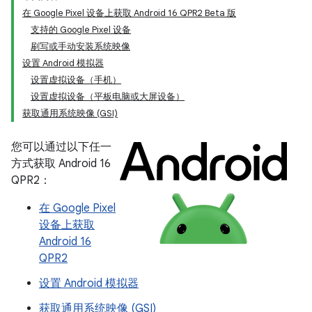
在 Google Pixel 设备上获取 Android 16 QPR2 Beta 版
支持的 Google Pixel 设备
刷写或手动安装系统映像
设置 Android 模拟器
设置虚拟设备（手机）
设置虚拟设备（平板电脑或大屏设备）
获取通用系统映像 (GSI)
您可以通过以下任一
方式获取 Android 16
QPR2：
在 Google Pixel
设备上获取
Android 16
QPR2
设置 Android 模拟器
获取通用系统映像 (GSI)