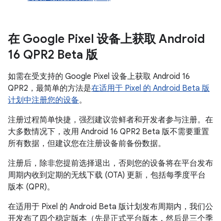
在 Google Pixel 设备上获取 Android
16 QPR2 Beta 版
如需在受支持的 Google Pixel 设备上获取 Android 16
QPR2，最简单的方法是
在适用于 Pixel 的 Android Beta 版
计划中注册您的设备
。
注册过程简单快捷，强烈建议尝鲜者和开发者参与注册。在
大多数情况下，改用 Android 16 QPR2 Beta 版不需要重置
所有数据，但建议您在注册设备前备份数据。
注册后，除非您提前选择退出，否则您的设备将在平台发布
周期内收到定期的无线下载 (OTA) 更新，包括每季度平台
版本 (QPR)。
在适用于 Pixel 的 Android Beta 版计划发布周期内，我们公
开发布了四个稳定版本（先是正式平台版本，然后是三个季