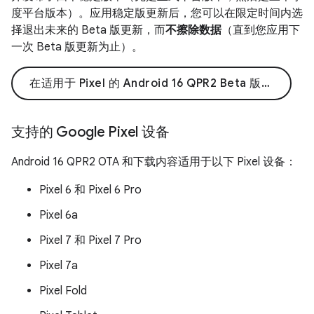
度平台版本）。应用稳定版更新后，您可以在限定时间内选
择退出未来的 Beta 版更新，而
不擦除数据
（直到您应用下
一次 Beta 版更新为止）。
在适用于 Pixel 的 Android 16 QPR2 Beta 版计划中注册
支持的 Google Pixel 设备
Android 16 QPR2 OTA 和下载内容适用于以下 Pixel 设备：
Pixel 6 和 Pixel 6 Pro
Pixel 6a
Pixel 7 和 Pixel 7 Pro
Pixel 7a
Pixel Fold