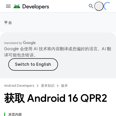
平台
Google 会使用 AI 技术将内容翻译成您偏好的语言。AI 翻
译可能包含错误。
Android Developers
基本知识
版本
获取 Android 16 QPR2
本页内容