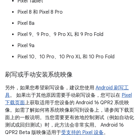
Pixel Tablet
Pixel 8 和 Pixel 8 Pro
Pixel 8a
Pixel 9、9 Pro、9 Pro XL 和 9 Pro Fold
Pixel 9a
Pixel 10、10 Pro、10 Pro XL 和 10 Pro Fold
刷写或手动安装系统映像
另外，如果您希望刷写设备，建议您使用
Android 刷写工
具
。 如果出于其他原因需要手动刷写设备，您可以在
Pixel
下载页面
上获取适用于您设备的 Android 16 QPR2 系统映
像。如需了解如何将系统映像刷写到设备上，请参阅下载页
面上的一般说明。当您需要更有效地控制测试（例如自动化
测试或回归测试）时，此方法会非常实用。 Android 16
QPR2 Beta 版映像适用于
受支持的 Pixel 设备
。