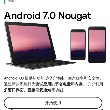
资源
Android 7
.
0 Nougat
Android 7.0 提供新功能以提升性能、生产效率和安全性。
通过新的系统行为
测试应用
以
节省电量和内存
。 充分利用
多窗口界面
、
直接回复通知
等功能。
开始使用