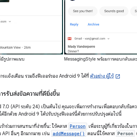
่มีรูปภาพแนบ
MessagingStyle พร้อมการตอบกลับแล
ช้การแจ้งเตือน รวมถึงฟีเจอร์ของ Android 9 ได้ที่
ตัวอย่าง ผู้ใช้
ับส่งข้อความที่ดียิ่งขึ้น
oid 7.0 (API ระดับ 24) เป็นต้นไป คุณจะเพิ่มการทำงานเพื่อตอบกลับข้อค
้อีกด้วย Android 9 ได้ปรับปรุงฟีเจอร์นี้ด้วยการปรับปรุงต่อไปนี้
้เข้าร่วมการสนทนาที่ง่ายขึ้น: ใช้คลาส
Person
เพื่อระบุผู้ที่เกี่ยวข้อง
่วม API อื่นๆ อีกมากมาย เช่น
addMessage()
ตอนนี้ใช้คลาส
Person