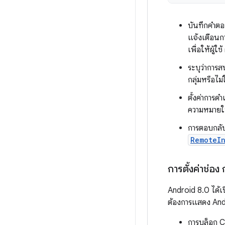
บันทึกคำตอ
แจ้งเตือนกา
เพื่อให้ผู้ใ
ระบุว่าการ
กลุ่มหรือไม
ตั้งค่าการ
ความหมายให
การตอบกลับ
RemoteIn
การตั้งค่าช่
Android 8.0 ได้เป
ต้องการแสดง Andr
การบล็อก C