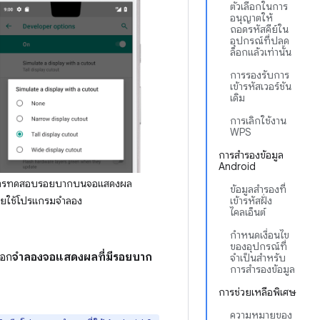
ตัวเลือกในการ
อนุญาตให้
ถอดรหัสคีย์ใน
อุปกรณ์ที่ปลด
ล็อกแล้วเท่านั้น
การรองรับการ
เข้ารหัสเวอร์ชัน
เดิม
การเลิกใช้งาน
WPS
การสำรองข้อมูล
Android
ารทดสอบรอยบากบนจอแสดงผล
ข้อมูลสำรองที่
เข้ารหัสฝั่ง
ดยใช้โปรแกรมจำลอง
ไคลเอ็นต์
กำหนดเงื่อนไข
ของอุปกรณ์ที่
ือก
จำลองจอแสดงผลที่มีรอยบาก
จำเป็นสำหรับ
การสำรองข้อมูล
การช่วยเหลือพิเศษ
ความหมายของ