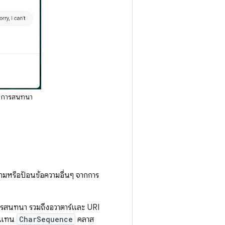
ะการสนทนา
วามหรือป้อนข้อความอื่นๆ จากการ
ในการสนทนา รวมถึงอวาตาร์และ URI
แทน
CharSequence
คลาส