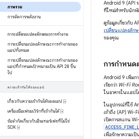
Android 9 (API ระ
ภาพรวม
ที่ใหม่สำหรับนัก
การจัดการพลังงาน
ดูข้อมูลเกี่ยวกับ 
เปลี่ยนแปลงลัก
การเปลี่ยนแปลงลักษณะการทำงาน
ของคุณ
การเปลี่ยนแปลงลักษณะการทำงานของ
แอปทั้งหมด
การเปลี่ยนแปลงลักษณะการทำงานของ
การกำหนดต
แอปที่กำหนดเป้าหมายเป็น API 28 ขึ้น
ไป
Android 9 เพิ่ม
เรียกว่า
Wi-Fi Ro
ความเข้ากันได้ของแอป
ในอาคารในแอปได
เกี่ยวกับความเข้ากันได้ของแอป ⍈
ในอุปกรณ์ที่ใช้ A
เครื่องมือเฟรมเวิร์กที่เข้ากันได้ ⍈
เข้าถึง
(AP) Wi-Fi 
เปิดการสแกน Wi-
ข้อจำกัดเกี่ยวกับอินเทอร์เฟซที่ไม่ใช่
ACCESS_FINE_
SDK ⍈
เพื่อรักษาความเป็