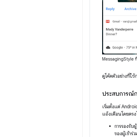
MessagingStyle ที
ดูโค้ดตัวอย่างที่ใ
ประสบการณ์การร
เริ่มตั้งแต่ Andr
แจ้งเตือนโดยตรงได
การรองรับผู
ของผู้เข้าร