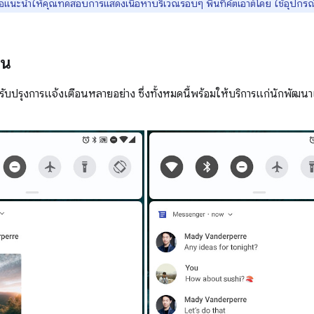
อแนะนำให้คุณทดสอบการแสดงเนื้อหาบริเวณรอบๆ พื้นที่คัตเอาต์โดย ใช้อุปกรณ
อน
รับปรุงการแจ้งเตือนหลายอย่าง ซึ่งทั้งหมดนี้พร้อมให้บริการแก่นักพัฒ