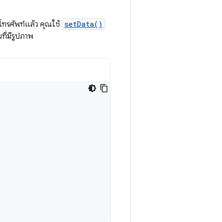
ทรศัพท์แล้ว คุณใช้
setData()
ี่มีรูปภาพ