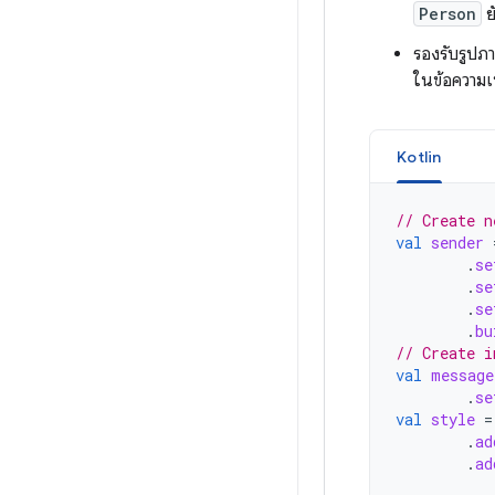
Person
ย
รองรับรูปภ
ในข้อความเพ
Kotlin
// Create n
val
sender
.
se
.
se
.
se
.
bu
// Create i
val
message
.
se
val
style
=
.
ad
.
ad