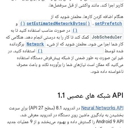
کاربر اجرا کند، مانند واکشی از قبل سرفصل‌ها.
هنگام اضافه کردن کارها، مطمئن شوید که از
setPrefetch()
،
setEstimatedNetworkBytes()
و
setRequiredNetwork()
در صورت مناسب استفاده کنید تا به
JobScheduler
کمک کند تا کار را به درستی انجام دهد. هنگامی که
کار شما اجرا می شود، مطمئن شوید که از شیء
Network
برگردانده
شده توسط
JobParameters.getNetwork()
استفاده کنید. در
غیر این صورت به طور ضمنی از شبکه پیش‌فرض دستگاه استفاده
می‌کنید که ممکن است نیازهای شما را برآورده نکند و باعث مصرف
ناخواسته داده شود.
API شبکه های عصبی 1
1
.
Neural Networks API
در اندروید 8.1 (سطح API 27) برای سرعت
بخشیدن به یادگیری ماشین روی دستگاه در اندروید معرفی شد.
Android 9 API را گسترش داده و بهبود می‌بخشد و از 9 عملیات جدید