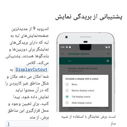
پشتیبانی از بریدگی نمایش
اندروید 9 از جدیدترین
صفحه‌نمایش‌های لبه به
لبه که دارای بریدگی‌های
نمایشگر برای دوربین‌ها و
بلندگوها هستند، پشتیبانی
می‌کند. کلاس
DisplayCutout
به
شما امکان می دهد مکان و
شکل مناطق غیر کاربردی را
که در آن محتوا نباید
نمایش داده شود، پیدا
کنید. برای تعیین وجود و
محل قرارگیری این مناطق
تست برش نمایشگر با استفاده از شبیه
برش، از متد
ساز
getDisplayCutout(