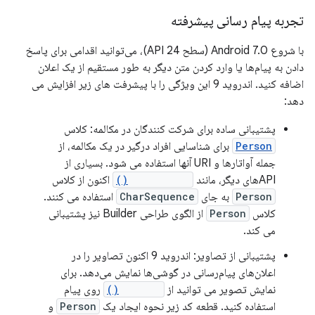
تجربه پیام رسانی پیشرفته
با شروع Android 7.0 (سطح API 24)، می‌توانید اقدامی برای پاسخ
دادن به پیام‌ها یا وارد کردن متن دیگر به طور مستقیم از یک اعلان
اضافه کنید. اندروید 9 این ویژگی را با پیشرفت های زیر افزایش می
دهد:
پشتیبانی ساده برای شرکت کنندگان در مکالمه: کلاس
Person
برای شناسایی افراد درگیر در یک مکالمه، از
جمله آواتارها و URI آنها استفاده می شود. بسیاری از
APIهای دیگر، مانند
addMessage()
اکنون از کلاس
Person
به جای
CharSequence
استفاده می کنند.
کلاس
Person
از الگوی طراحی Builder نیز پشتیبانی
می کند.
پشتیبانی از تصاویر: اندروید 9 اکنون تصاویر را در
اعلان‌های پیام‌رسانی در گوشی‌ها نمایش می‌دهد. برای
نمایش تصویر می توانید از
setData()
روی پیام
استفاده کنید. قطعه کد زیر نحوه ایجاد یک
Person
و