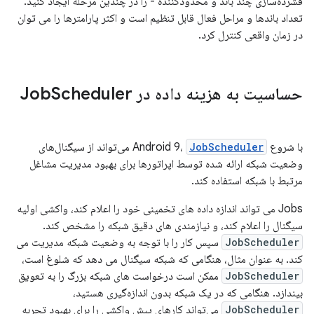
فشرده‌سازی چند باند و محدودکننده - را در چندین مرحله ایجاد کنید.
تعداد باندها و مراحل فعال قابل تنظیم است و اکثر پارامترها را می توان
در زمان واقعی کنترل کرد.
حساسیت به هزینه داده در Job
Scheduler
با شروع Android 9،
JobScheduler
می‌تواند از سیگنال‌های
وضعیت شبکه ارائه شده توسط اپراتورها برای بهبود مدیریت مشاغل
مرتبط با شبکه استفاده کند.
Jobs می تواند اندازه داده های تخمینی خود را اعلام کند، واکشی اولیه
سیگنال را اعلام کند، و نیازمندی های دقیق شبکه را مشخص کند.
JobScheduler
سپس کار را با توجه به وضعیت شبکه مدیریت می
کند. به عنوان مثال، هنگامی که شبکه سیگنال می دهد که شلوغ است،
JobScheduler
ممکن است درخواست های شبکه بزرگ را به تعویق
بیندازد. هنگامی که در یک شبکه بدون اندازه‌گیری هستید،
JobScheduler
می‌تواند کارهای پیش واکشی را برای بهبود تجربه