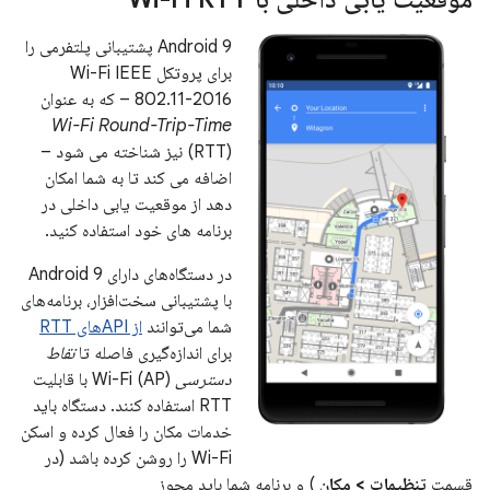
Android 9 پشتیبانی پلتفرمی را
برای پروتکل Wi-Fi IEEE
802.11-2016 – که به عنوان
Wi-Fi Round-Trip-Time
(RTT) نیز شناخته می شود –
اضافه می کند تا به شما امکان
دهد از موقعیت یابی داخلی در
برنامه های خود استفاده کنید.
در دستگاه‌های دارای Android 9
با پشتیبانی سخت‌افزار، برنامه‌های
شما می‌توانند
از APIهای RTT
برای اندازه‌گیری فاصله تا
نقاط
دسترسی
Wi-Fi (AP) با قابلیت
RTT استفاده کنند. دستگاه باید
خدمات مکان را فعال کرده و اسکن
Wi-Fi را روشن کرده باشد (در
قسمت
تنظیمات > مکان
) و برنامه شما باید مجوز