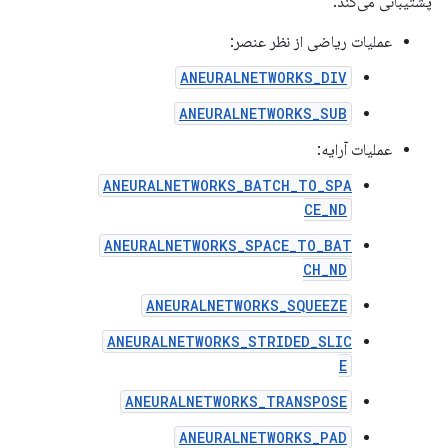
پشتیبانی می‌کند:
عملیات ریاضی از نظر عنصر:
ANEURALNETWORKS_DIV
ANEURALNETWORKS_SUB
عملیات آرایه:
ANEURALNETWORKS_BATCH_TO_SPA
CE_ND
ANEURALNETWORKS_SPACE_TO_BAT
CH_ND
ANEURALNETWORKS_SQUEEZE
ANEURALNETWORKS_STRIDED_SLIC
E
ANEURALNETWORKS_TRANSPOSE
ANEURALNETWORKS_PAD