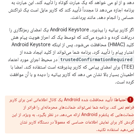
دهد و از او می خواهد که یک عبارت کوتاه را تأیید کند. این عبارت به
برنامه اجازه می‌دهد تا مجدداً تأیید کند که کاربر مایل است یک تراکنش
حساس را انجام دهد، مانند پرداخت.
اگر کاربر بیانیه را بپذیرد، Android Keystore یک امضای رمزنگاری را
دریافت کرده و ذخیره می‌کند که توسط یک کد احراز هویت پیام هش
کلید (HMAC) محافظت می‌شود. پس از اینکه Android Keystore
اعتبار پیام را تأیید کرد، برنامه شما می‌تواند از کلید ایجاد شده از
trustedConfirmationRequired
در محیط اجرای مورد اعتماد
(TEE) برای امضای پیامی که کاربر پذیرفته است استفاده کند. امضا با
اطمینان بسیار بالا نشان می دهد که کاربر بیانیه را دیده و با آن موافقت
کرده است.
احتیاط:
تأیید محافظت شده Android یک کانال اطلاعاتی امن برای کاربر
فراهم نمی کند. برنامه شما نمی‌تواند ضمانت‌های محرمانه‌ای را فراتر از
ضمانت‌هایی که پلتفرم Android ارائه می‌دهد، در نظر بگیرد. به ویژه، از این
گردش کار برای نمایش اطلاعات حساسی که معمولاً در دستگاه کاربر نشان
نمی‌دهید استفاده نکنید.