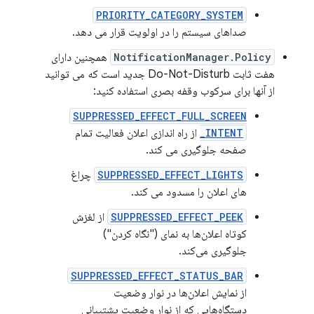
PRIORITY_CATEGORY_SYSTEM
صداهای سیستم را در اولویت قرار می دهد.
NotificationManager.Policy
همچنین دارای
هفت ثابت Do-Not-Disturb جدید است که می توانید
از آنها برای سرکوب وقفه بصری استفاده کنید:
SUPPRESSED_EFFECT_FULL_SCREEN
_INTENT
از راه اندازی اعلان فعالیت تمام
صفحه جلوگیری می کند.
SUPPRESSED_EFFECT_LIGHTS
چراغ
های اعلان را مسدود می کند.
SUPPRESSED_EFFECT_PEEK
از لغزش
کوتاه اعلان‌ها به نمای ("نگاه کردن")
جلوگیری می‌کند.
SUPPRESSED_EFFECT_STATUS_BAR
از نمایش اعلان‌ها در نوار وضعیت
دستگاه‌هایی که از نوار وضعیت پشتیبانی