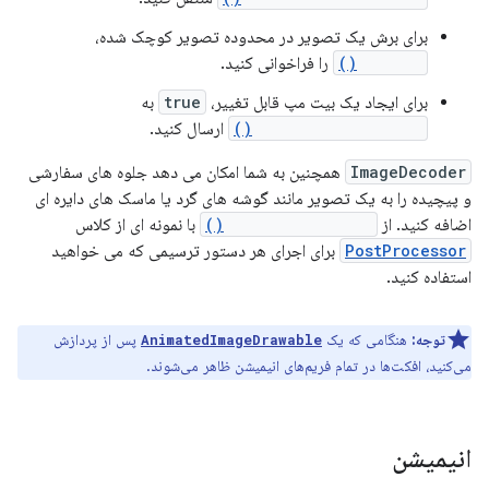
برای برش یک تصویر در محدوده تصویر کوچک شده،
setCrop()
را فراخوانی کنید.
برای ایجاد یک بیت مپ قابل تغییر،
true
به
setMutableRequired()
ارسال کنید.
ImageDecoder
همچنین به شما امکان می دهد جلوه های سفارشی
و پیچیده را به یک تصویر مانند گوشه های گرد یا ماسک های دایره ای
اضافه کنید. از
setPostProcessor()
با نمونه ای از کلاس
PostProcessor
برای اجرای هر دستور ترسیمی که می خواهید
استفاده کنید.
توجه:
هنگامی که یک
پس از پردازش
AnimatedImageDrawable
می‌کنید، افکت‌ها در تمام فریم‌های انیمیشن ظاهر می‌شوند.
انیمیشن