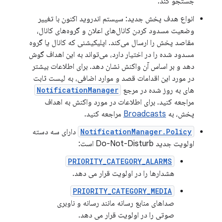
جستجو کند.
انواع هدف پخش جدید: سیستم اندروید اکنون با تغییر
وضعیت مسدود کردن کانال‌های اعلان و گروه‌های کانال،
مقاصد پخش را ارسال می‌کند. اپلیکیشنی که کانال یا گروه
مسدود شده را در اختیار دارد، می‌تواند به این اهداف گوش
دهد و بر اساس آن واکنش نشان دهد. برای اطلاعات بیشتر
در مورد این اقدامات قصد و موارد اضافی، به لیست ثابت
های به روز شده در مرجع
NotificationManager
مراجعه کنید. برای اطلاعات در مورد واکنش به اهداف
پخش، به
Broadcasts
مراجعه کنید.
NotificationManager.Policy
دارای سه دسته
اولویت جدید Do-Not-Disturb است:
PRIORITY_CATEGORY_ALARMS
هشدارها را در اولویت قرار می دهد.
PRIORITY_CATEGORY_MEDIA
صداهای منابع رسانه مانند رسانه و ناوبری
صوتی را در اولویت قرار می دهد.