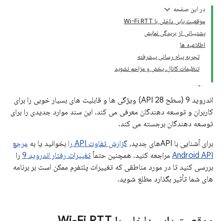
در این صفحه
موقعیت یابی داخلی با Wi-Fi RTT
پشتیبانی از بریدگی نمایش
اطلاعیه ها
تجربه پیام رسانی پیشرفته
تنظیمات کانال، پخش و مزاحم نشوید
اندروید 9 (سطح API 28) ویژگی ها و قابلیت های بسیار خوبی را برای
کاربران و توسعه دهندگان معرفی می کند. این سند موارد جدیدی را برای
توسعه دهندگان برجسته می کند.
برای آشنایی با APIهای جدید،
گزارش تفاوت API را
بخوانید یا به
مرجع
Android API
مراجعه کنید. همچنین حتماً
تغییرات رفتار اندروید 9
را
بررسی کنید تا در مورد مناطقی که تغییرات پلتفرم ممکن است بر برنامه
های شما تأثیر بگذارد مطلع شوید.
موقعیت یابی داخلی با Wi-Fi RTT