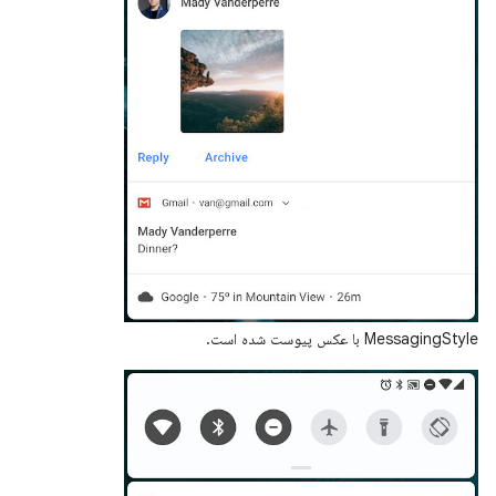
MessagingStyle با عکس پیوست شده است.