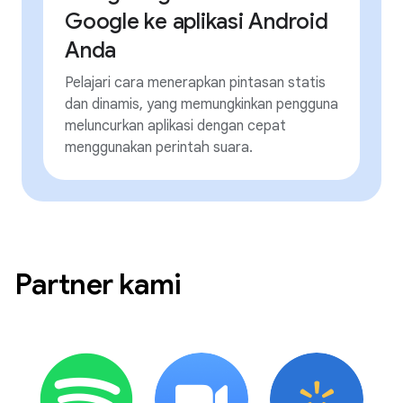
Google ke aplikasi Android
Anda
Pelajari cara menerapkan pintasan statis
dan dinamis, yang memungkinkan pengguna
meluncurkan aplikasi dengan cepat
menggunakan perintah suara.
Partner kami