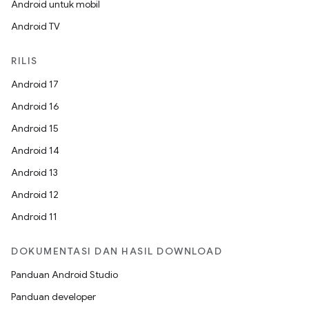
Android untuk mobil
Android TV
RILIS
Android 17
Android 16
Android 15
Android 14
Android 13
Android 12
Android 11
DOKUMENTASI DAN HASIL DOWNLOAD
Panduan Android Studio
Panduan developer