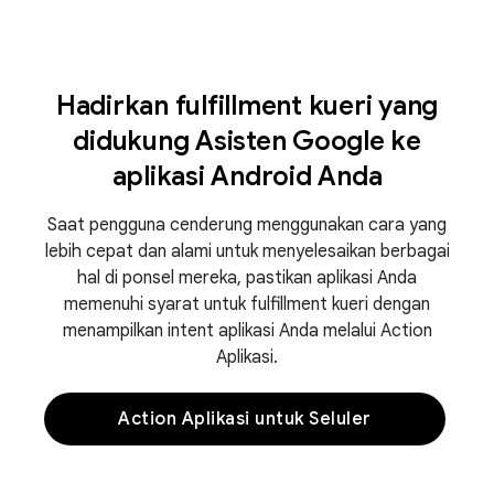
Hadirkan fulfillment kueri yang
didukung Asisten Google ke
aplikasi Android Anda
Saat pengguna cenderung menggunakan cara yang
lebih cepat dan alami untuk menyelesaikan berbagai
hal di ponsel mereka, pastikan aplikasi Anda
memenuhi syarat untuk fulfillment kueri dengan
menampilkan intent aplikasi Anda melalui Action
Aplikasi.
Action Aplikasi untuk Seluler