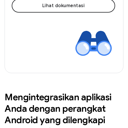
Lihat dokumentasi
Mengintegrasikan aplikasi
Anda dengan perangkat
Android yang dilengkapi