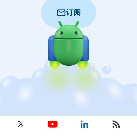
mail
订阅