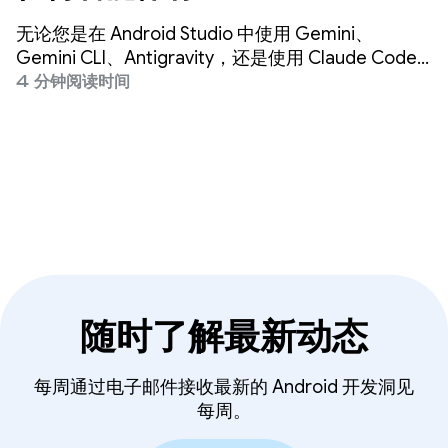
的构建速度提高 3 倍
无论您是在 Android Studio 中使用 Gemini、
Gemini CLI、Antigravity，还是使用 Claude Code
或 Codex 等第三方智能体，我们的使命都是确保在
4 分钟阅读时间
任何地方都能进行高质量的 Android 开发。
随时了解最新动态
每周通过电子邮件接收最新的 Android 开发洞见
每周。