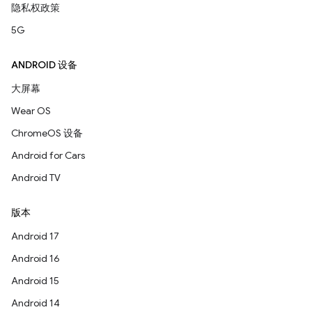
隐私权政策
5G
ANDROID 设备
大屏幕
Wear OS
ChromeOS 设备
Android for Cars
Android TV
版本
Android 17
Android 16
Android 15
Android 14