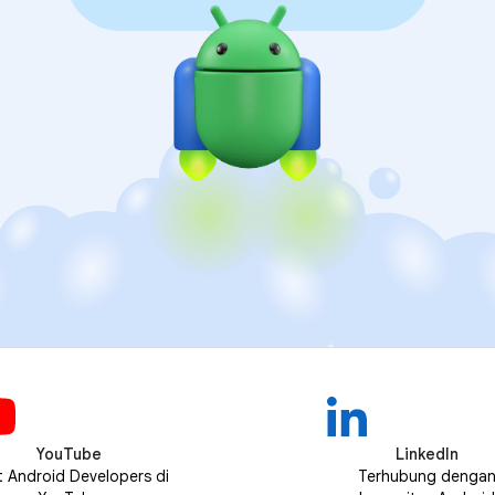
YouTube
LinkedIn
t Android Developers di
Terhubung denga