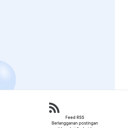
Feed RSS
n
Berlangganan postingan