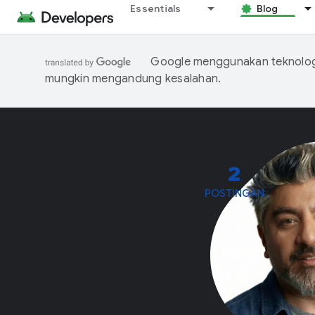
Essentials
Blog
Google menggunakan teknologi
mungkin mengandung kesalahan.
2
POSTINGAN