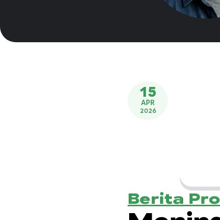
15
APR
2026
Berita Pr