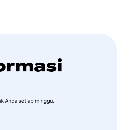
ormasi
uk Anda setiap minggu.