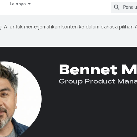
Lainnya
 AI untuk menerjemahkan konten ke dalam bahasa pilihan 
Bennet M
Group Product Man