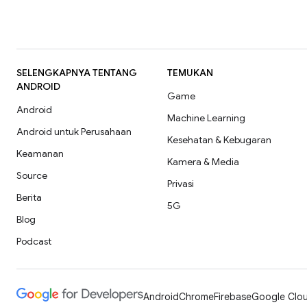
SELENGKAPNYA TENTANG
TEMUKAN
ANDROID
Game
Android
Machine Learning
Android untuk Perusahaan
Kesehatan & Kebugaran
Keamanan
Kamera & Media
Source
Privasi
Berita
5G
Blog
Podcast
Android
Chrome
Firebase
Google Clou