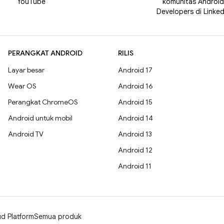
YouTube
komunitas Android
Developers di Linked
PERANGKAT ANDROID
RILIS
Layar besar
Android 17
Wear OS
Android 16
Perangkat ChromeOS
Android 15
Android untuk mobil
Android 14
Android TV
Android 13
Android 12
Android 11
d Platform
Semua produk