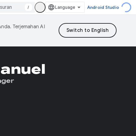
/
Android Studio
Anda. Terjemahan AI
anuel
ager