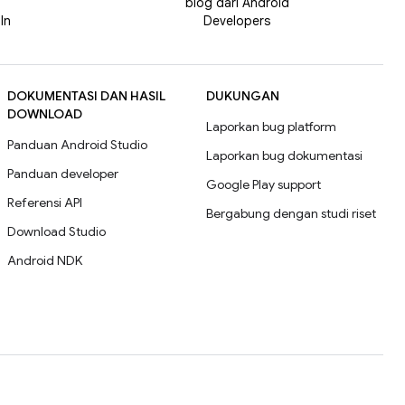
blog dari Android
In
Developers
DOKUMENTASI DAN HASIL
DUKUNGAN
DOWNLOAD
Laporkan bug platform
Panduan Android Studio
Laporkan bug dokumentasi
Panduan developer
Google Play support
Referensi API
Bergabung dengan studi riset
Download Studio
Android NDK