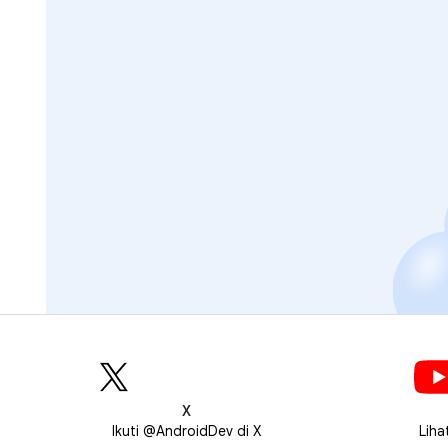
X
Ikuti @AndroidDev di X
Liha