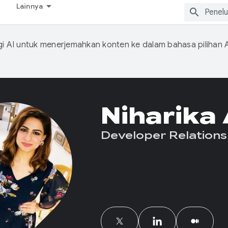
Lainnya
 AI untuk menerjemahkan konten ke dalam bahasa pilihan 
Niharika
Developer Relations