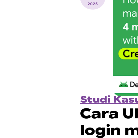
2025
Studi Kas
Cara U
login 