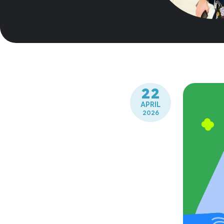
22
APRIL
2026