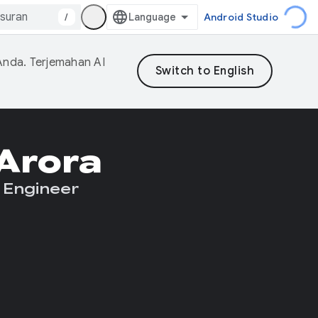
/
Android Studio
Anda. Terjemahan AI
 Arora
 Engineer