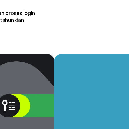
n proses login
 tahun dan