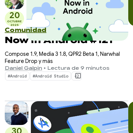
20
OCTUBRE
2025
Comunidad
Now in Android #121
Compose 1.9, Media 3 1.8, QPR2 Beta 1, Narwhal
Feature Drop y más
Daniel Galpin
•
Lectura de 9 minutos
#Android
#Android Studio
+2
30