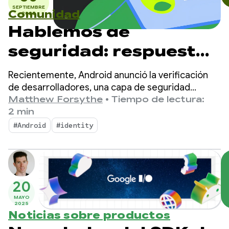
SEPTIEMBRE
Comunidad
2025
Hablemos de
seguridad: respuestas
a las preguntas más
Recientemente, Android anunció la verificación
frecuentes sobre la
de desarrolladores, una capa de seguridad
adicional que disuade a los agentes perniciosos y
Matthew Forsythe
•
Tiempo de lectura:
verificación de
les dificulta la difusión de contenido dañino.
2 min
desarrolladores de
#Android
#identity
Android
20
MAYO
2025
Noticias sobre productos