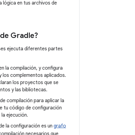
 lógica en tus archivos de
 de Gradle?
ses ejecuta diferentes partes
n la compilación, y configura
 y los complementos aplicados.
claran los proyectos que se
tos y las bibliotecas.
de compilación para aplicar la
e tu código de configuración
la ejecución.
 de la configuración es un
grafo
compilación necesarios que