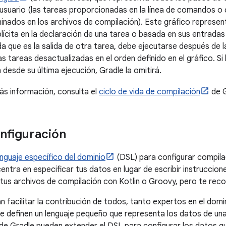
l usuario (las tareas proporcionadas en la línea de comandos 
nados en los archivos de compilación). Este gráfico representa
lícita en la declaración de una tarea o basada en sus entradas y
a que es la salida de otra tarea, debe ejecutarse después de l
as tareas desactualizadas en el orden definido en el gráfico. Si
desde su última ejecución, Gradle la omitirá.
s información, consulta el
ciclo de vida de compilación
de G
nfiguración
enguaje específico del dominio
(DSL) para configurar compila
entra en especificar tus datos en lugar de escribir instruccio
 tus archivos de compilación con Kotlin o Groovy, pero te re
n facilitar la contribución de todos, tanto expertos en el do
e definen un lenguaje pequeño que representa los datos de un