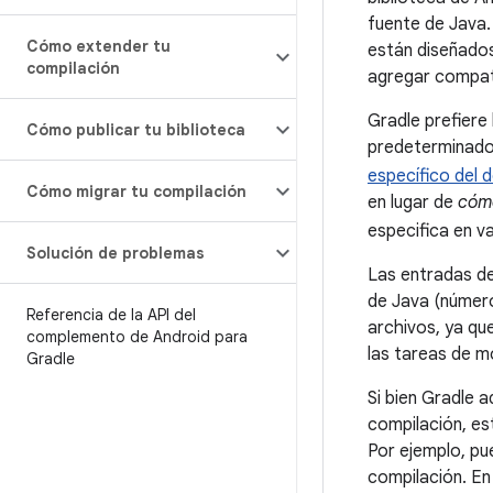
fuente de Java.
Cómo extender tu
están diseñado
compilación
agregar compat
Gradle prefiere
Cómo publicar tu biblioteca
predeterminados
específico del 
Cómo migrar tu compilación
en lugar de
cóm
especifica en v
Solución de problemas
Las entradas de
de Java (número
Referencia de la API del
archivos, ya que
complemento de Android para
las tareas de m
Gradle
Si bien Gradle a
compilación, es
Por ejemplo, pu
compilación. En 