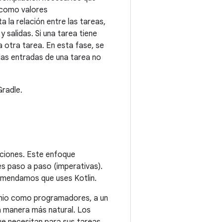
o como valores
 la relación entre las tareas,
 salidas. Si una tarea tiene
a otra tarea. En esta fase, se
 las entradas de una tarea no
radle.
ciones. Este enfoque
nes paso a paso (imperativas).
comendamos que uses Kotlin.
minio como programadores, a un
a manera más natural. Los