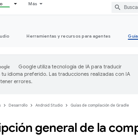
lo
Más
tudio
Herramientas y recursos para agentes
Guía
Google utiliza tecnología de IA para traducir
 tu idioma preferido. Las traducciones realizadas con IA
ener errores.
s
Desarrollo
Android Studio
Guías de compilación de Gradle
pción general de la comp