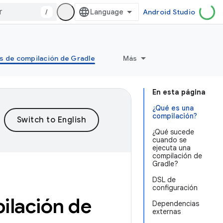
/
Android Studio
s de compilación de Gradle
Más
En esta página
¿Qué es una
compilación?
¿Qué sucede
cuando se
ejecuta una
compilación de
Gradle?
DSL de
configuración
ilación de
Dependencias
externas