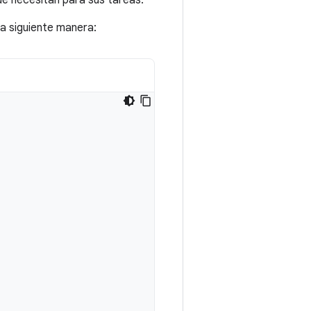
e necesitan para sus tareas.
la siguiente manera: