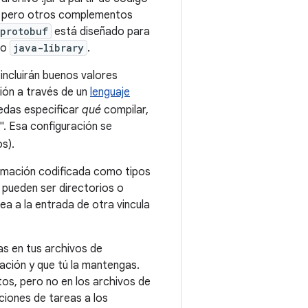
s, pero otros complementos
protobuf
está diseñado para
 o
java-library
.
incluirán buenos valores
ión a través de un
lenguaje
edas especificar
qué
compilar,
. Esa configuración se
s).
ormación codificada como tipos
 pueden ser directorios o
ea a la entrada de otra vincula
as en tus archivos de
ación y que tú la mantengas.
os, pero no en los archivos de
aciones de tareas a los