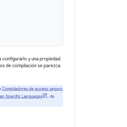
 configurarlo y una propiedad
vos de compilación se parezca
ta
Compiladores de acceso seguro
in Specific Languages
, de