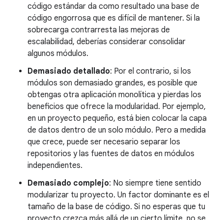
código estándar da como resultado una base de
código engorrosa que es difícil de mantener. Si la
sobrecarga contrarresta las mejoras de
escalabilidad, deberías considerar consolidar
algunos módulos.
Demasiado detallado
: Por el contrario, si los
módulos son demasiado grandes, es posible que
obtengas otra aplicación monolítica y pierdas los
beneficios que ofrece la modularidad. Por ejemplo,
en un proyecto pequeño, está bien colocar la capa
de datos dentro de un solo módulo. Pero a medida
que crece, puede ser necesario separar los
repositorios y las fuentes de datos en módulos
independientes.
Demasiado complejo
: No siempre tiene sentido
modularizar tu proyecto. Un factor dominante es el
tamaño de la base de código. Si no esperas que tu
proyecto crezca más allá de un cierto límite, no se