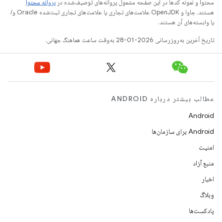
محتوا و نمونه کدها در این صفحه مشمول پروانه‌های توصیف‌شده در
پروانه محتوا
هستند. جاوا و OpenJDK علامت‌های تجاری یا علامت‌های تجاری ثبت‌شده Oracle و/
یا وابسته‌های آن هستند.
تاریخ آخرین به‌روزرسانی 2026-01-28 به‌وقت ساعت هماهنگ جهانی.
مطالب بیشتر درباره ANDROID
Android
Android برای سازمان‌ها
امنیت
منبع آزاد
اخبار
وبلاگ
پادکست‌ها