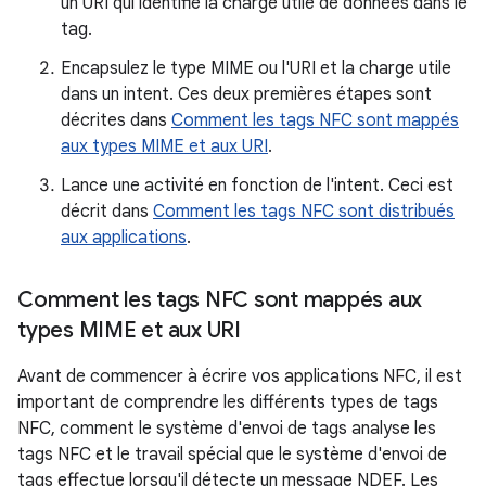
un URI qui identifie la charge utile de données dans le
tag.
Encapsulez le type MIME ou l'URI et la charge utile
dans un intent. Ces deux premières étapes sont
décrites dans
Comment les tags NFC sont mappés
aux types MIME et aux URI
.
Lance une activité en fonction de l'intent. Ceci est
décrit dans
Comment les tags NFC sont distribués
aux applications
.
Comment les tags NFC sont mappés aux
types MIME et aux URI
Avant de commencer à écrire vos applications NFC, il est
important de comprendre les différents types de tags
NFC, comment le système d'envoi de tags analyse les
tags NFC et le travail spécial que le système d'envoi de
tags effectue lorsqu'il détecte un message NDEF. Les