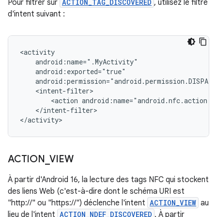
Pour filtrer sur
ACTION_TAG_DISCOVERED
, utilisez le filtre
d'intent suivant :
<action
</intent-filter>

</activity>
ACTION
_
VIEW
À partir d'Android 16, la lecture des tags NFC qui stockent
des liens Web (c'est-à-dire dont le schéma URI est
"http://" ou "https://") déclenche l'intent
ACTION_VIEW
au
lieu de l'intent
ACTION_NDEF_DISCOVERED
. À partir