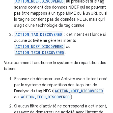
ACTION_NDEF_DISCOVERED
au préalable) si le tag
scanné contient des données NDEF qui ne peuvent
pas être mappées à un type MIME ou à un URI, ou si
le tag ne contient pas de données NDEF, mais qu'il
s'agit d'une technologie de tag connue.
ACTION_TAG_DISCOVERED
: cet intent est lancé si
aucune activité ne gère les intents
ACTION_NDEF_DISCOVERED
ou
ACTION_TECH_DISCOVERED
.
Voici comment fonctionne le système de répartition des
balises :
Essayez de démarrer une Activity avec l'intent créé
par le système de répartition des tags lors de
l'analyse du tag NFC (
ACTION_NDEF_DISCOVERED
ou
ACTION_TECH_DISCOVERED
).
Si aucun filtre d'activité ne correspond à cet intent,
essayez de démarrer une activité avec l'intent de