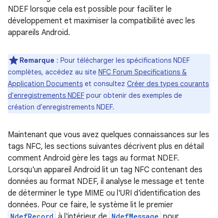
NDEF lorsque cela est possible pour faciliter le
développement et maximiser la compatibilité avec les
appareils Android.
Remarque
: Pour télécharger les spécifications NDEF
complètes, accédez au site
NFC Forum Specifications &
Application Documents
et consultez
Créer des types courants
d'enregistrements NDEF
pour obtenir des exemples de
création d'enregistrements NDEF.
Maintenant que vous avez quelques connaissances sur les
tags NFC, les sections suivantes décrivent plus en détail
comment Android gère les tags au format NDEF.
Lorsqu'un appareil Android lit un tag NFC contenant des
données au format NDEF, il analyse le message et tente
de déterminer le type MIME ou l'URI d'identification des
données. Pour ce faire, le système lit le premier
NdefRecord
à l'intérieur de
NdefMessage
pour