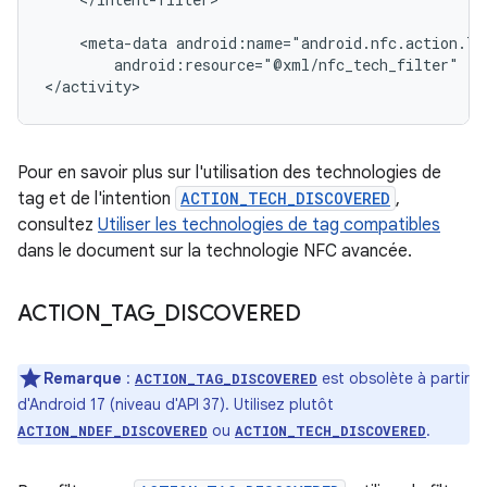
<meta-data
android:resource="@xml/nfc_tech_filter"
/>

</activity>
Pour en savoir plus sur l'utilisation des technologies de
tag et de l'intention
ACTION_TECH_DISCOVERED
,
consultez
Utiliser les technologies de tag compatibles
dans le document sur la technologie NFC avancée.
ACTION
_
TAG
_
DISCOVERED
Remarque
:
est obsolète à partir
ACTION_TAG_DISCOVERED
d'Android 17 (niveau d'API 37). Utilisez plutôt
ou
.
ACTION_NDEF_DISCOVERED
ACTION_TECH_DISCOVERED