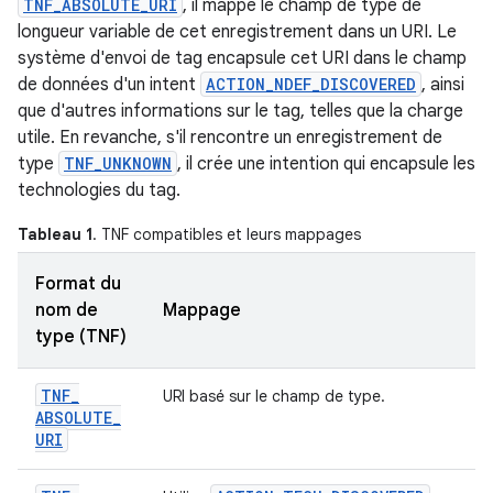
TNF_ABSOLUTE_URI
, il mappe le champ de type de
longueur variable de cet enregistrement dans un URI. Le
système d'envoi de tag encapsule cet URI dans le champ
de données d'un intent
ACTION_NDEF_DISCOVERED
, ainsi
que d'autres informations sur le tag, telles que la charge
utile. En revanche, s'il rencontre un enregistrement de
type
TNF_UNKNOWN
, il crée une intention qui encapsule les
technologies du tag.
Tableau 1
. TNF compatibles et leurs mappages
Format du
nom de
Mappage
type (TNF)
TNF
_
URI basé sur le champ de type.
ABSOLUTE
_
URI