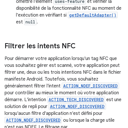
omettre l'élément
uses-feature
et vérifier la
disponibilité de la fonctionnalité NFC au moment de
l'exécution en vérifiant si
getDefaultAdapter()
est
null
.
Filtrer les intents NFC
Pour démarrer votre application lorsqu'un tag NFC que
vous souhaitez gérer est scanné, votre application peut
filtrer une, deux ou les trois intentions NFC dans le fichier
manifeste Android. Toutefois, vous souhaitez
généralement filtrer l'intent
ACTION_NDEF_DISCOVERED
pour contrôler au mieux le moment où votre application
démarre. L'intention
ACTION_TECH_DISCOVERED
est une
solution de repli pour
ACTION_NDEF_DISCOVERED
lorsqu'aucun filtre d'application n'est défini pour
ACTION_NDEF_DISCOVERED
ou lorsque la charge utile
n'est pas NDEF. Le filtrage par