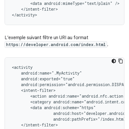
<data
android:mimeType="text/plain"
</intent-filter>

</activity>
L'exemple suivant filtre un URI au format
https://developer.android.com/index.html
.
<action
<category
<data
android:pathPrefix="/index.html"
</intent-filter>
