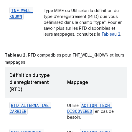
TNF
_
WELL
_
Type MIME ou URI selon la définition du
KNOWN
type d'enregistrement (RTD) que vous
définissez dans le champ "type". Pour en
savoir plus sur les RTD disponibles et
leurs mappages, consultez le
Tableau 2
.
Tableau 2
. RTD compatibles pour TNF_WELL_KNOWN et leurs
mappages
Définition du type
d'enregistrement
Mappage
(RTD)
RTD
_
ALTERNATIVE
_
ACTION
_
TECH
_
Utilise
CARRIER
DISCOVERED
en cas de
besoin.