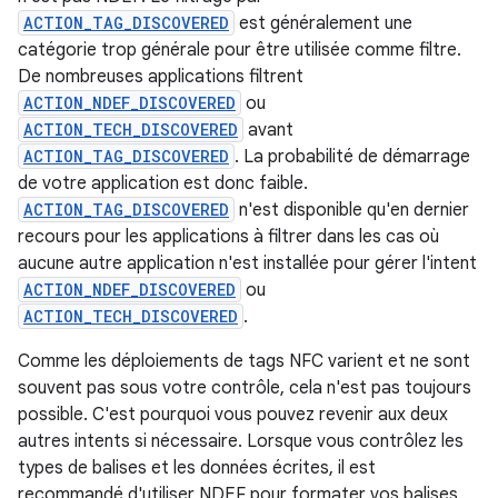
ACTION_TAG_DISCOVERED
est généralement une
catégorie trop générale pour être utilisée comme filtre.
De nombreuses applications filtrent
ACTION_NDEF_DISCOVERED
ou
ACTION_TECH_DISCOVERED
avant
ACTION_TAG_DISCOVERED
. La probabilité de démarrage
de votre application est donc faible.
ACTION_TAG_DISCOVERED
n'est disponible qu'en dernier
recours pour les applications à filtrer dans les cas où
aucune autre application n'est installée pour gérer l'intent
ACTION_NDEF_DISCOVERED
ou
ACTION_TECH_DISCOVERED
.
Comme les déploiements de tags NFC varient et ne sont
souvent pas sous votre contrôle, cela n'est pas toujours
possible. C'est pourquoi vous pouvez revenir aux deux
autres intents si nécessaire. Lorsque vous contrôlez les
types de balises et les données écrites, il est
recommandé d'utiliser NDEF pour formater vos balises.