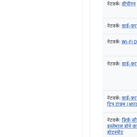
नेटवर्क:
वीपीएन
नेटवर्क:
वाई-फ़ाई
नेटवर्क:
Wi-Fi D
नेटवर्क:
वाई-फ़ा
नेटवर्क:
वाई-फ़ा
ट्रिप टाइम (आर
नेटवर्क:
सिर्फ़ सी
इस्तेमाल होने व
हॉटस्पॉट