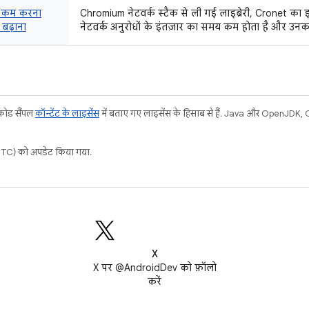
य कम करना
Chromium नेटवर्क स्टैक से ली गई लाइब्रेरी, Cronet का 
 बढ़ाना
नेटवर्क अनुरोधों के इंतज़ार का समय कम होता है और उनका थ्
 कोड सैंपल
कॉन्टेंट के लाइसेंस
में बताए गए लाइसेंस के हिसाब से हैं. Java और OpenJDK, Ora
C) को अपडेट किया गया.
X
X पर @AndroidDev को फ़ॉलो
करें