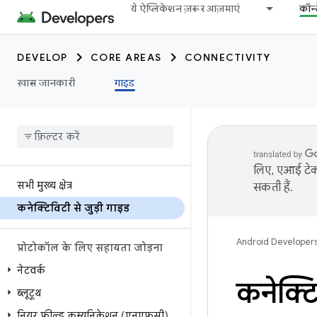
ये ऐप्लिकेशन ज़रूर आज़माएं
कॉन्
DEVELOP
CORE AREAS
CONNECTIVITY
खास जानकारी
गाइड
लिए, एआई टेक्
सभी मुख्य क्षेत्र
सकती हैं.
कनेक्टिविटी से जुड़ी गाइड
Android Developer
प्रोटोकॉल के लिए सहायता जोड़ना
नेटवर्क
कनेक्टि
ब्लूटूथ
नियर फ़ील्ड कम्यूनिकेशन (एनएफ़सी)