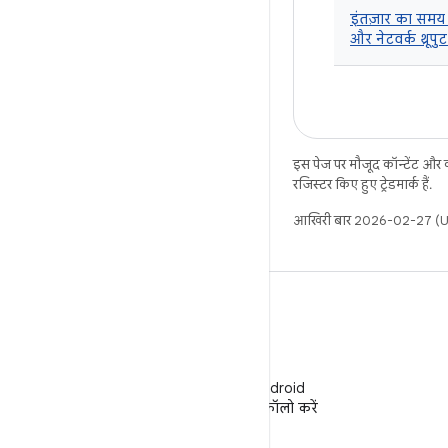
इंतज़ार का सम
और नेटवर्क थ्रूपुट
इस पेज पर मौजूद कॉन्टेंट और
रजिस्टर किए हुए ट्रेडमार्क हैं.
आखिरी बार 2026-02-27 (UT
WeChat
WeChat पर Android
Developers को फ़ॉलो करें