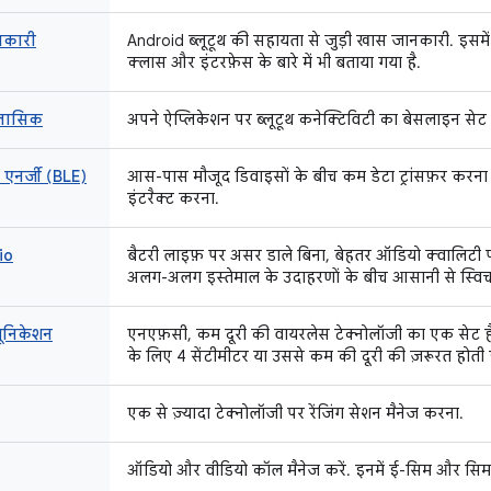
नकारी
Android ब्लूटूथ की सहायता से जुड़ी खास जानकारी. इसमें 
क्लास और इंटरफ़ेस के बारे में भी बताया गया है.
क्लासिक
अपने ऐप्लिकेशन पर ब्लूटूथ कनेक्टिविटी का बेसलाइन सेट 
ो एनर्जी (BLE)
आस-पास मौजूद डिवाइसों के बीच कम डेटा ट्रांसफ़र करना औ
इंटरैक्ट करना.
io
बैटरी लाइफ़ पर असर डाले बिना, बेहतर ऑडियो क्वालिटी प
अलग-अलग इस्तेमाल के उदाहरणों के बीच आसानी से स्विच क
यूनिकेशन
एनएफ़सी, कम दूरी की वायरलेस टेक्नोलॉजी का एक सेट है
के लिए 4 सेंटीमीटर या उससे कम की दूरी की ज़रूरत होती ह
एक से ज़्यादा टेक्नोलॉजी पर रेंजिंग सेशन मैनेज करना.
ऑडियो और वीडियो कॉल मैनेज करें. इनमें ई-सिम और सिम का