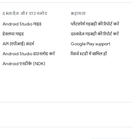
दस्तावेज़ और डाउनलोड
सहायता
Android Studio गाइड
प्लैटफ़ॉर्म गड़बड़ी की रिपोर्ट करें
डेवलपर गाइड
दस्तावेज़ गड़बड़ी की रिपोर्ट करें
API (एपीआई) संदर्भ
Google Play support
Android Studio डाउनलोड करें
रिसर्च स्टडी में शामिल हों
Android एनडीके (NDK)