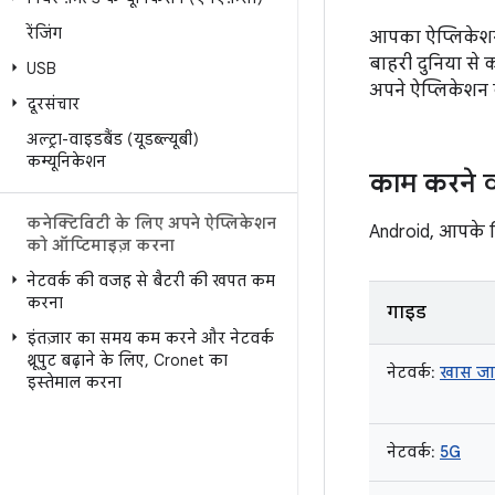
रेंजिंग
आपका ऐप्लिकेशन,
बाहरी दुनिया से 
USB
अपने ऐप्लिकेशन क
दूरसंचार
अल्ट्रा-वाइडबैंड (यूडब्ल्यूबी)
कम्यूनिकेशन
काम करने व
कनेक्टिविटी के लिए अपने ऐप्लिकेशन
Android, आपके डि
को ऑप्टिमाइज़ करना
नेटवर्क की वजह से बैटरी की खपत कम
करना
गाइड
इंतज़ार का समय कम करने और नेटवर्क
थ्रूपुट बढ़ाने के लिए
,
Cronet का
नेटवर्क:
खास जा
इस्तेमाल करना
नेटवर्क:
5G