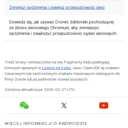
Zmniejsz opóźnienia i zwiększ przepustowość sieci
Dowiedz się, jak używać Cronet, biblioteki pochodzącej
ze zbioru sieciowego Chromium, aby zmniejszyć
opóźnienia i zwiększyć przepustowość żądań sieciowych.
Treść strony i umieszczone na niej fragmenty kodu podlegają
licencjom opisanym w
Licencji na treści
. Java i OpenJDK są znakami
towarowymi lub zastrzeżonymi znakami towarowymi należącymi do
firmy Oracle lub jej podmiotów stowarzyszonych.
Ostatnia aktualizacja: 2026-02-27 UTC.
WIĘCEJ INFORMACJI O ANDROIDZIE