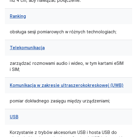
niż 4 cm, aby nawiązać połączenie.
Ranking
obsługa sesji pomiarowych w różnych technologiach;
Telekomunikacja
zarządzać rozmowami audio i wideo, w tym kartami eSIM
i SIM;
Komunikacja w zakresie ultraszerokokreskowej (UWB)
pomiar dokładnego zasięgu między urządzeniami;
USB
Korzystanie z trybów akcesorium USB i hosta USB do