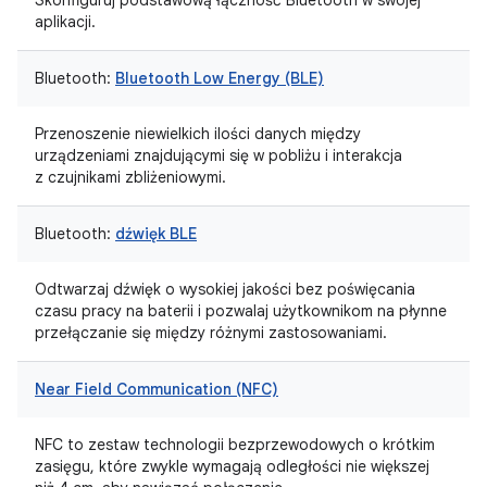
Skonfiguruj podstawową łączność Bluetooth w swojej
aplikacji.
Bluetooth:
Bluetooth Low Energy (BLE)
Przenoszenie niewielkich ilości danych między
urządzeniami znajdującymi się w pobliżu i interakcja
z czujnikami zbliżeniowymi.
Bluetooth:
dźwięk BLE
Odtwarzaj dźwięk o wysokiej jakości bez poświęcania
czasu pracy na baterii i pozwalaj użytkownikom na płynne
przełączanie się między różnymi zastosowaniami.
Near Field Communication (NFC)
NFC to zestaw technologii bezprzewodowych o krótkim
zasięgu, które zwykle wymagają odległości nie większej