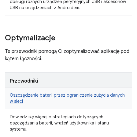
obsługi różnych urządzeń peryferyjnych USB i akcesoriów
USB na urządzeniach z Androidem.
Optymalizacje
Te przewodniki pomogą Ci zoptymalizować aplikację pod
kątem łączności.
Przewodniki
Oszczędzanie baterii przez ograniczenie zużycia danych
w sieci
Dowiedz się więcej o strategiach dotyczących
oszczędzania baterii, wrażeń użytkownika i stanu
systemu.