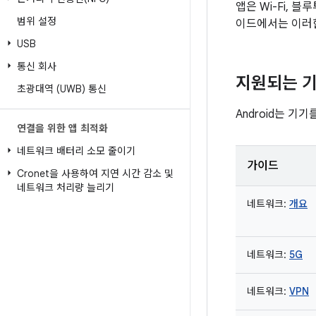
앱은 Wi-Fi, 
범위 설정
이드에서는 이러한
USB
통신 회사
지원되는 
초광대역 (UWB) 통신
Android는 
연결을 위한 앱 최적화
네트워크 배터리 소모 줄이기
가이드
Cronet을 사용하여 지연 시간 감소 및
네트워크 처리량 늘리기
네트워크:
개요
네트워크:
5G
네트워크:
VPN