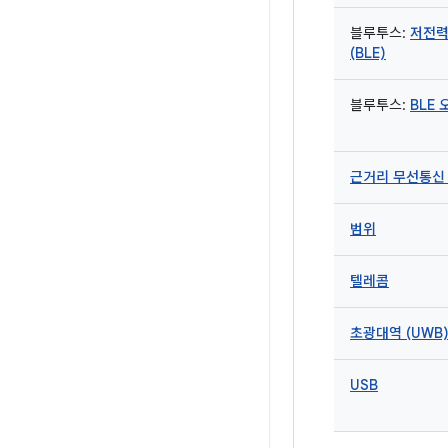
블루투스:
저전력
(BLE)
블루투스:
BLE
근거리 무선통신 
범위
텔레콤
초광대역 (UWB
USB