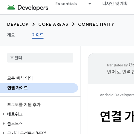
Essentials
디자인 및 계획
DEVELOP
CORE AREAS
CONNECTIVITY
개요
가이드
언어로 번역합
모든 핵심 영역
연결 가이드
Android Developer
프로토콜 지원 추가
연결 
네트워크
블루투스
근거리 무선통신(NFC)