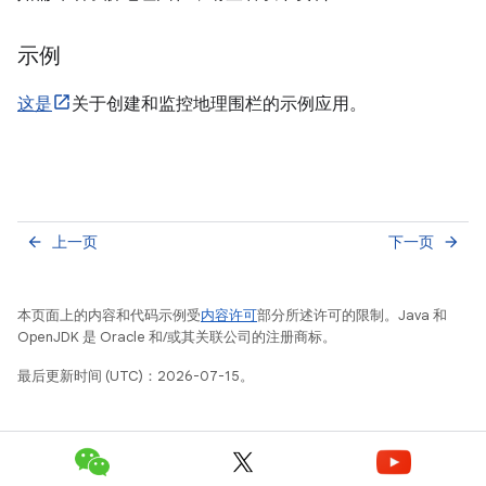
示例
这是
关于创建和监控地理围栏的示例应用。
上一页
下一页
arrow_back
arrow_forward
本页面上的内容和代码示例受
内容许可
部分所述许可的限制。Java 和
OpenJDK 是 Oracle 和/或其关联公司的注册商标。
最后更新时间 (UTC)：2026-07-15。