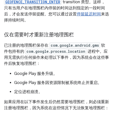
GEOFENCE_TRANSITION_ENTER
transition 类型。这样，
只有当用户在地理围栏内停留的时间达到指定的一段时间
后，才会发送停留提醒。您可以通过设置
停留延迟时间
来选
择持续时间。
仅在需要时才重新注册地理围栏
已注册的地理围栏保存在
com.google.android.gms
软
件包持有的
com.google.process.location
进程中。应
用无需执行任何操作来处理以下事件，因为系统会在这些事
件后恢复地理围栏：
Google Play 服务升级。
Google Play 服务因资源限制被系统终止并重启。
定位进程崩溃。
如果应用在以下事件发生后仍然需要地理围栏，则必须重新
注册地理围栏，因为系统在这些情况下无法恢复地理围栏：