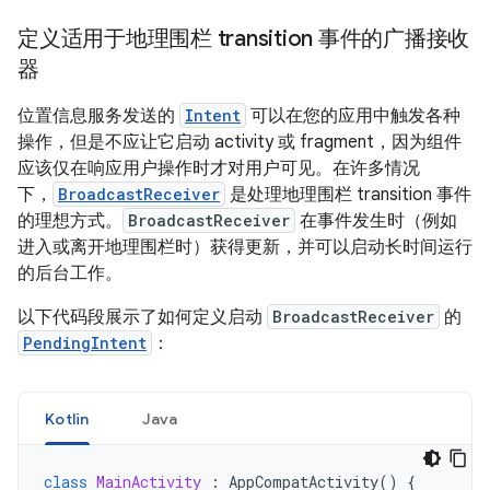
定义适用于地理围栏 transition 事件的广播接收
器
位置信息服务发送的
Intent
可以在您的应用中触发各种
操作，但是不应让它启动 activity 或 fragment，因为组件
应该仅在响应用户操作时才对用户可见。
在许多情况
下，
BroadcastReceiver
是处理地理围栏 transition 事件
的理想方式。
BroadcastReceiver
在事件发生时（例如
进入或离开地理围栏时）获得更新，并可以启动长时间运行
的后台工作。
以下代码段展示了如何定义启动
BroadcastReceiver
的
PendingIntent
：
Kotlin
Java
class
MainActivity
:
AppCompatActivity
()
{