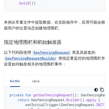
.
build
())
本例从常量文件中提取数据。在实际操作中，应用可能会根
据用户的位置动态创建地理围栏。
指定地理围栏和初始触发器
以下代码段使用
GeofencingRequest
类及其嵌套的
GeofencingRequestBuilder
类指定要监控的地理围栏并
设置如何触发相关的地理围栏事件：
Kotlin
Java
private
fun
getGeofencingRequest
():
GeofencingRequ
return
GeofencingRequest
.
Builder
().
apply
{
setInitialTrigger
(
GeofencingRequest
.
INITIA