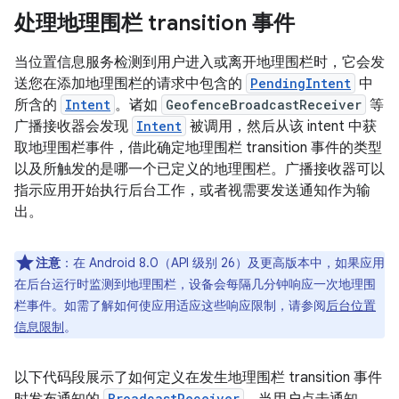
处理地理围栏 transition 事件
当位置信息服务检测到用户进入或离开地理围栏时，它会发
送您在添加地理围栏的请求中包含的
PendingIntent
中
所含的
Intent
。诸如
GeofenceBroadcastReceiver
等
广播接收器会发现
Intent
被调用，然后从该 intent 中获
取地理围栏事件，借此确定地理围栏 transition 事件的类型
以及所触发的是哪一个已定义的地理围栏。广播接收器可以
指示应用开始执行后台工作，或者视需要发送通知作为输
出。
注意
：在 Android 8.0（API 级别 26）及更高版本中，如果应用
在后台运行时监测到地理围栏，设备会每隔几分钟响应一次地理围
栏事件。如需了解如何使应用适应这些响应限制，请参阅
后台位置
信息限制
。
以下代码段展示了如何定义在发生地理围栏 transition 事件
BroadcastReceiver