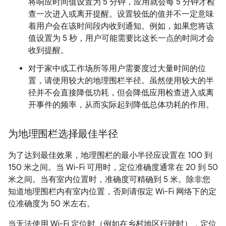
将响应时间值设置为 5 分钟，应用就会每 5 分钟才检
查一次进入或离开提醒。设置较低的值并不一定意味
着用户会在该时间段内收到通知。例如，如果您将该
值设置为 5 秒，用户可能需要比这长一点的时间才会
收到提醒。
对于家中或工作场所等用户需要度过大量时间的位
置，请使用较大的地理围栏半径。虽然使用较大的半
径并不会直接降低功耗，但会降低应用检查进入或离
开事件的频率，从而实际起到降低总体功耗的作用。
为地理围栏选择最佳半径
为了达到最佳效果，地理围栏的最小半径应设置在 100 到
150 米之间。当 Wi-Fi 可用时，定位准确度通常在 20 到 50
米之间。当有室内位置时，准确度可精确到 5 米。除非您
知道地理围栏内有室内位置，否则请假定 Wi-Fi 网络下的定
位准确度为 50 米左右。
当无法使用 Wi-Fi 定位时（例如在乡村地区行驶时），定位