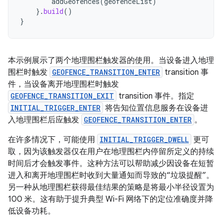
addGeofences
(
geofenceList
)
}.
build
()
}
本示例展示了两个地理围栏触发器的使用。当设备进入地理
围栏时触发
GEOFENCE_TRANSITION_ENTER
transition 事
件，当设备离开地理围栏时触发
GEOFENCE_TRANSITION_EXIT
transition 事件。指定
INITIAL_TRIGGER_ENTER
将告知位置信息服务在设备进
入地理围栏后应触发
GEOFENCE_TRANSITION_ENTER
。
在许多情况下，可能使用
INITIAL_TRIGGER_DWELL
更可
取，因为该触发器仅在用户在地理围栏内停留所定义的持续
时间后才会触发事件。这种方法可以帮助减少因设备在短暂
进入和离开地理围栏时收到大量通知而导致的“垃圾提醒”。
另一种从地理围栏获得最佳结果的策略是将最小半径设置为
100 米。这有助于提升典型 Wi-Fi 网络下的定位准确度并降
低设备功耗。