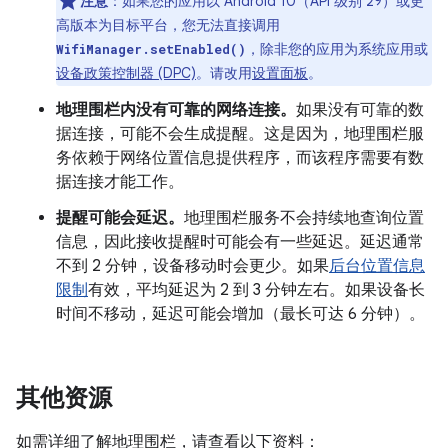
注意
：如果您的应用以 Android 10（API 级别 29）或更
高版本为目标平台，您无法直接调用
，除非您的应用为系统应用或
WifiManager.setEnabled()
设备政策控制器 (DPC)
。请改用
设置面板
。
地理围栏内没有可靠的网络连接。
如果没有可靠的数
据连接，可能不会生成提醒。这是因为，地理围栏服
务依赖于网络位置信息提供程序，而该程序需要有数
据连接才能工作。
提醒可能会延迟。
地理围栏服务不会持续地查询位置
信息，因此接收提醒时可能会有一些延迟。延迟通常
不到 2 分钟，设备移动时会更少。如果
后台位置信息
限制
有效，平均延迟为 2 到 3 分钟左右。如果设备长
时间不移动，延迟可能会增加（最长可达 6 分钟）。
其他资源
如需详细了解地理围栏，请查看以下资料：