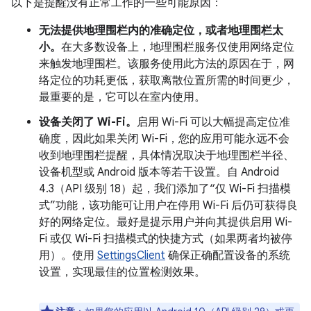
以下是提醒没有正常工作的一些可能原因：
无法提供地理围栏内的准确定位，或者地理围栏太
小。
在大多数设备上，地理围栏服务仅使用网络定位
来触发地理围栏。该服务使用此方法的原因在于，网
络定位的功耗更低，获取离散位置所需的时间更少，
最重要的是，它可以在室内使用。
设备关闭了 Wi-Fi。
启用 Wi-Fi 可以大幅提高定位准
确度，因此如果关闭 Wi-Fi，您的应用可能永远不会
收到地理围栏提醒，具体情况取决于地理围栏半径、
设备机型或 Android 版本等若干设置。自 Android
4.3（API 级别 18）起，我们添加了“仅 Wi-Fi 扫描模
式”功能，该功能可让用户在停用 Wi-Fi 后仍可获得良
好的网络定位。最好是提示用户并向其提供启用 Wi-
Fi 或仅 Wi-Fi 扫描模式的快捷方式（如果两者均被停
用）。使用
SettingsClient
确保正确配置设备的系统
设置，实现最佳的位置检测效果。