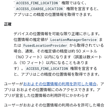
`
ACCESS_FINE_LOCATION
` 権限ではなく、
`
ACCESS_COARSE_LOCATION
` 権限を宣言すると、
アプリはこの精度の位置情報を取得できます。
正確
デバイスの位置情報を可能な限り正確に示します。
位置情報の推定値が
LocationManagerService
ま
たは
FusedLocationProvider
から取得されている
場合、通常、その推定値の精度は約 50 メートル
（160 フィート）以内になります（誤差は数メート
ル（10 フィート）以内になることもありま
す）。
ACCESS_FINE_LOCATION
権限を宣言する
と、アプリはこの精度の位置情報を取得できます。
ユーザーが
おおよその位置情報の利用を許可した場合
、ア
プリは おおよその位置情報にのみアクセスできます。ア
プリが宣言した位置情報の利用許可にかかわらず
ユーザーがおおよその位置情報の利用のみを許可した場合