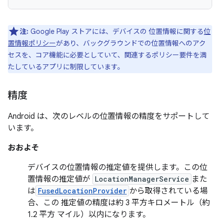
注:
Google Play ストアには、デバイスの 位置情報に関する
位
置情報ポリシー
があり、バックグラウンドでの位置情報へのアク
セスを、コア機能に必要としていて、関連するポリシー要件を満
たしているアプリに制限しています。
精度
Android は、次のレベルの位置情報の精度をサポートして
います。
おおよそ
デバイスの位置情報の推定値を提供します。この位
置情報の推定値が
LocationManagerService
また
は
FusedLocationProvider
から取得されている場
合、この 推定値の精度は約 3 平方キロメートル（約
1.2 平方 マイル）以内になります。