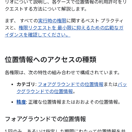
リオについて説明し、各ケースで位置情報の利用許可をリ
クエストする方法について解説します。
まず、 すべての
実行時の権限
に関するベスト プラクティ
スと、
権限リクエストを 最小限に抑えるための広範なガ
イダンスを確認してください。
位置情報へのアクセスの種類
各権限は、次の特性の組み合わせで構成されています。
カテゴリ
:
フォアグラウンドでの位置情報
または
バッ
クグラウンドでの位置情報
。
精度
: 正確な位置情報またはおおよその位置情報。
フォアグラウンドでの位置情報
1 回のみ、あるいは指定した期間にわたって位置情報を共