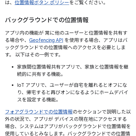
は、
位置情報ボタン ポリシー
をご覧ください。
バックグラウンドでの位置情報
アプリ内の機能が 常に他のユーザーと位置情報を共有す
る場合や、
Geofencing API
を使用する場合、アプリはバ
ックグラウンドでの位置情報へのアクセスを必要としま
す。 以下はその一例です。
家族間位置情報共有アプリで、家族と位置情報を継
続的に共有する機能。
IoT アプリで、ユーザーが自宅を離れるとオフにな
り、帰宅すると再びオンになるようにホームデバイ
スを設定する機能。
フォアグラウンドでの位置情報
のセクションで説明した以
外の状況で、アプリが デバイスの現在地にアクセスする
場合、システムはアプリがバックグラウンドで位置情報を
使用しているとみなします。バックグラウンドでの位置情