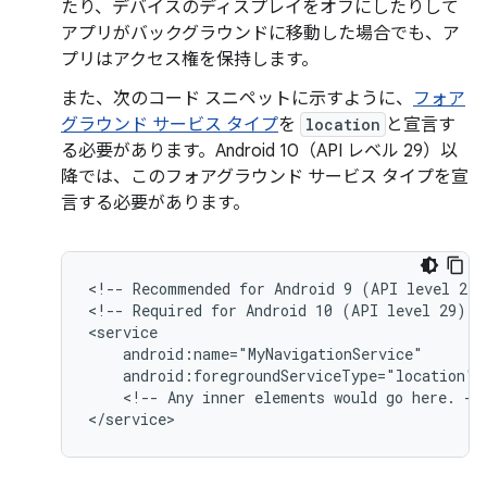
たり、デバイスのディスプレイをオフにしたりして
アプリがバックグラウンドに移動した場合でも、ア
プリはアクセス権を保持します。
また、次のコード スニペットに示すように、
フォア
グラウンド サービス タイプ
を
location
と宣言す
る必要があります。Android 10（API レベル 29）以
降では、このフォアグラウンド サービス タイプを宣
言する必要があります。
<!--
Recommended
for
Android
9
(API
level
28)
<!--
Required
for
Android
10
(API
level
29)
a
android:foregroundServiceType="location"
<!--
Any
inner
elements
would
go
here.
-->