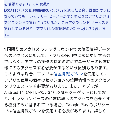
を確認できます。この関数が
を返した場合、画面がオフに
LOCATION_MODE_FOREGROUND_ONLY
なっていても、 バッテリー セーバーがオンのときにアプリがフォ
アグラウンドで実行されているか、フォアグラウンド サービスを
実行している限り、アプリは 位置情報の更新を受け取り続けま
す。
1 回限りのアクセス
フォアグラウンドでの位置情報データ
へのアクセスに加えて、アプリの使用中に常に更新するの
ではなく、アプリの操作の特定の時点でユーザーの位置情
報にのみアクセスする必要があるという区別もあります。
このような場合、アプリは
位置情報 ボタン
を使用して 、
アプリの使用の個々のセッションの位置情報へのアクセス
をリクエストする必要があります。また、アプリが
Android 17（API レベル 37）以降をターゲットとしてお
り、セッションベースの位置情報へのアクセスを必要とす
る機能のみが含まれている場合、Google Play のポリシー
では位置情報ボタンを使用する必要があります。詳しく