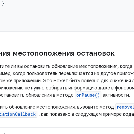
}
ия местоположения остановок
тите ли вы остановить обновление местоположения, когда
имер, когда пользователь переключается на другое прилож
том же приложении. Это может быть полезно для снижения 
приложению не нужно собирать информацию даже в фоновом
 остановить обновления в методе
onPause()
активности.
ить обновление местоположения, вызовите метод
remove
cationCallback
, как показано в следующем примере кода