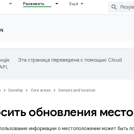
Развивать
Ещё
ON
Эта страница переведена с помощью
Cloud
 API
.
s
Develop
Core areas
Sensors and location
сить обновления мест
пользование информации о местоположении может быть по