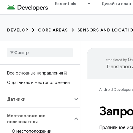
Essentials
Дизайн и план
DEVELOP
CORE AREAS
SENSORS AND LOCATI
Translation
Все основные направления ⍈
О датчиках и местоположении
Android Developer
Датчики
Запро
Местоположение
пользователя
Правильное ис
О местоположении