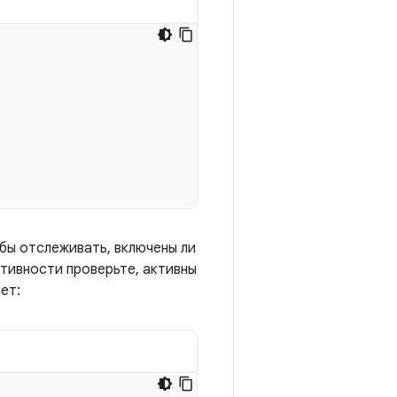
обы отслеживать, включены ли
тивности проверьте, активны
ет: