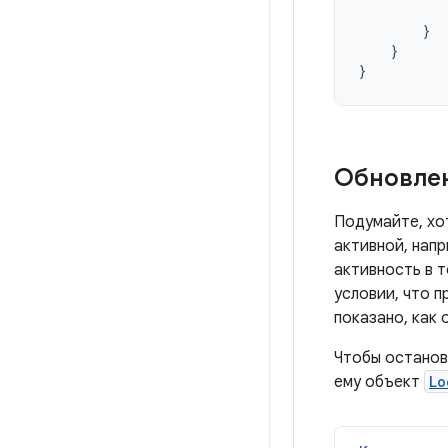
}
}
}
Обновлен
Подумайте, хо
активной, напр
активность в 
условии, что 
показано, как
Чтобы останов
ему объект
Lo