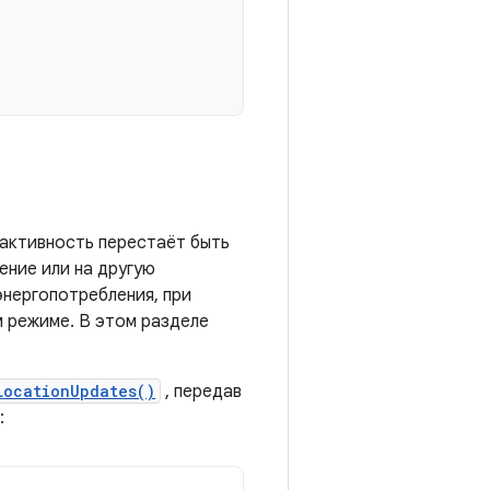
 активность перестаёт быть
ение или на другую
энергопотребления, при
 режиме. В этом разделе
LocationUpdates()
, передав
: