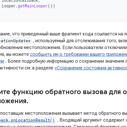
locationCallback
,
Looper
.
getMainLooper
())
ание, что приведенный выше фрагмент кода ссылается на л
cationUpdates
, используемый для отслеживания того, вкл
обновления местоположения. Если пользователи отключили
ия, вы можете
сообщить им о требовании вашего приложени
ии
. Более подробную информацию о сохранении значения 
активности см. в разделе
«Сохранение состояния активно
те функцию обратного вызова для 
ложения
.
поставщик местоположения вызывает метод обратного в
back.onLocationResult()
. Входящий аргумент содержит