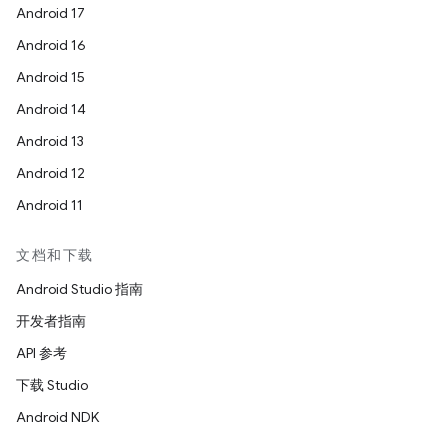
Android 17
Android 16
Android 15
Android 14
Android 13
Android 12
Android 11
文档和下载
Android Studio 指南
开发者指南
API 参考
下载 Studio
Android NDK