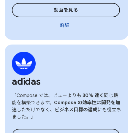
動画を見る
詳細
adidas
「Compose では、ビューよりも
30% 速く
同じ機
能を構築できます。
Compose の効率性
は
開発を加
速
しただけでなく、
ビジネス目標の達成
にも役立ち
ました。」