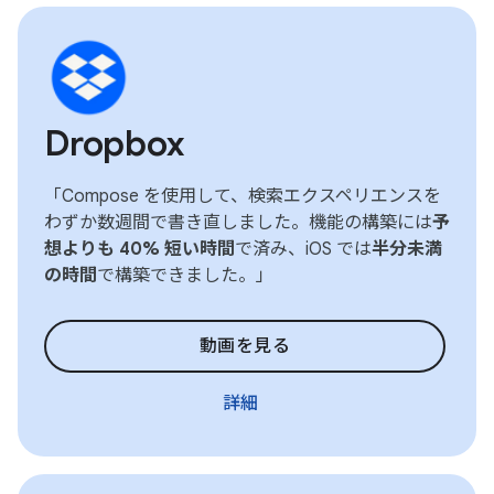
Dropbox
「Compose を使用して、検索エクスペリエンスを
わずか数週間で書き直しました。機能の構築には
予
想よりも 40% 短い時間
で済み、iOS では
半分未満
の時間
で構築できました。」
動画を見る
詳細