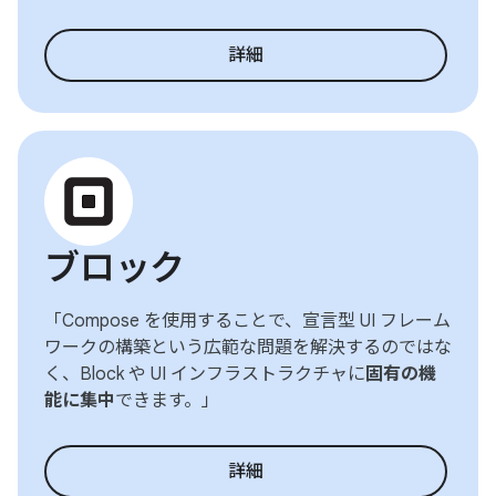
詳細
ブロック
「Compose を使用することで、宣言型 UI フレーム
ワークの構築という広範な問題を解決するのではな
く、Block や UI インフラストラクチャに
固有の機
能に集中
できます。」
詳細