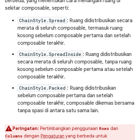
berbeda, yang menentukan cara menangani ruang di
sekitar composable, seperti:
ChainStyle.Spread
: Ruang didistribusikan secara
merata di seluruh composable, termasuk ruang
kosong sebelum composable pertama dan setelah
composable terakhir.
ChainStyle.SpreadInside
: Ruang didistribusikan
secara merata di seluruh composable, tanpa ruang
kosong sebelum composable pertama atau setelah
composable terakhir.
ChainStyle.Packed
: Ruang didistribusikan
sebelum composable pertama dan setelah
composable terakhir, composable dikemas bersama
tanpa spasi di antara satu sama lain.
Peringatan:
Pertimbangkan penggunaan
dan
Rows
dengan
Pengaturan
yang berbeda untuk
Columns