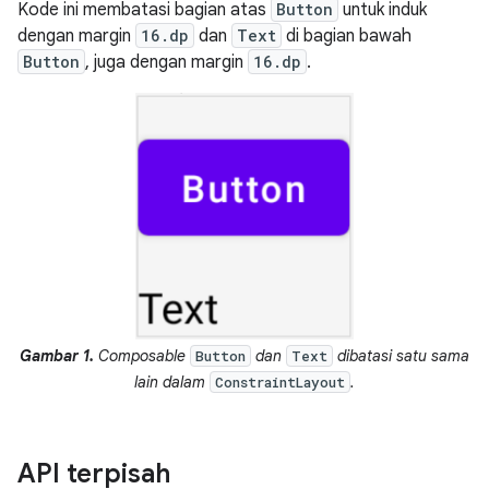
Kode ini membatasi bagian atas
Button
untuk induk
dengan margin
16.dp
dan
Text
di bagian bawah
Button
, juga dengan margin
16.dp
.
Gambar 1.
Composable
dan
dibatasi satu sama
Button
Text
lain dalam
.
ConstraintLayout
API terpisah