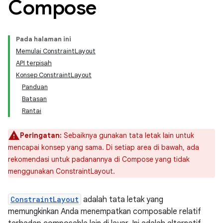
Compose
Pada halaman ini
Memulai ConstraintLayout
API terpisah
Konsep ConstraintLayout
Panduan
Batasan
Rantai
Peringatan:
Sebaiknya gunakan tata letak lain untuk
mencapai konsep yang sama. Di setiap area di bawah, ada
rekomendasi untuk padanannya di Compose yang tidak
menggunakan ConstraintLayout.
ConstraintLayout
adalah tata letak yang
memungkinkan Anda menempatkan composable relatif