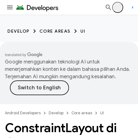
DEVELOP
CORE AREAS
UI
Google menggunakan teknologi AI untuk
menerjemahkan konten ke dalam bahasa pilihan Anda.
Terjemahan AI mungkin mengandung kesalahan.
Android Developers
Develop
Core areas
UI
Constraint
Layout di