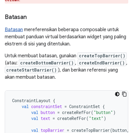
Batasan
Batasan
mereferensikan beberapa composable untuk
membuat panduan virtual berdasarkan widget yang paling
ekstrem di sisi yang ditentukan.
Untuk membuat batasan, gunakan
createTopBarrier()
(atau:
createBottomBarrier()
,
createEndBarrier()
,
createStartBarrier()
), dan berikan referensi yang
akan membuat batasan.
ConstraintLayout
{
val
constraintSet
=
ConstraintSet
{
val
button
=
createRefFor
(
"button"
)
val
text
=
createRefFor
(
"text"
)
val
topBarrier
=
createTopBarrier
(
button
,