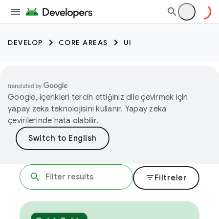
DEVELOP
CORE AREAS
UI
Google, içerikleri tercih ettiğiniz dile çevirmek için
yapay zeka teknolojisini kullanır. Yapay zeka
çevirilerinde hata olabilir.
filter_list
Filtreler