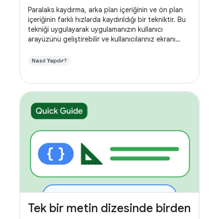
Paralaks kaydırma, arka plan içeriğinin ve ön plan
içeriğinin farklı hızlarda kaydırıldığı bir tekniktir. Bu
tekniği uygulayarak uygulamanızın kullanıcı
arayüzünü geliştirebilir ve kullanıcılarınız ekranı
kaydırırken daha dinamik bir deneyim
oluşturabilirsiniz.
Nasıl Yapılır?
Tek bir metin dizesinde birden