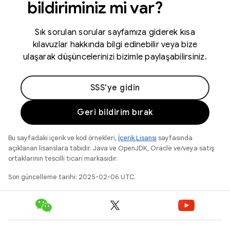
bildiriminiz mi var?
Sık sorulan sorular sayfamıza giderek kısa
kılavuzlar hakkında bilgi edinebilir veya bize
ulaşarak düşüncelerinizi bizimle paylaşabilirsiniz.
SSS'ye gidin
Geri bildirim bırak
Bu sayfadaki içerik ve kod örnekleri,
İçerik Lisansı
sayfasında
açıklanan lisanslara tabidir. Java ve OpenJDK, Oracle ve/veya satış
ortaklarının tescilli ticari markasıdır.
Son güncelleme tarihi: 2025-02-06 UTC.