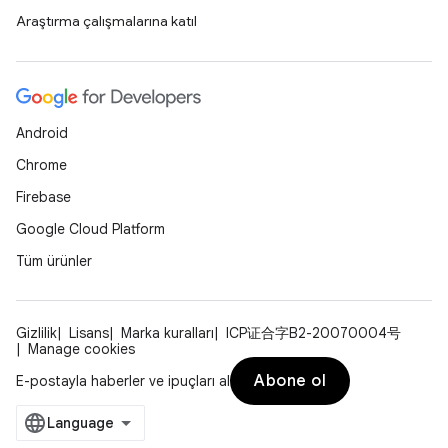
Araştırma çalışmalarına katıl
Android
Chrome
Firebase
Google Cloud Platform
Tüm ürünler
Gizlilik
Lisans
Marka kuralları
ICP证合字B2-20070004号
Manage cookies
Abone ol
E-postayla haberler ve ipuçları al