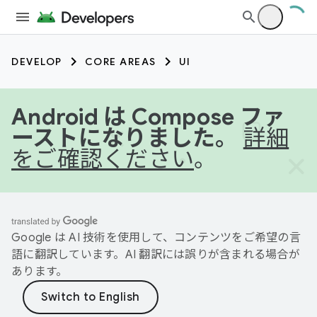
DEVELOP
CORE AREAS
UI
Android は Compose ファ
ーストになりました。
詳細
をご確認ください
。
Google は AI 技術を使用して、コンテンツをご希望の言
語に翻訳しています。AI 翻訳には誤りが含まれる場合が
あります。