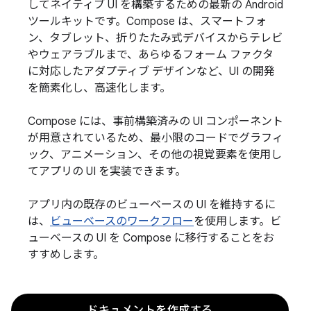
してネイティブ UI を構築するための最新の Android
ツールキットです。Compose は、スマートフォ
ン、タブレット、折りたたみ式デバイスからテレビ
やウェアラブルまで、あらゆるフォーム ファクタ
に対応したアダプティブ デザインなど、UI の開発
を簡素化し、高速化します。
Compose には、事前構築済みの UI コンポーネント
が用意されているため、最小限のコードでグラフィ
ック、アニメーション、その他の視覚要素を使用し
てアプリの UI を実装できます。
アプリ内の既存のビューベースの UI を維持するに
は、
ビューベースのワークフロー
を使用します。ビ
ューベースの UI を Compose に移行することをお
すすめします。
ドキュメントを作成する