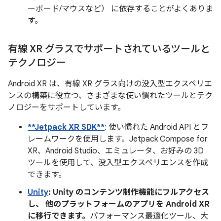
ーボード/マウスなど） に依存することがよくありま
す。
有線 XR グラスでサポートされているツールと
テクノロジー
Android XR は、有線 XR グラス向けの没入型エクスペリエ
ンスの構築に役立つ、さまざまな使い慣れたツールとテク
ノロジーをサポートしています。
**Jetpack XR SDK**
: 使い慣れた Android API とフ
レームワークを使用します。Jetpack Compose for
XR、Android Studio、エミュレータ、お好みの 3D
ツールを使用して、没入型エクスペリエンスを作成
できます。
Unity
: Unity のコンテンツ制作機能にフルアクセス
し、 他のプラットフォームのアプリを Android XR
に移行できます。
パフォーマンス最適化ツール、大