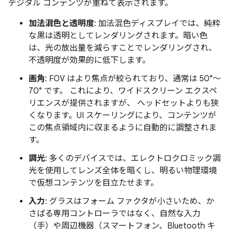
デジタル コンテンツが重ねて表示されます。
加法混色と透明度
: 加法混色ディスプレイでは、純粋
な黒は透明としてレンダリングされます。暗い色
は、光の放出量を減らすことでレンダリングされ、
不透明度が効果的に低下します。
画角
: FOV はより焦点が絞られており、通常は 50°～
70° です。 これにより、ワイドスクリーン エクスペ
リエンスが提供されますが、 ヘッドセットよりも狭
くなります。UI スケーリングにより、コンテンツが
この焦点領域内に収まるように自動的に調整されま
す。
調光
: 多くのデバイスでは、エレクトロクロミック調
光を使用してレンズ全体を暗くし、明るい物理環境
で仮想コンテンツを目立たせます。
入力
: グラスはフォーム ファクタが小さいため、か
さばる専用コントローラではなく、自然な入力
（手）や周辺機器（スマートフォン、Bluetooth キ