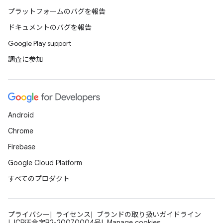
プラットフォームのバグを報告
ドキュメントのバグを報告
Google Play support
調査に参加
Android
Chrome
Firebase
Google Cloud Platform
すべてのプロダクト
プライバシー
ライセンス
ブランドの取り扱いガイドライン
ICP证合字B2-20070004号
Manage cookies