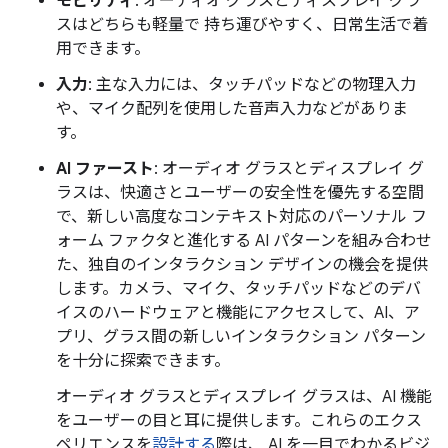
モビリティ
: オーディオ グラスとディスプレイ グラ
スはどちらも軽量で 持ち運びやすく、日常生活で着
用できます。
入力
: 主な入力には、タッチパッドなどの物理入力
や、マイク配列を使用した音声入力などがありま
す。
AI ファースト
: オーディオ グラスとディスプレイ グ
ラスは、快適さとユーザーの安全性を優先する空間
で、新しい高度なコンテキスト対応のパーソナル フ
ォーム ファクタと進化する AI パターンを組み合わせ
た、独自のインタラクション デザインの機会を提供
します。カメラ、マイク、タッチパッドなどのデバ
イスのハードウェアと機能にアクセスして、AI、ア
プリ、グラス間の新しいインタラクション パターン
を十分に探索できます。
オーディオ グラスとディスプレイ グラスは、AI 機能
をユーザーの目と耳に提供します。これらのエクス
ペリエンスを
設計する
際は、 AI を一目でわかるビジ