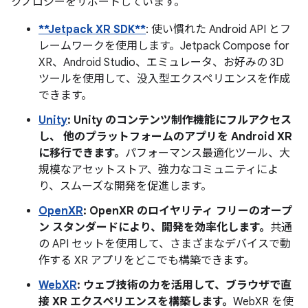
クノロジーをサポートしています。
**Jetpack XR SDK**
: 使い慣れた Android API とフ
レームワークを使用します。Jetpack Compose for
XR、Android Studio、エミュレータ、お好みの 3D
ツールを使用して、没入型エクスペリエンスを作成
できます。
Unity
: Unity のコンテンツ制作機能にフルアクセス
し、 他のプラットフォームのアプリを Android XR
に移行できます。
パフォーマンス最適化ツール、大
規模なアセットストア、強力なコミュニティによ
り、スムーズな開発を促進します。
OpenXR
: OpenXR のロイヤリティ フリーのオープ
ン スタンダードにより、開発を効率化します。
共通
の API セットを使用して、さまざまなデバイスで動
作する XR アプリをどこでも構築できます。
WebXR
: ウェブ技術の力を活用して、ブラウザで直
接 XR エクスペリエンスを構築します。
WebXR を使