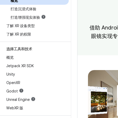
概览
打造沉浸式体验
打造增强现实体验
了解 XR 设备类型
借助 And
了解 XR 的权限
眼镜实现专
选择工具和技术
概览
Jetpack XR SDK
Unity
Open
XR
Godot
Unreal Engine
Web
XR 版