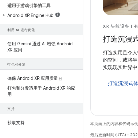
适用于游戏引擎的工具
Android XR Engine Hub
XR 头戴设备 | 
利用 AI 进行优化
打造沉浸
使用 Gemini 通过 AI 增强 Android
XR 应用
打造实用且令人
的空间，或将半
打包和分发
实现现实世界中
确保 Android XR 应用质量 ⍈
打造沉浸式
打包和分发适用于 Android XR 的应
用
支持
获取支持
本页面上的内容和代码示
最后更新时间 (UTC)：2026