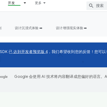
开发
更多
划
设计沉浸式体验 ➡️
设计增强现实体验 ➡️
 SDK 已
达到开发者预览版 4
，我们希望收到您的反馈！您可以
。
Google 会使用 AI 技术将内容翻译成您偏好的语言。A
。