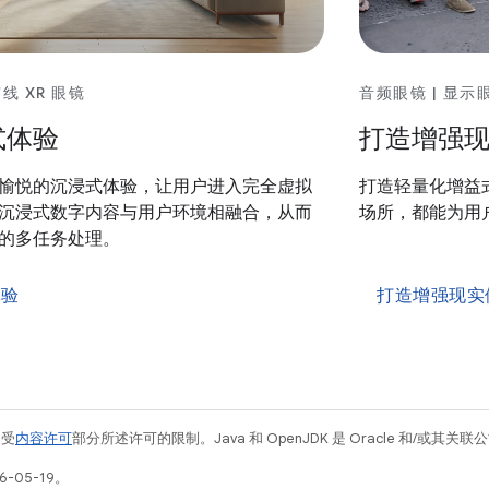
音频眼镜 | 显示
有线 XR 眼镜
打造增强
式体验
打造轻量化增益
愉悦的沉浸式体验，让用户进入完全虚拟
场所，都能为用
沉浸式数字内容与用户环境相融合，从而
的多任务处理。
体验
打造增强现实
例受
内容许可
部分所述许可的限制。Java 和 OpenJDK 是 Oracle 和/或其
-05-19。