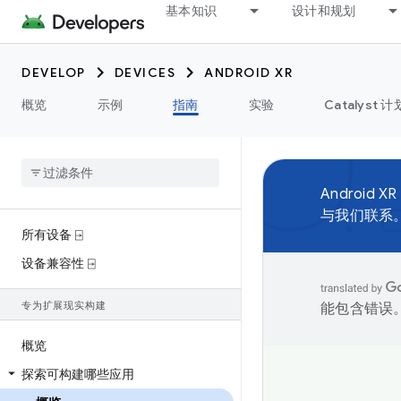
基本知识
设计和规划
DEVELOP
DEVICES
ANDROID XR
概览
示例
指南
实验
Catalyst 计
Android XR
与我们联系
所有设备 ⍈
设备兼容性 ⍈
专为扩展现实构建
能包含错误
概览
探索可构建哪些应用