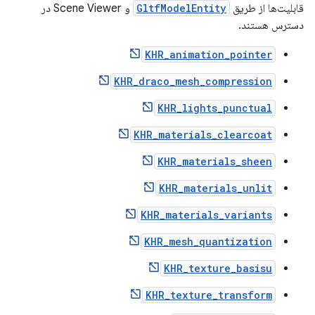
قابلیت‌ها از طریق
GltfModelEntity
و Scene Viewer در
دسترس هستند.
KHR_animation_pointer
KHR_draco_mesh_compression
KHR_lights_punctual
KHR_materials_clearcoat
KHR_materials_sheen
KHR_materials_unlit
KHR_materials_variants
KHR_mesh_quantization
KHR_texture_basisu
KHR_texture_transform