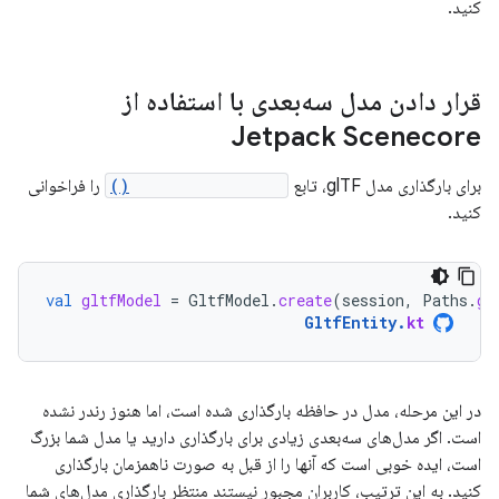
کنید.
قرار دادن مدل سه‌بعدی با استفاده از
Jetpack Scenecore
برای بارگذاری مدل glTF، تابع
GltfModel.create()
را فراخوانی
کنید.
val
gltfModel
=
GltfModel
.
create
(
session
,
Paths
.
ge
GltfEntity
.
kt
در این مرحله، مدل در حافظه بارگذاری شده است، اما هنوز رندر نشده
است. اگر مدل‌های سه‌بعدی زیادی برای بارگذاری دارید یا مدل شما بزرگ
است، ایده خوبی است که آنها را از قبل به صورت ناهمزمان بارگذاری
کنید. به این ترتیب، کاربران مجبور نیستند منتظر بارگذاری مدل‌های شما