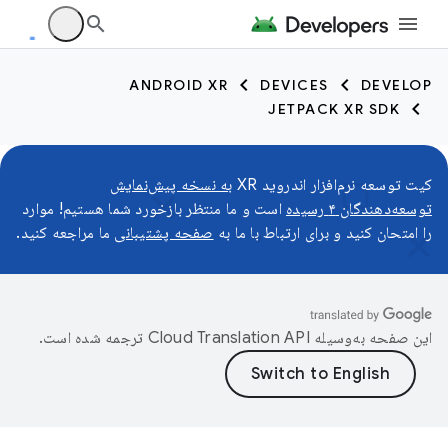
ANDROID XR
DEVICES
DEVELOP
JETPACK XR SDK
کیت توسعه نرم‌افزار اندروید XR
به نسخه پیش‌نمایش
توسعه‌دهندگان ۴ رسیده
است و ما منتظر بازخورد شما هستیم! موارد
را امتحان کنید و برای ارتباط با ما به
صفحه پشتیبانی
ما مراجعه کنید.
این صفحه به‌وسیله
ترجمه شده است.