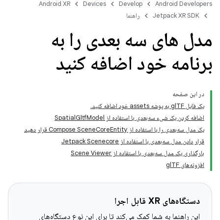
Android XR
Devices
Develop
Android Developers
Jetpack XR SDK
راهنما
مدل های سه بعدی را به
برنامه خود اضافه کنید
در این صفحه
یک فایل glTF به پوشه assets خود اضافه کنید.
اضافه کردن یک شیء سه‌بعدی با استفاده از SpatialGltfModel
یک مدل سه‌بعدی را با استفاده از Compose SceneCoreEntity قرار دهید
قرار دادن مدل سه‌بعدی با استفاده از Jetpack Scenecore
بارگذاری یک مدل سه‌بعدی با استفاده از Scene Viewer
افزونه‌های glTF
دستگاه‌های XR قابل اجرا
این راهنما به شما کمک می‌کند تا برای این نوع دستگاه‌های