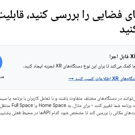
ای فضایی را بررسی کنید، قابلیت
نید
 می‌کند تا برای این نوع دستگاه‌های XR تجربه ایجاد کنید.
هدس
لاعات کسب کنید →
توانند در دستگاه‌های مختلف متفاوت باشند و با تعامل کاربران با برنامه یا سیس
می‌توانند توسط خود ب
انی را بررسی کند تا مشخص شود کدام APIها در محیط فعلی پشتیبانی می‌شوند.