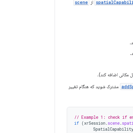
spatialCapabil
از
scene
.
.
ل مکانی اضافه کند).
addS
مشترک شوید که هنگام تغییر
// Example 1: check if e
if
(
xrSession
.
scene
.
spat
SpatialCapabilit