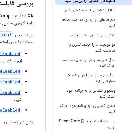
قابلیت‌های فضایی را بررسی کنید
بررسی قابلیت‌های مکان
انتقال از فضای خانه به فضای کامل
محیط هایی را به برنامه خود اضافه
رابط کاربری مکانی، 
کنید
می‌توانید از
rrent
بهینه سازی دارایی های محیطی
هستند یا خیر، استفا
موجودیت ها را ایجاد، کنترل و
مدیریت کنید
UiEnabled
مدل های سه بعدی را به برنامه خود
ایجاد کند یا 
اضافه کنید
dEnabled
مدل‌های سه‌بعدی را در برنامه خود
سفارشی کنید
tEnabled
ویدیوی فضایی را به برنامه خود
olEnabled
اضافه کنید
خیر.
صدای فضایی را به برنامه خود اضافه
ioEnabled
کنید
به مستندات کتابخانه Scene
Core ⍈
مثال زیر نحوه بررسی
بروید