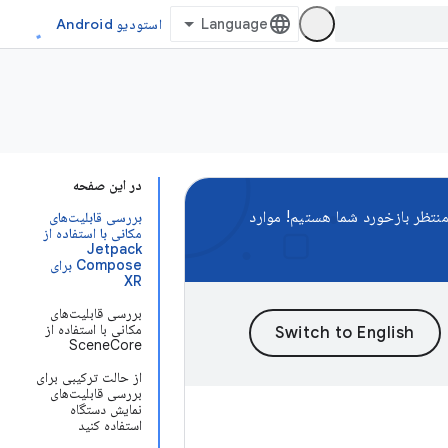
استودیو Android
در این صفحه
نتظر بازخورد شما هستیم! موارد
بررسی قابلیت‌های
مکانی با استفاده از
Jetpack
Compose برای
XR
بررسی قابلیت‌های
مکانی با استفاده از
SceneCore
از حالت ترکیبی برای
بررسی قابلیت‌های
نمایش دستگاه
استفاده کنید