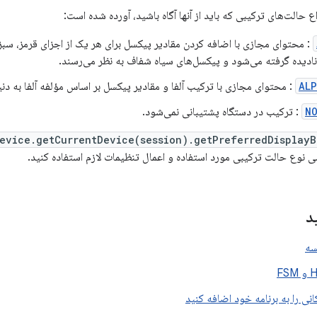
اع حالت‌های ترکیبی که باید از آنها آگاه باشید، آورده شده است:
: محتوای مجازی با اضافه کردن مقادیر پیکسل برای هر یک از اجزای قرمز، سبز 
 نادیده گرفته می‌شود و پیکسل‌های سیاه شفاف به نظر می‌رسند.
ALP
: محتوای مجازی با ترکیب آلفا و مقادیر پیکسل بر اساس مؤلفه آلفا به دن
N
: ترکیب در دستگاه پشتیبانی نمی‌شود.
evice.getCurrentDevice(session).getPreferredDisplayBl
ی نوع حالت ترکیبی مورد استفاده و اعمال تنظیمات لازم استفاده کنید.
د
سه
نی را به برنامه خود اضافه کنید