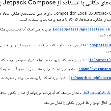
ی با استفاده از Jetpack Compose برای XR
Jetpack Compose for XR یک Composition Local برای بررسی قابل
صدای مکانی، محیط‌ها، گذرگاه یا محتوای سه‌بعدی استفاده کنید.
LocalSpatialCapabilities.cu
برای بررسی اینکه آیا قابلیت‌های مک
ده کنید:
isSpatial
: نشان می‌دهد که آیا برنامه می‌تواند عناصر رابط کاربری فضایی
خیر.
isContent3
: نشان می‌دهد که آیا برنامه می‌تواند اشیاء سه‌بعدی ایجاد کند 
isAppEnvironmen
: نشان می‌دهد که آیا برنامه می‌تواند محیط را تنظیم کن
isPassthroughContr
: نشان می‌دهد که آیا برنامه می‌تواند وضعیت عبور
isSpatialAud
: نشان می‌دهد که آیا برنامه می‌تواند از صدای مکانی استفا
 فعال بودن رابط کاربری مکانی را نشان می‌دهد: