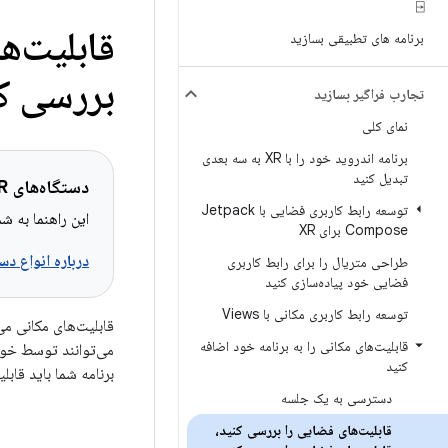
⍈
قابلیت‌ه
برنامه های تطبیقی ​​بسازید
بررسی ک
تجارب فراگیر بسازید
نمای کلی
برنامه اندروید خود را با XR به سه بعدی
تبدیل کنید
دستگاه‌های XR قابل اجرا
توسعه رابط کاربری فضایی با Jetpack
این راهنما به شما کمک
Compose برای XR
درباره انواع دستگاه‌های XR اط
طراحی متریال را برای رابط کاربری
فضایی خود پیاده‌سازی کنید
توسعه رابط کاربری مکانی با Views
قابلیت‌های مکانی می‌
قابلیت‌های مکانی را به برنامه خود اضافه
کنید
برنامه شما باید قابلیت‌های مک
دسترسی به یک جلسه
قابلیت‌های فضایی را بررسی کنید،