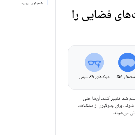
همچنین ببینید
‌های فضایی را
ت‌های XR
عینک‌های XR سیمی
تم شما تغییر کنند. آن‌ها حتی
رنامه شما تغییر کنند - برای مثال، به Home Space یا Full Space منتقل شوند. برای جلوگیری از مشکلات،