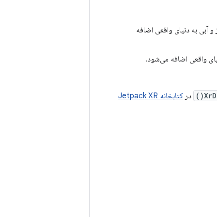
و آبی به دنیای واقعی اضافه
یای واقعی اضافه می‌شود.
XrD
در
کتابخانه Jetpack XR