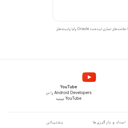
هستند. جاوا و OpenJDK علامت‌های تجاری یا علامت‌های تجاری ثبت‌شده Oracle و/یا وابسته‌های
YouTube
Android Developers را در
YouTube ببینید
اسناد و بارگیری‌ها
پشتیبانی