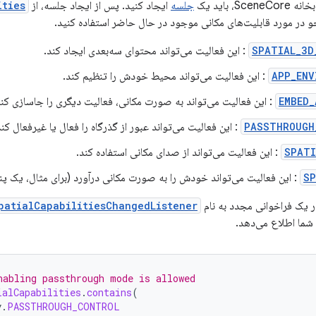
S، باید یک
جلسه
ایجاد کنید. پس از ایجاد جلسه، از
ities
 در مورد قابلیت‌های مکانی موجود در حال حاضر استفاده کنید.
SPATIAL_3D
: این فعالیت می‌تواند محتوای سه‌بعدی ایجاد کند.
APP_ENV
: این فعالیت می‌تواند محیط خودش را تنظیم کند.
EMBED_
: این فعالیت می‌تواند به صورت مکانی، فعالیت دیگری را جاسازی کند
PASSTHROUGH
: این فعالیت می‌تواند عبور از گذرگاه را فعال یا غیرفعال کند
SPATI
: این فعالیت می‌تواند از صدای مکانی استفاده کند.
SP
: این فعالیت می‌تواند خودش را به صورت مکانی درآورد (برای مثال، یک پن
ر یک فراخوانی مجدد به نام
patialCapabilitiesChangedListener
 شما اطلاع می‌دهد.
nabling passthrough mode is allowed
ialCapabilities
.
contains
(
y
.
PASSTHROUGH_CONTROL