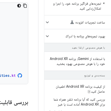
تجربه‌های فراگیر برنامه خود را اجرا و
اشکال‌زدایی کنید
ساخت تجربیات افزوده
بهبود تجربه‌های برنامه با ادراک
با هوش مصنوعی ارتقا دهید
با استفاده از Gemini، برنامه Android XR
خود را با هوش مصنوعی بهبود بخشید
ities
.
kt
بسته‌بندی و توزیع
از کیفیت برنامه Android XR اطمینان
حاصل کنید ⍈
بررسی کنید که آیا برنامه تلفن همراه شما
بررسی قابلیت‌ها
برای Android XR آماده است یا خیر