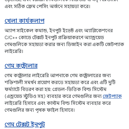
এবং সঠিক ফ্রেম পেসিং অর্জনে সহায়তা করে।
খেলা কার্যকলাপ
অ্যাপ সাইকেল কমান্ড, ইনপুট ইভেন্ট এবং অ্যাপ্লিকেশনের
C/C++ কোডে টেক্সট ইনপুট প্রক্রিয়াকরণে অ্যান্ড্রয়েড
গেমগুলিকে সহায়তা করার জন্য ডিজাইন করা একটি জেটপ্যাক
লাইব্রেরি।
গেম কন্ট্রোলার
গেম কন্ট্রোলার লাইব্রেরি আপনাকে গেম কন্ট্রোলারের জন্য
শক্তিশালী সমর্থন প্রয়োগ করতে সহায়তা করে এবং এটি দুটি
ফর্ম্যাটে বিতরণ করা হয়: গ্রেডল-ভিত্তিক বিল্ড সিস্টেম
(এন্ড্রয়েড স্টুডিও সহ) ব্যবহার করে গেমগুলির জন্য
জেটপ্যাক
লাইব্রেরি হিসাবে এবং কাস্টম বিল্ড সিস্টেম ব্যবহার করে
গেমগুলির জন্য পৃথক ফাইল হিসাবে।
গেম টেক্সট ইনপুট