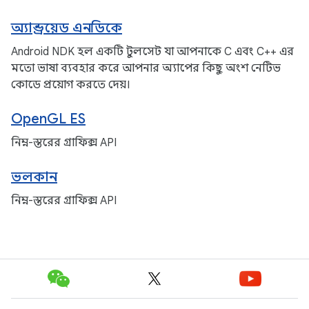
অ্যান্ড্রয়েড এনডিকে
Android NDK হল একটি টুলসেট যা আপনাকে C এবং C++ এর
মতো ভাষা ব্যবহার করে আপনার অ্যাপের কিছু অংশ নেটিভ
কোডে প্রয়োগ করতে দেয়।
OpenGL ES
নিম্ন-স্তরের গ্রাফিক্স API
ভলকান
নিম্ন-স্তরের গ্রাফিক্স API