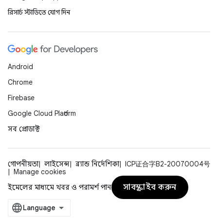
রিসার্চ স্টাডিতে যোগ দিন
Android
Chrome
Firebase
Google Cloud Platform
সব প্রোডাক্ট
গোপনীয়তা
লাইসেন্স
ব্র্যান্ড নির্দেশিকা
ICP证合字B2-20070004号
Manage cookies
সাবস্ক্রাইব করুন
ইমেলের মাধ্যমে খবর ও পরামর্শ পান