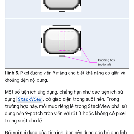
Hình 5.
Pixel đường viền 9 mảng cho biết khả năng co giãn và
khoảng đệm nội dung.
Một số tiện ích ứng dụng, chẳng hạn như các tiện ích sử
dụng
StackView
, có giao diện trong suốt nền. Trong
trường hợp này, mỗi mục riêng lẻ trong StackView phải sử
dụng nền 9-patch tràn viền với rất ít hoặc không có pixel
trong suốt cho lề.
Đối với nội dung của tiện ích, bạn nên dùng các bố cục linh