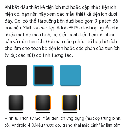
Khi bắt đầu thiết kế tiện ích mới hoặc cập nhật tiện ích
hiện có, bạn nên hãy xem các mẫu thiết kế tiện ích dưới
đây. Gói có thể tải xuống bên dưới bao gồm 9-patch đồ
hoạ nền, XML và các tệp Adobe® Photoshop nguồn cho
nhiều mật độ màn hình, hệ điều hành kiểu tiện ích phiên
bản và màu tiện ích. Gói mẫu cũng chứa đồ hoạ hữu ích
cho làm cho toàn bộ tiện ích hoặc các phần của tiện ích
(ví dụ: các nút) có tính tương tác.
Hình 8.
Trích từ Gói mẫu tiện ích ứng dụng (mật độ trung bình,
tối, Android 4.0/kiểu trước đó, trạng thái mặc định/lấy làm tâm