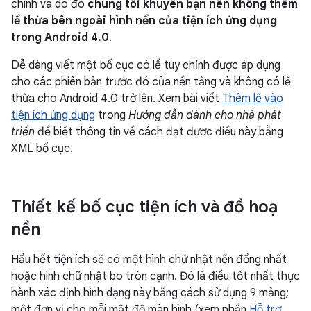
chính và do đó
chúng tôi khuyên bạn nên không thêm
lề thừa bên ngoài hình nền của tiện ích ứng dụng
trong Android 4.0
.
Dễ dàng viết một bố cục có lề tùy chỉnh được áp dụng
cho các phiên bản trước đó của nền tảng và không có lề
thừa cho Android 4.0 trở lên. Xem bài viết
Thêm lề vào
tiện ích ứng dụng
trong
Hướng dẫn dành cho nhà phát
triển
để biết thông tin về cách đạt được điều này bằng
XML bố cục.
Thiết kế bố cục tiện ích và đồ hoạ
nền
Hầu hết tiện ích sẽ có một hình chữ nhật nền đồng nhất
hoặc hình chữ nhật bo tròn cạnh. Đó là điều tốt nhất thực
hành xác định hình dạng này bằng cách sử dụng 9 mảng;
một đơn vị cho mỗi mật độ màn hình (xem phần
Hỗ trợ