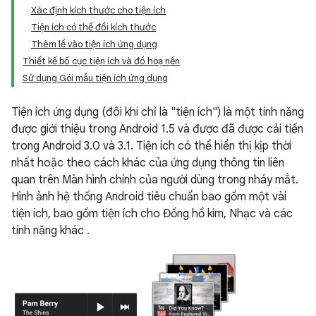
Xác định kích thước cho tiện ích
Tiện ích có thể đổi kích thước
Thêm lề vào tiện ích ứng dụng
Thiết kế bố cục tiện ích và đồ hoạ nền
Sử dụng Gói mẫu tiện ích ứng dụng
Tiện ích ứng dụng (đôi khi chỉ là "tiện ích") là một tính năng
được giới thiệu trong Android 1.5 và được đã được cải tiến
trong Android 3.0 và 3.1. Tiện ích có thể hiển thị kịp thời
nhất hoặc theo cách khác của ứng dụng thông tin liên
quan trên Màn hình chính của người dùng trong nháy mắt.
Hình ảnh hệ thống Android tiêu chuẩn bao gồm một vài
tiện ích, bao gồm tiện ích cho Đồng hồ kim, Nhạc và các
tính năng khác .