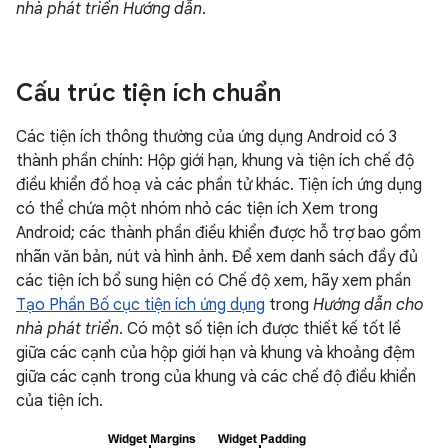
nhà phát triển Hướng dẫn
.
Cấu trúc tiện ích chuẩn
Các tiện ích thông thường của ứng dụng Android có 3
thành phần chính: Hộp giới hạn, khung và tiện ích chế độ
điều khiển đồ hoạ và các phần tử khác. Tiện ích ứng dụng
có thể chứa một nhóm nhỏ các tiện ích Xem trong
Android; các thành phần điều khiển được hỗ trợ bao gồm
nhãn văn bản, nút và hình ảnh. Để xem danh sách đầy đủ
các tiện ích bổ sung hiện có Chế độ xem, hãy xem phần
Tạo Phần Bố cục tiện ích ứng dụng
trong
Hướng dẫn cho
nhà phát triển
. Có một số tiện ích được thiết kế tốt lề
giữa các cạnh của hộp giới hạn và khung và khoảng đệm
giữa các cạnh trong của khung và các chế độ điều khiển
của tiện ích.