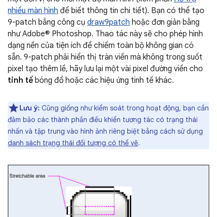
nhiều màn hình
để biết thông tin chi tiết). Bạn có thể tạo
9-patch bằng công cụ
draw9patch
hoặc đơn giản bằng
như Adobe® Photoshop. Thao tác này sẽ cho phép hình
dạng nền của tiện ích để chiếm toàn bộ không gian có
sẵn. 9-patch phải hiển thị tràn viền mà không trong suốt
pixel tạo thêm lề, hãy lưu lại một vài pixel đường viền cho
tinh tế
bóng đổ hoặc các hiệu ứng tinh tế khác.
Lưu ý:
Cũng giống như kiểm soát trong hoạt động, bạn cần
đảm bảo các thành phần điều khiển tương tác có trạng thái
nhấn và tập trung vào hình ảnh riêng biệt bằng cách sử dụng
danh sách trạng thái đối tượng có thể vẽ
.