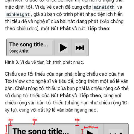
định kích thước tối thiểu để hiển thị tiện ích ở trạng thái
mặc định tốt. Ví dụ về cách để cung cấp
minWidth
và
minHeight
, giả sử bạn có trình phát nhạc tiện ích hiển
thị tiêu đề và nghệ sĩ của bài hát đang phát (xếp chồng
theo chiều dọc), một Nút
Phát
và nút
Tiếp theo
:
Hình 3.
Ví dụ về tiện ích trình phát nhạc.
Chiều cao tối thiểu của bạn phải bằng chiều cao của hai
TextView cho nghệ sĩ và tiêu đề, cộng thêm một số lề văn
bản. Chiều rộng tối thiểu của bạn phải là chiều rộng có thể
sử dụng tối thiểu của Nút
Phát
và
Tiếp theo
, cùng với
chiều rộng văn bản tối thiểu (chẳng hạn như chiều rộng 10
ký tự), cùng với bất kỳ lề văn bản ngang nào.