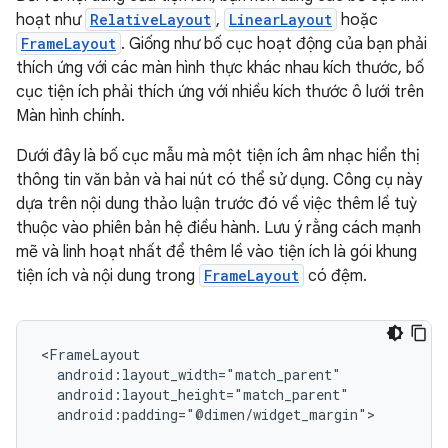
hoạt như
RelativeLayout
,
LinearLayout
hoặc
FrameLayout
. Giống như bố cục hoạt động của bạn phải
thích ứng với các màn hình thực khác nhau kích thước, bố
cục tiện ích phải thích ứng với nhiều kích thước ô lưới trên
Màn hình chính.
Dưới đây là bố cục mẫu mà một tiện ích âm nhạc hiển thị
thông tin văn bản và hai nút có thể sử dụng. Công cụ này
dựa trên nội dung thảo luận trước đó về việc thêm lề tuỳ
thuộc vào phiên bản hệ điều hành. Lưu ý rằng cách mạnh
mẽ và linh hoạt nhất để thêm lề vào tiện ích là gói khung
tiện ích và nội dung trong
FrameLayout
có đệm.
android:padding="@dimen/widget_margin">
