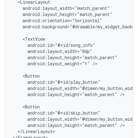
android:background="@drawable/my_widget_backgro
android:layout_weight="1"
/>

android:layout_height="match_parent"
/>

android:layout_height="match_parent"
</LinearLayout>

</FrameLayout>