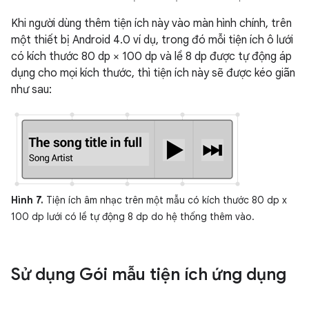
Khi người dùng thêm tiện ích này vào màn hình chính, trên
một thiết bị Android 4.0 ví dụ, trong đó mỗi tiện ích ô lưới
có kích thước 80 dp × 100 dp và lề 8 dp được tự động áp
dụng cho mọi kích thước, thì tiện ích này sẽ được kéo giãn
như sau:
Hình 7.
Tiện ích âm nhạc trên một mẫu có kích thước 80 dp x
100 dp lưới có lề tự động 8 dp do hệ thống thêm vào.
Sử dụng Gói mẫu tiện ích ứng dụng