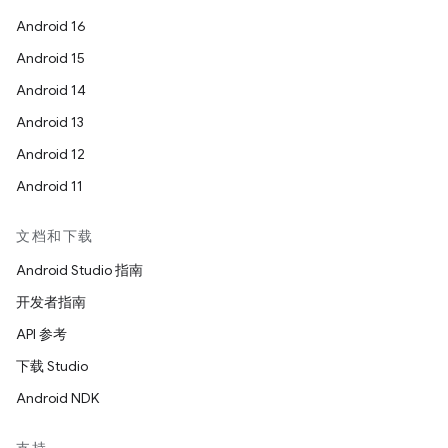
Android 16
Android 15
Android 14
Android 13
Android 12
Android 11
文档和下载
Android Studio 指南
开发者指南
API 参考
下载 Studio
Android NDK