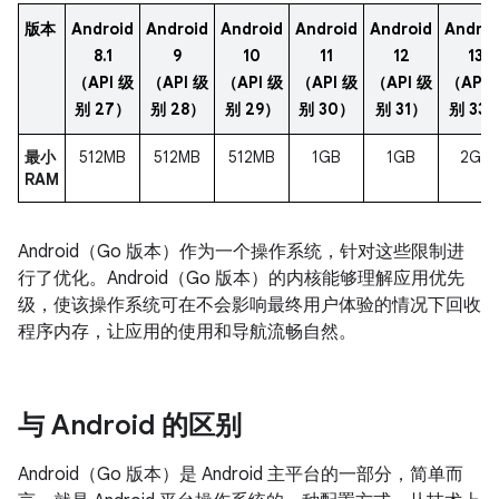
版本
Android
Android
Android
Android
Android
Androi
8.1
9
10
11
12
13
（API 级
（API 级
（API 级
（API 级
（API 级
（API 
别 27）
别 28）
别 29）
别 30）
别 31）
别 33
最小
512MB
512MB
512MB
1GB
1GB
2GB
RAM
Android（Go 版本）作为一个操作系统，针对这些限制进
行了优化。Android（Go 版本）的内核能够理解应用优先
级，使该操作系统可在不会影响最终用户体验的情况下回收
程序内存，让应用的使用和导航流畅自然。
与 Android 的区别
Android（Go 版本）是 Android 主平台的一部分，简单而