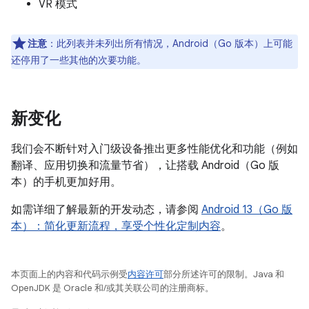
VR 模式
注意
：此列表并未列出所有情况，Android（Go 版本）上可能
还停用了一些其他的次要功能。
新变化
我们会不断针对入门级设备推出更多性能优化和功能（例如
翻译、应用切换和流量节省），让搭载 Android（Go 版
本）的手机更加好用。
如需详细了解最新的开发动态，请参阅
Android 13（Go 版
本）：简化更新流程，享受个性化定制内容
。
本页面上的内容和代码示例受
内容许可
部分所述许可的限制。Java 和
OpenJDK 是 Oracle 和/或其关联公司的注册商标。