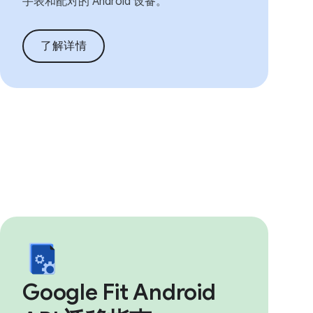
手表和配对的 Android 设备。
了解详情
Google Fit Android