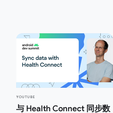
YOUTUBE
与 Health Connect 同步数