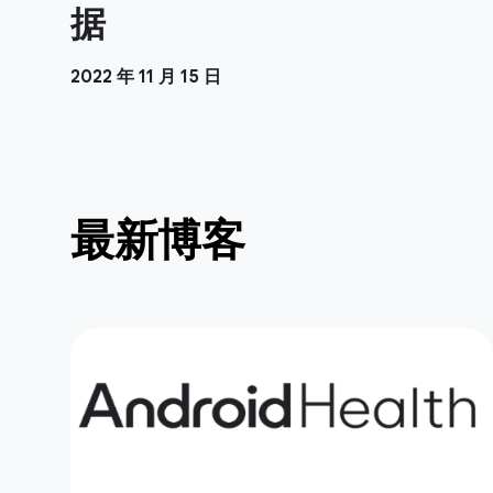
据
2022 年 11 月 15 日
最新博客