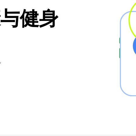
健康与健身
。