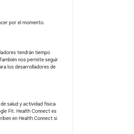
acer por el momento.
lladores tendrán tiempo
 También nos permite seguir
ara los desarrolladores de
e salud y actividad física
ogle Fit. Health Connect es
criben en Health Connect si