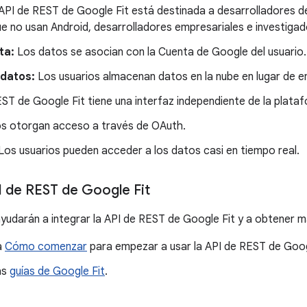
API de REST de Google Fit está destinada a desarrolladores d
ue no usan Android, desarrolladores empresariales e investigad
ta:
Los datos se asocian con la Cuenta de Google del usuario.
datos:
Los usuarios almacenan datos en la nube en lugar de en
ST de Google Fit tiene una interfaz independiente de la plata
os otorgan acceso a través de OAuth.
Los usuarios pueden acceder a los datos casi en tiempo real.
I de REST de Google Fit
ayudarán a integrar la API de REST de Google Fit y a obtener m
a
Cómo comenzar
para empezar a usar la API de REST de Goog
as
guías de Google Fit
.