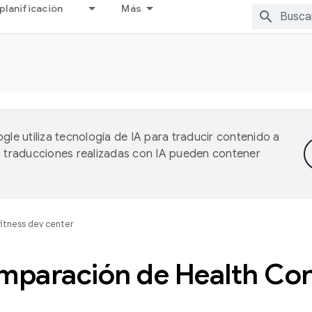
planificación
Más
gle utiliza tecnología de IA para traducir contenido a
as traducciones realizadas con IA pueden contener
fitness dev center
mparación de Health Co