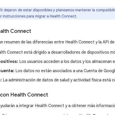
it dejaron de estar disponibles y planeamos mantener la compatibi
 instrucciones para migrar a Health Connect.
ealth Connect
n resumen de las diferencias entre Health Connect y la API de 
lth Connect está dirigido a desarrolladores de dispositivos mó
ositivos:
Los usuarios acceden a los datos y los almacenan en
cuenta:
Los datos no están asociados a una Cuenta de Googl
:
La administración de datos de salud y actividad física está c
n con Health Connect
ayudarán a integrar Health Connect y a obtener más informaci