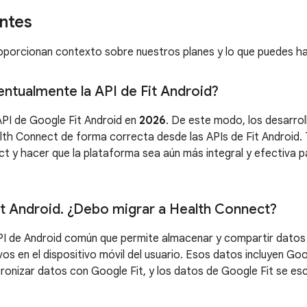
ntes
roporcionan contexto sobre nuestros planes y lo que puedes h
entualmente la API de Fit Android?
API de Google Fit Android en
2026
. De este modo, los desarro
alth Connect de forma correcta desde las APIs de Fit Android.
t y hacer que la plataforma sea aún más integral y efectiva p
it Android
.
¿Debo migrar a Health Connect?
PI de Android común que permite almacenar y compartir datos d
ivos en el dispositivo móvil del usuario. Esos datos incluyen Go
ronizar datos con Google Fit, y los datos de Google Fit se es