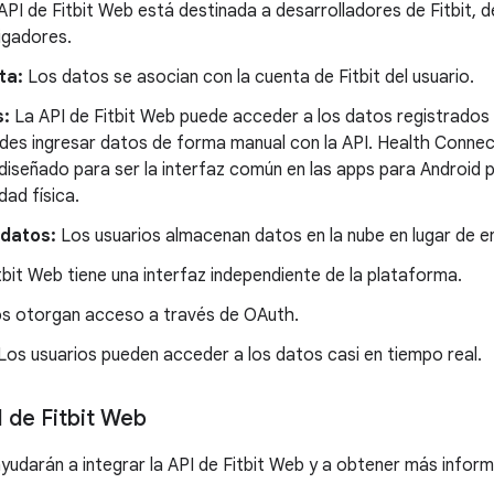
PI de Fitbit Web está destinada a desarrolladores de Fitbit, 
igadores.
ta:
Los datos se asocian con la cuenta de Fitbit del usuario.
s:
La API de Fitbit Web puede acceder a los datos registrados p
edes ingresar datos de forma manual con la API. Health Connect
 diseñado para ser la interfaz común en las apps para Android
dad física.
datos:
Los usuarios almacenan datos en la nube en lugar de en
tbit Web tiene una interfaz independiente de la plataforma.
os otorgan acceso a través de OAuth.
Los usuarios pueden acceder a los datos casi en tiempo real.
I de Fitbit Web
yudarán a integrar la API de Fitbit Web y a obtener más inform