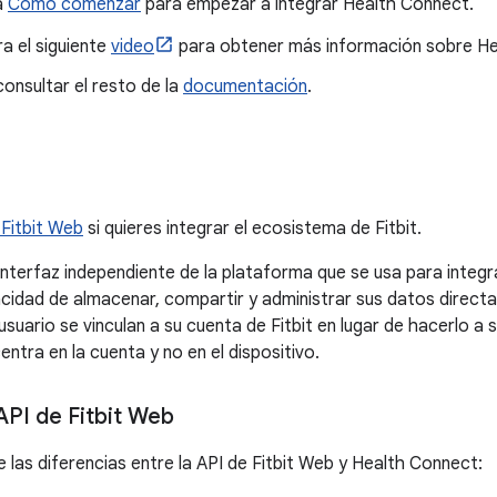
a
Cómo comenzar
para empezar a integrar Health Connect.
a el siguiente
video
para obtener más información sobre He
onsultar el resto de la
documentación
.
 Fitbit Web
si quieres integrar el ecosistema de Fitbit.
interfaz independiente de la plataforma que se usa para integra
acidad de almacenar, compartir y administrar sus datos directa
usuario se vinculan a su cuenta de Fitbit en lugar de hacerlo a s
entra en la cuenta y no en el dispositivo.
 API de Fitbit Web
e las diferencias entre la API de Fitbit Web y Health Connect: