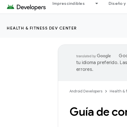
Imprescindibles
Diseño y 
HEALTH & FITNESS DEV CENTER
Goo
tu idioma preferido. L
errores.
Android Developers
Health & 
Guía de co