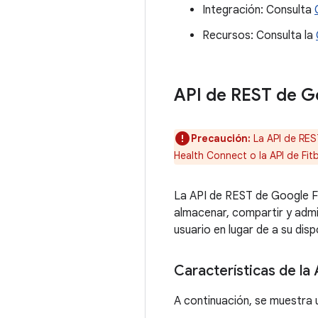
Integración: Consulta
Recursos: Consulta la
API de REST de G
Precaución:
La API de RES
Health Connect o la API de Fit
La API de REST de Google Fit
almacenar, compartir y admi
usuario en lugar de a su disp
Características de la
A continuación, se muestra 