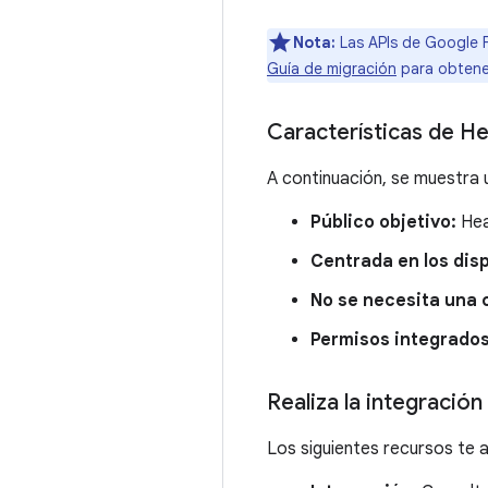
Nota:
Las APIs de Google F
Guía de migración
para obtener
Características de H
A continuación, se muestra u
Público objetivo:
Hea
Centrada en los disp
No se necesita una 
Permisos integrados
Realiza la integració
Los siguientes recursos te 