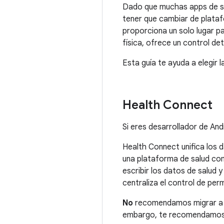
Dado que muchas apps de salu
tener que cambiar de plataf
proporciona un solo lugar pa
física, ofrece un control de
Esta guía te ayuda a elegir 
Health Connect
Si eres desarrollador de And
Health Connect unifica los 
una plataforma de salud com
escribir los datos de salud 
centraliza el control de per
No
recomendamos migrar a He
embargo, te recomendamos qu