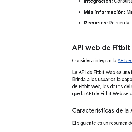
Integración:
Consult
Más información:
Mir
Recursos:
Recuerda c
API web de Fitbit
Considera integrar la
API de
La API de Fitbit Web es una 
Brinda a los usuarios la cap
de Fitbit Web, los datos del 
que la API de Fitbit Web se c
Características de la
El siguiente es un resumen d