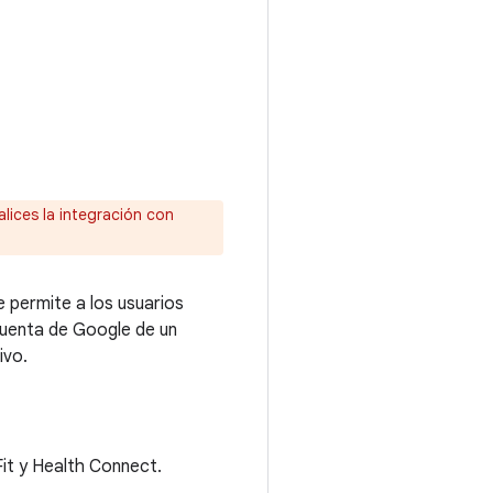
ices la integración con
e permite a los usuarios
 Cuenta de Google de un
ivo.
Fit y Health Connect.