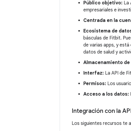
Público objetivo:
La A
empresariales e invest
Centrada en la cuen
Ecosistema de dato
básculas de Fitbit. Pu
de varias apps, y está
datos de salud y activi
Almacenamiento de 
Interfaz:
La API de Fi
Permisos:
Los usuari
Acceso a los datos:
Integración con la AP
Los siguientes recursos te a