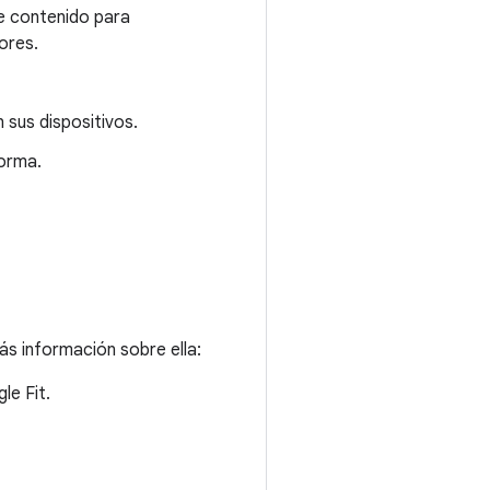
e contenido para
ores.
 sus dispositivos.
forma.
ás información sobre ella:
le Fit.