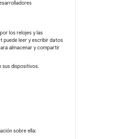
desarrolladores
or los relojes y las
 puede leer y escribir datos
 para almacenar y compartir
 sus dispositivos.
ación sobre ella: