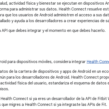
d, actividad física y bienestar se ejecutan en dispositivos An
orma para administrar sus datos. Health Connect resuelve es
ra que los usuarios de Android administren el acceso a sus dat
tallado y ayuda a los desarrolladores a crear experiencias de s
la API que debes integrar y el momento en que debes hacerlo.
roid para dispositivos móviles, considera integrar
Health Conn
datos de la cartera de dispositivos y apps de Android en un ec
ún para los desarrolladores de Android. Health Connect propo
y actividad física del usuario, estandariza el esquema de datos
misos.
alth Connect si ya eres un desarrollador de la API de Fitbit
e migres a Health Connect si ya integraste las APIs de Fit.