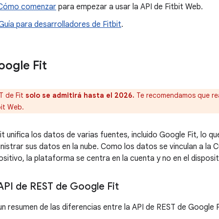
Cómo comenzar
para empezar a usar la API de Fitbit Web.
Guía para desarrolladores de Fitbit
.
oogle Fit
T de Fit
solo se admitirá hasta el 2026.
Te recomendamos que real
bit Web.
 unifica los datos de varias fuentes, incluido Google Fit, lo qu
nistrar sus datos en la nube. Como los datos se vinculan a la
ositivo, la plataforma se centra en la cuenta y no en el disposit
 API de REST de Google Fit
un resumen de las diferencias entre la API de REST de Google 