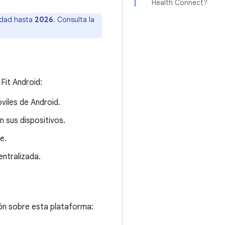
Health Connect?
lidad hasta
2026
. Consulta la
Fit Android:
viles de Android.
 sus dispositivos.
e.
entralizada.
ón sobre esta plataforma: