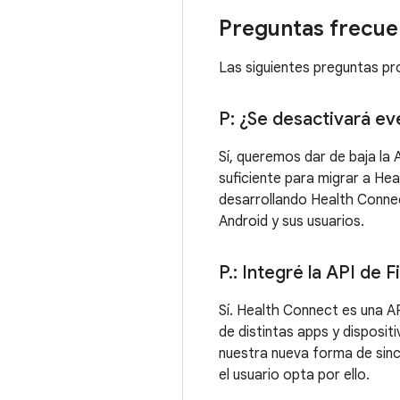
Preguntas frecue
Las siguientes preguntas p
P: ¿Se desactivará ev
Sí, queremos dar de baja la 
suficiente para migrar a He
desarrollando Health Connec
Android y sus usuarios.
P
.
: Integré la API de F
Sí. Health Connect es una A
de distintas apps y disposit
nuestra nueva forma de sinc
el usuario opta por ello.