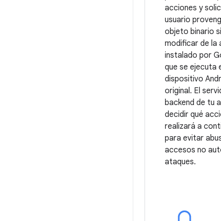
acciones y solic
usuario proveng
objeto binario s
modificar de la 
instalado por G
que se ejecuta 
dispositivo And
original. El serv
backend de tu 
decidir qué acc
realizará a cont
para evitar abu
accesos no aut
ataques.