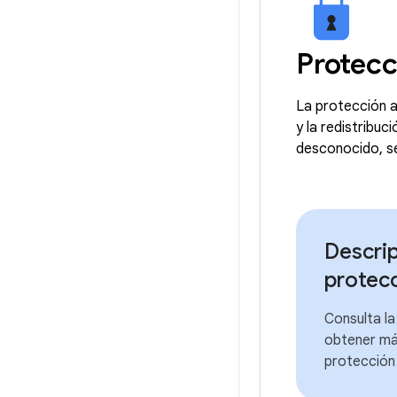
Protecc
La protección a
y la redistribu
desconocido, se
Descrip
protec
Consulta la
obtener más
protección