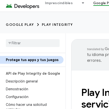
Imprescindibles
Google P
GOOGLE PLAY
PLAY INTEGRITY
tu idioma p
Protege tus apps y tus juegos
errores.
API de Play Integrity de Google
Descripción general
Play I
Demostración
Configuración
servic
Cómo hacer una solicitud