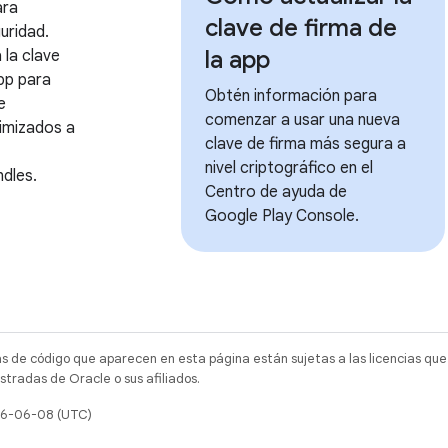
ara
clave de firma de
uridad.
la app
 la clave
app para
Obtén información para
e
comenzar a usar una nueva
timizados a
clave de firma más segura a
nivel criptográfico en el
dles.
Centro de ayuda de
Google Play Console.
as de código que aparecen en esta página están sujetas a las licencias que
tradas de Oracle o sus afiliados.
026-06-08 (UTC)