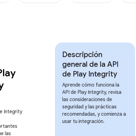
Descripción
general de la API
Play
de Play Integrity
y
Aprende cómo funciona la
API de Play Integrity, revisa
las consideraciones de
seguridad y las prácticas
e Integrity
recomendadas, y comienza a
n
usar tu integración.
rtantes
ue las