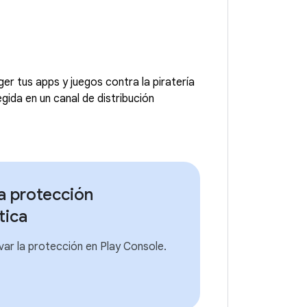
r tus apps y juegos contra la piratería
gida en un canal de distribución
la protección
tica
var la protección en Play Console.