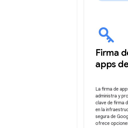
Firma d
apps de
La firma de app
administra y pr
clave de firma d
en la infraestru
segura de Googl
ofrece opcione