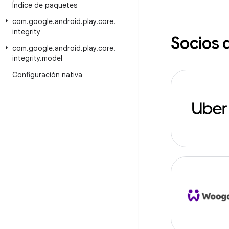
Índice de paquetes
com
.
google
.
android
.
play
.
core
.
integrity
Socios 
com
.
google
.
android
.
play
.
core
.
integrity
.
model
Configuración nativa