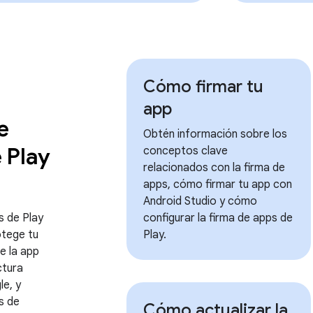
Cómo firmar tu
app
e
Obtén información sobre los
 Play
conceptos clave
relacionados con la firma de
apps, cómo firmar tu app con
Android Studio y cómo
s de Play
configurar la firma de apps de
otege tu
Play.
e la app
ctura
e, y
s de
Cómo actualizar la