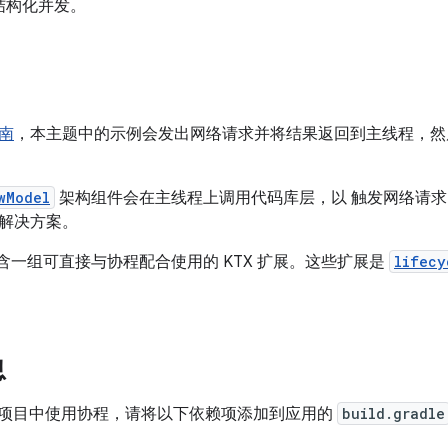
结构化并发。
南
，本主题中的示例会发出网络请求并将结果返回到主线程，然
wModel
架构组件会在主线程上调用代码库层，以 触发网络请
解决方案。
含一组可直接与协程配合使用的 KTX 扩展。这些扩展是
lifecy
息
oid 项目中使用协程，请将以下依赖项添加到应用的
build.gradle