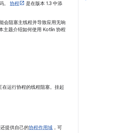
代码。
协程
是在版本 1.3 中添
务可能会阻塞主线程并导致应用无响
题介绍如何使用 Kotlin 协程
正在运行协程的线程阻塞。
挂起
库还提供自己的
协程作用域
，可