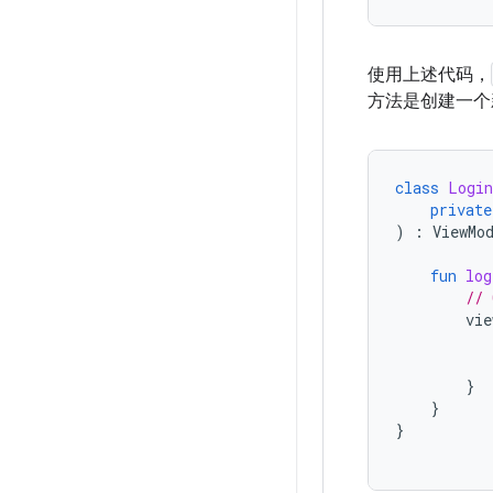
使用上述代码，
方法是创建一个
class
Login
private
)
:
ViewMo
fun
log
// 
vie
}
}
}