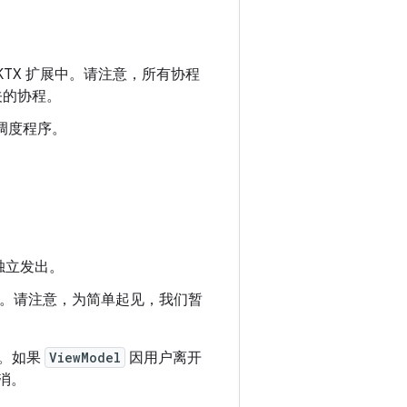
KTX 扩展中。请注意，所有协程
关的协程。
调度程序。
独立发出。
。请注意，为简单起见，我们暂
。如果
ViewModel
因用户离开
消。