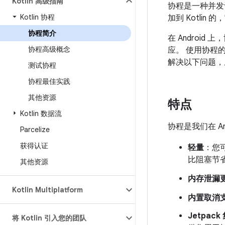
Kotlin 高级指南
协程是一种并发设
Kotlin 协程
加到 Kotli
协程简介
在 Andro
协程高级概念
应。 使用协程的
解决以下问题，
测试协程
协程最佳实践
其他资源
特点
Kotlin 数据流
协程是我们在 A
Parcelize
获得认证
轻量
：您
比阻塞节
其他资源
内存泄漏
Kotlin Multiplatform
内置取消
Jetpack
将 Kotlin 引入您的团队