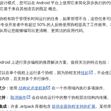
计模式，您可以在 Android 平台上使用它来简化异步执行的
n 的，它基于来自其他语言的既定 概念。
id 上，协程有助于管理长时间运行的任务，如果管理不当，这些任
专业开发者中有超过 50% 的人反映使用协程提高了工作效率。本主
从而让您能够编写出更清晰、更简洁的应用代码。
ndroid 上进行异步编程的推荐解决方案。值得关注的特点包括：
可以在单个线程上运行多个协程，因为协程支持
挂起
，不会使
省内存，且支持多个并行操作。
更少
：使用
结构化并发机制
在一个作用域内执行多项操作。
支持
：
取消操作
会自动在运行中的整个协程层次结构内传播。
 集成
：许多 Jetpack 库都包含
提供全面协程支持的扩展
。某些