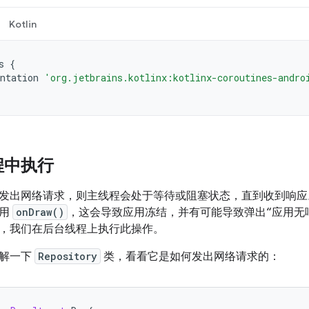
Kotlin
s
{
ntation
'org.jetbrains.kotlinx:kotlinx-coroutines-andro
程中执行
发出网络请求，则主线程会处于等待或阻塞状态，直到收到响应
调用
onDraw()
，这会导致应用冻结，并有可能导致弹出“应用无响应
，我们在后台线程上执行此操作。
了解一下
Repository
类，看看它是如何发出网络请求的：