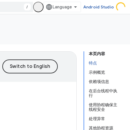
/
Android Studio
本页内容
特点
示例概览
依赖项信息
在后台线程中执
行
使用协程确保主
线程安全
处理异常
其他协程资源