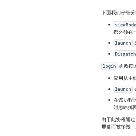
下面我们仔细
viewMod
都必须在
launch
Dispatch
login
函数按
应用从主
launch
在该协程
时忽略掉
由于此协程通
屏幕而被销毁