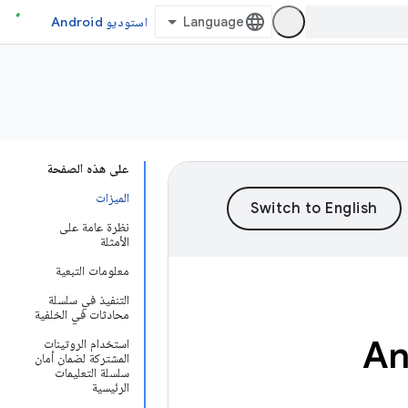
استوديو Android
على هذه الصفحة
الميزات
نظرة عامة على
الأمثلة
معلومات التبعية
التنفيذ في سلسلة
محادثات في الخلفية
استخدام الروتينات
المشتركة لضمان أمان
سلسلة التعليمات
الرئيسية