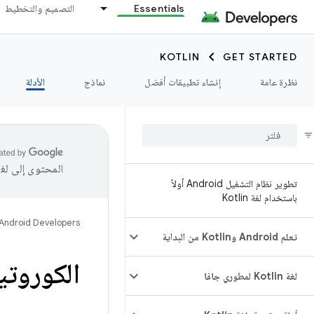
Essentials
التصميم والتخطيط
KOTLIN
GET STARTED
نظرة عامة
إنشاء تطبيقات أفضل
نماذج
الأدلة
المحتوى إلى لغ
تطوير نظام التشغيل Android أولاً
باستخدام لغة Kotlin
Android Developers
تعلم Android وKotlin من البداية
الكوروتينات في 
لغة Kotlin لمطوري جافا