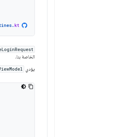
tines
.
kt
eLoginRequest
الخاصة بنا.
يؤدي
ViewModel