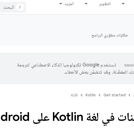
التطوير
المزيد
/
حكايات مطوّري البرامج
تستخدم Google تكنولوجيا الذكاء الاصطناعي لترجمة
تك المفضّلة، وقد تتضمّن بعض الأخطاء.
Get started
Kotlin
الأدلة
لغة Kotlin على Android