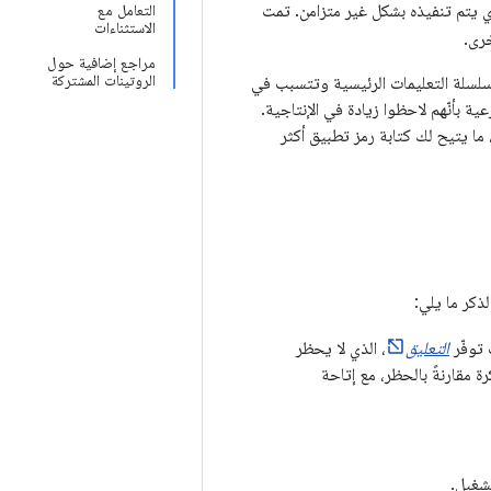
 استخدامه على Android لتبسيط الرمز الذي يتم تنفيذه بشكل غير متزامن. تمت
التعامل مع
الاستثناءات
مراجع إضافية حول
الروتينات المشتركة
ي قد تحظر سلسلة التعليمات الرئيسية وتتسبب في
روتينات الفرعية بأنّهم لاحظوا زيادة في الإنتاجية.
نة لمعالجة هذه المشاكل، ما يتيح لك كتابة رمز تطبيق أكثر
توفّر
التعليق
، الذي لا يحظر
ة مقارنةً بالحظر، مع إتاحة
تشغيل.