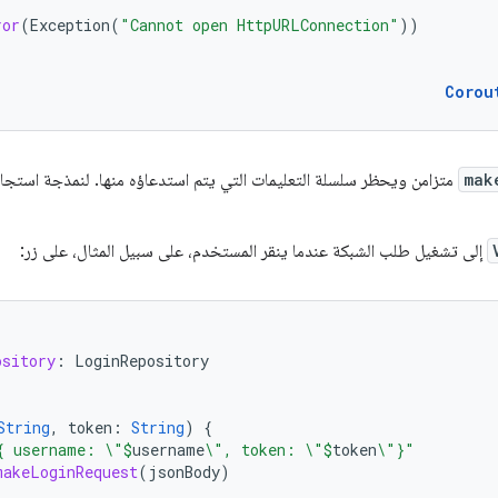
ror
(
Exception
(
"Cannot open HttpURLConnection"
))
Corou
mak
متزامن ويحظر سلسلة التعليمات التي يتم استدعاؤه منها. لنمذجة استجاب
إلى تشغيل طلب الشبكة عندما ينقر المستخدم، على سبيل المثال، على زر:
ository
:
LoginRepository
String
,
token
:
String
)
{
{ username: \"
$
username
\", token: \"
$
token
\"}"
makeLoginRequest
(
jsonBody
)