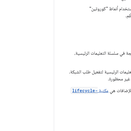
استخدام أنماط "كوروتين"
َم.
جة في سلسلة التعليمات الرئيسية،
ة التعليمات الرئيسية لتفعيل طلب الشبكة.
 غير محظورة.
مكتبة
lifecycle-