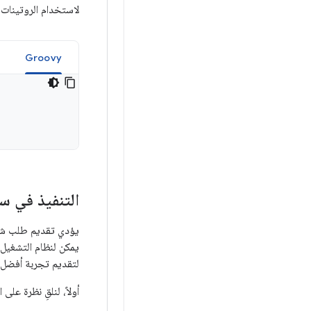
لاستخدام الروتينات المشتركة في مشروع
Groovy
التنفيذ في س
يؤدي تقديم طلب شبك
يمكن لنظام التشغيل
لتقديم تجربة أفضل 
أولاً، لنلقِ نظرة على 