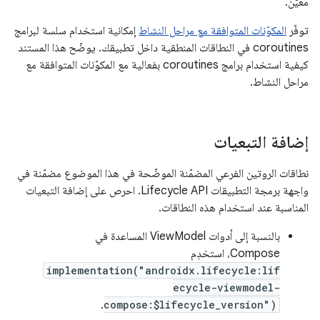
معيّن.
توفّر
المكوّنات المتوافقة مع مراحل النشاط
إمكانية استخدام سلسة لبرامج
coroutines في النطاقات المنطقية داخل تطبيقك. يوضّح هذا المستند
كيفية استخدام برامج coroutines بفعالية مع المكوّنات المتوافقة مع
مراحل النشاط.
إضافة التبعيات
نطاقات الروتين الفرعي المضمّنة الموضّحة في هذا الموضوع مضمّنة في
واجهة برمجة التطبيقات Lifecycle API. احرص على إضافة التبعيات
المناسبة عند استخدام هذه النطاقات.
بالنسبة إلى أدوات ViewModel المساعدة في
Compose، استخدِم
implementation("androidx.lifecycle:lif
ecycle-viewmodel-
.
compose:$lifecycle_version")