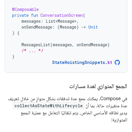
@Composable
private
fun
ConversationScreen
(
messages
:
List<Message>
,
onSendMessage
:
(
Message
)
-
>
Unit
)
{
MessagesList
(
messages
,
onSendMessage
)
/* ... */
}
StateHoistingSnippets
.
kt
الجمع المتوازي لعدة مسارات
في Compose، يمكنك جمع عدة تدفقات بشكل متوازٍ من خلال تعريف
عدة متغيرات حالة. بما أنّ
collectAsStateWithLifecycle
يدير نطاقه الأساسي الخاص، يتم تلقائيًا التعامل مع عملية الجمع
المتوازية: