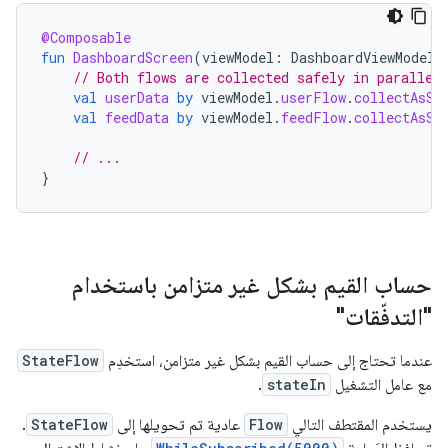
@Composable
fun
DashboardScreen
(
viewModel
:
DashboardViewModel
// Both flows are collected safely in parallel
val
userData
by
viewModel
.
userFlow
.
collectAsSt
val
feedData
by
viewModel
.
feedFlow
.
collectAsSt
// ...
}
حساب القيم بشكل غير متزامن باستخدام
"التدفّقات"
عندما تحتاج إلى حساب القيم بشكل غير متزامن، استخدِم
StateFlow
مع عامل التشغيل
stateIn
.
يستخدم المقتطف التالي
Flow
عادية تم تحويلها إلى
StateFlow
.