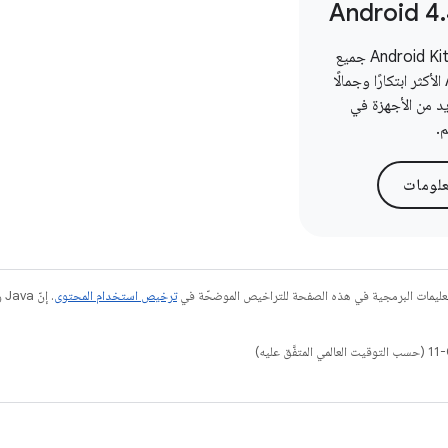
Android 4
.
يقدّم نظام Android KitKat جميع
ميزات Android الأكثر ابتكارًا وجمالًا
يد من الأجهزة في
م.
علومات
عليمات البرمجية في هذه الصفحة للتراخيص الموضحّة في
ترخيص استخدام المحتوى