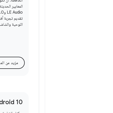
الحافظة. أن تكو
تقديم تجربة أف
اللوحية والشاشا
مزيد من الم
droid 10