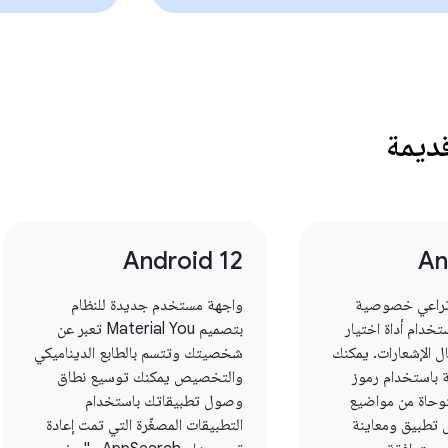
ديمة
Android 12
An
تراعي خصوصية
واجهة مستخدم جديدة للنظام
خدام أداة اختيار
بتصميم Material You تعبر عن
ل الإشعارات. يمكنك
شخصيتك وتتسم بالطابع الديناميكي
 باستخدام رموز
والتخصيص يمكنك توسيع نطاق
توحاة من مواضيع
وصول تطبيقاتك باستخدام
ل تطبيق ومعاينة
التطبيقات المصغّرة التي تمت إعادة