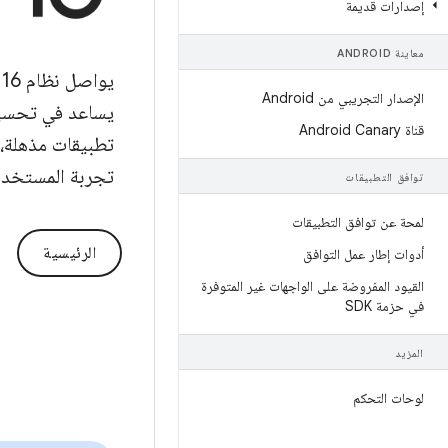
إصدارات قديمة
معاينة ANDROID
الإصدار التجريبي من Android
يساعد في تحسين 
قناة Android Canary
تطبيقات مذهلة، 
تجربة المستخدم، 
توافق التطبيقات
لمحة عن توافق التطبيقات
الرئيسية
أدوات إطار عمل التوافق
القيود المفروضة على الواجهات غير المتوفرة
في حزمة SDK
المزيد
لوحات التحكم