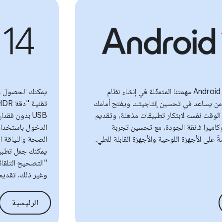
يواصل نظام Android 15 مهمتنا المتمثّلة في إنشاء نظام
يمكنك الحصول ع
ن يساعد في تحسين إنتاجيتك ويفتح أمامك
 الوقت نفسه لابتكار تطبيقات مذهلة، وتقديم
USB بدون فق
اميرا فائقة الجودة، مع تحسين تجربة
الدخول باستخدام 
على الأجهزة اللوحية والأجهزة القابلة للطي.
يمكنك جعل تطبيق
"التصحيح التلقائ
وغير ذلك. تقديم 
الرئيسية