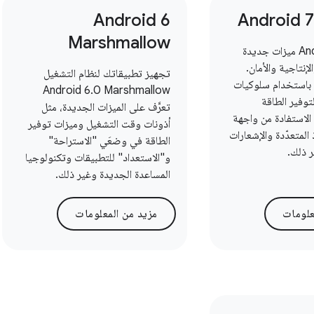
Android 6
Android 
Marshmallow
يوفّر Android 7.0 ميزات جديدة
لإنتاجية والأمان.
تجهيز تطبيقاتك لنظام التشغيل
 باستخدام سلوكيات
Android 6.0 Marshmallow
توفير الطاقة
تعرَّف على الميزات الجديدة، مثل
 الاستفادة من واجهة
أذونات وقت التشغيل وميزات توفير
المتعدّدة والإشعارات
الطاقة في وضعَي "الاستراحة"
ر ذلك.
و"الاستعداد" للتطبيقات وتكنولوجيا
المساعدة الجديدة وغير ذلك.
علومات
مزيد من المعلومات