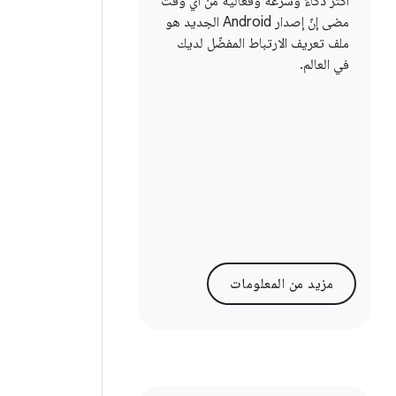
أكثر ذكاءً وسرعةً وفعاليةً من أي وقت
مضى إنّ إصدار Android الجديد هو
ملف تعريف الارتباط المفضّل لديك
في العالم.
مزيد من المعلومات