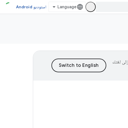
استوديو Android
ى إلى لغتك