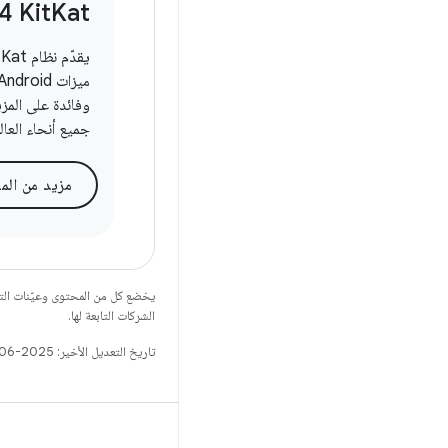
4 Kit
Kat
وفائدة على المز
جميع أنحاء العال
مزيد من الم
يخضع كل من المحتوى وعيّنات الت
الشركات التابعة لها.
تاريخ التعديل الأخير: 2025-06-11 (حسب التوقيت العالمي المتفَّق عليه)