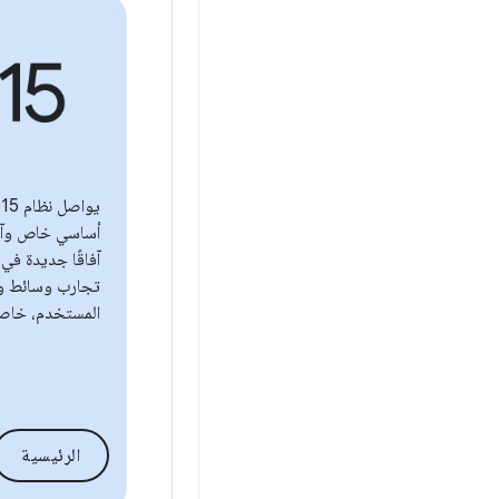
أساسي خاص وآم
آفاقًا جديدة في
تجارب وسائط وك
المستخدم، خاصةً 
الرئيسية