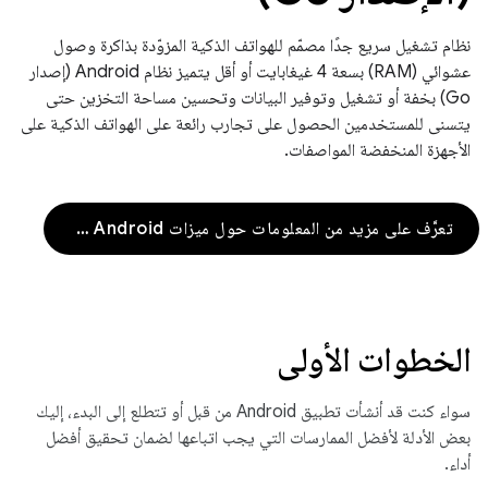
نظام تشغيل سريع جدًا مصمّم للهواتف الذكية المزوّدة بذاكرة وصول
عشوائي (RAM) بسعة 4 غيغابايت أو أقل يتميز نظام Android (إصدار
Go) بخفة أو تشغيل وتوفير البيانات وتحسين مساحة التخزين حتى
يتسنى للمستخدمين الحصول على تجارب رائعة على الهواتف الذكية على
الأجهزة المنخفضة المواصفات.
تعرَّف على مزيد من المعلومات حول ميزات Android (إصدار Go)
الخطوات الأولى
سواء كنت قد أنشأت تطبيق Android من قبل أو تتطلع إلى البدء، إليك
بعض الأدلة لأفضل الممارسات التي يجب اتباعها لضمان تحقيق أفضل
أداء.