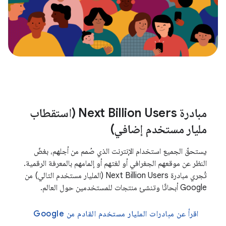
مبادرة Next Billion Users (استقطاب
مليار مستخدم إضافي)
يستحقّ الجميع استخدام الإنترنت الذي صُمم من أجلهم، بغضّ
النظر عن موقعهم الجغرافي أو لغتهم أو إلمامهم بالمعرفة الرقمية.
تُجري مبادرة Next Billion Users (المليار مستخدم التالي) من
Google أبحاثًا وتنشئ منتجات للمستخدمين حول العالم.
اقرأ عن مبادرات المليار مستخدم القادم من Google