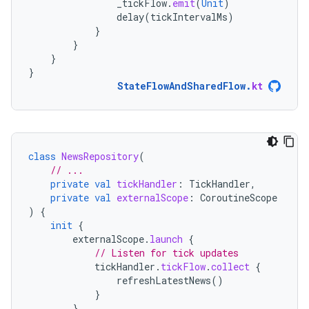
_tickFlow
.
emit
(
Unit
)
delay
(
tickIntervalMs
)
}
}
}
}
StateFlowAndSharedFlow
.
kt
class
NewsRepository
(
// ...
private
val
tickHandler
:
TickHandler
,
private
val
externalScope
:
CoroutineScope
)
{
init
{
externalScope
.
launch
{
// Listen for tick updates
tickHandler
.
tickFlow
.
collect
{
refreshLatestNews
()
}
}