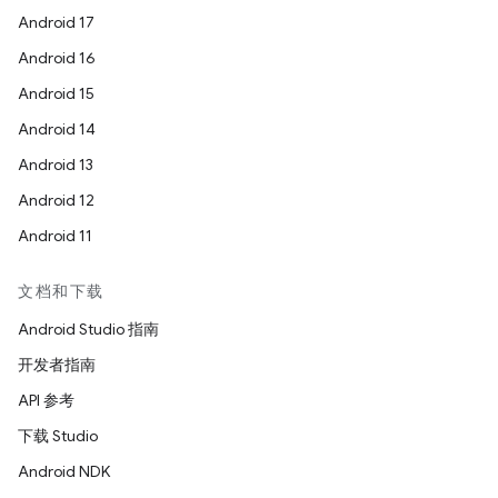
Android 17
Android 16
Android 15
Android 14
Android 13
Android 12
Android 11
文档和下载
Android Studio 指南
开发者指南
API 参考
下载 Studio
Android NDK