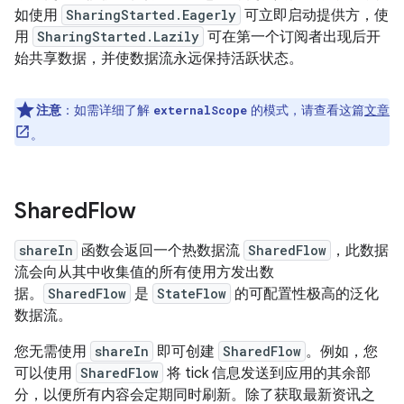
如使用
SharingStarted.Eagerly
可立即启动提供方，使
用
SharingStarted.Lazily
可在第一个订阅者出现后开
始共享数据，并使数据流永远保持活跃状态。
注意
：如需详细了解
的模式，请查看这篇
文章
externalScope
。
Shared
Flow
shareIn
函数会返回一个热数据流
SharedFlow
，此数据
流会向从其中收集值的所有使用方发出数
据。
SharedFlow
是
StateFlow
的可配置性极高的泛化
数据流。
您无需使用
shareIn
即可创建
SharedFlow
。例如，您
可以使用
SharedFlow
将 tick 信息发送到应用的其余部
分，以便所有内容会定期同时刷新。除了获取最新资讯之