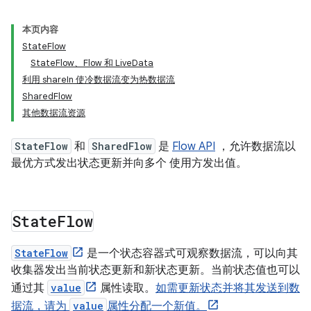
本页内容
StateFlow
StateFlow、Flow 和 LiveData
利用 shareIn 使冷数据流变为热数据流
SharedFlow
其他数据流资源
StateFlow
和
SharedFlow
是
Flow API
，允许数据流以
最优方式发出状态更新并向多个 使用方发出值。
State
Flow
StateFlow
是一个状态容器式可观察数据流，可以向其
收集器发出当前状态更新和新状态更新。当前状态值也可以
通过其
value
属性读取。
如需更新状态并将其发送到数
据流，请为
value
属性分配一个新值。