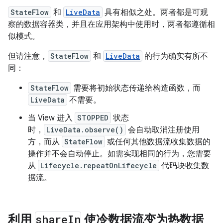
StateFlow
和
LiveData
具有相似之处。两者都是可观
察的数据容器类，并且在应用架构中使用时，两者都遵循相
似模式。
但请注意，
StateFlow
和
LiveData
的行为确实有所不
同：
StateFlow
需要将初始状态传递给构造函数，而
LiveData
不需要。
当 View 进入
STOPPED
状态
时，
LiveData.observe()
会自动取消注册使用
方，而从
StateFlow
或任何其他数据流收集数据的
操作并不会自动停止。如需实现相同的行为，您需要
从
Lifecycle.repeatOnLifecycle
代码块收集数
据流。
利用
share
In
使冷数据流变为热数据