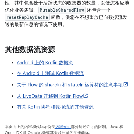
性，其中包含处于活跃状态的收集器的数量，以便您相应地
优化业务逻辑。
MutableSharedFlow
还包含一个
resetReplayCache
函数，供您在不想重放已向数据流发
送的最新信息的情况下使用。
其他数据流资源
Android 上的 Kotlin 数据流
在 Android 上测试 Kotlin 数据流
关于 Flow 的 shareIn 和 stateIn 运算符的注意事项
从 LiveData 迁移到 Kotlin Flow
有关 Kotlin 协程和数据流的其他资源
本页面上的内容和代码示例受
内容许可
部分所述许可的限制。Java 和
OpenJDK 是 Oracle 和/或其关联公司的注册商标。