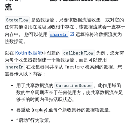
流
StateFlow
是热数据流，只要该数据流被收集，或对它的
任何其他引用在垃圾回收根中存在，该数据流就会一直存于
内存中。
您可以使用
shareIn
运算符将冷数据流变为
热数据流。
以在
Kotlin 数据流
中创建的
callbackFlow
为例，您无需
为每个收集器都创建一个新数据流，而是可以使用
shareIn
在收集器间共享从 Firestore 检索到的数据。您
需要传入以下内容：
用于共享数据流的
CoroutineScope
。此作用域函
数的生命周期应长于任何使用方，使共享数据流在足
够长的时间内保持活跃状态。
要重放 (replay) 至每个新收集器的数据项数量。
“启动”行为政策。