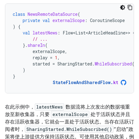
class
NewsRemoteDataSource
(
private
val
externalScope
:
CoroutineScope
)
{
val
latestNews
:
Flow<List<ArticleHeadline>
>
=
// ...
}.
shareIn
(
externalScope
,
replay
=
1
,
started
=
SharingStarted
.
WhileSubscribed
()
)
}
StateFlowAndSharedFlow
.
kt
在此示例中，
latestNews
数据流将上次发出的数据项重
放至新收集器，只要
externalScope
处于活跃状态并且
存在活跃收集器，它就会一直处于活跃状态。当存在活跃订
阅者时，
SharingStarted.WhileSubscribed()
“启动”政
策将使上游提供方保持活跃状态。可使用其他启动政策，例