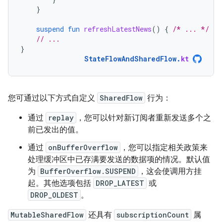
}
suspend
fun
refreshLatestNews
()
{
/* ... */
}
// ...
}
StateFlowAndSharedFlow
.
kt
您可通过以下方式自定义
SharedFlow
行为：
通过
replay
，您可以针对新订阅者重新发送多个之
前已发出的值。
通过
onBufferOverflow
，您可以指定相关政策来
处理缓冲区中已存满要发送的数据项的情况。默认值
为
BufferOverflow.SUSPEND
，这会使调用方挂
起。其他选项包括
DROP_LATEST
或
DROP_OLDEST
。
MutableSharedFlow
还具有
subscriptionCount
属