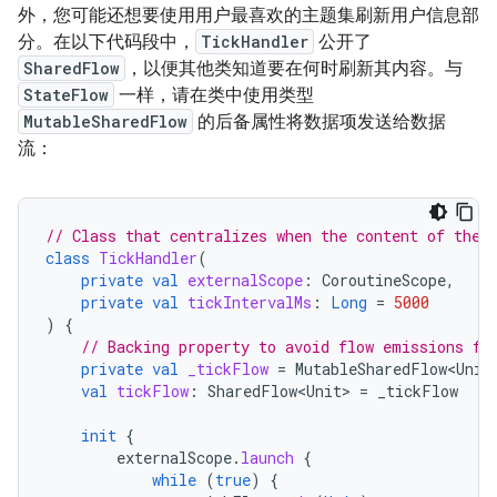
外，您可能还想要使用用户最喜欢的主题集刷新用户信息部
分。在以下代码段中，
TickHandler
公开了
SharedFlow
，以便其他类知道要在何时刷新其内容。与
StateFlow
一样，请在类中使用类型
MutableSharedFlow
的后备属性将数据项发送给数据
流：
// Class that centralizes when the content of the 
class
TickHandler
(
private
val
externalScope
:
CoroutineScope
,
private
val
tickIntervalMs
:
Long
=
5000
)
{
// Backing property to avoid flow emissions fr
private
val
_tickFlow
=
MutableSharedFlow<Unit
val
tickFlow
:
SharedFlow<Unit>
=
_tickFlow
init
{
externalScope
.
launch
{
while
(
true
)
{