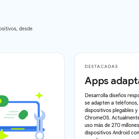
sitivos, desde
DESTACADAS
Apps adapt
Desarrolla diseños resp
se adapten a teléfonos, 
dispositivos plegables y
ChromeOS. Actualmente
uso más de 270 millone
dispositivos Android con