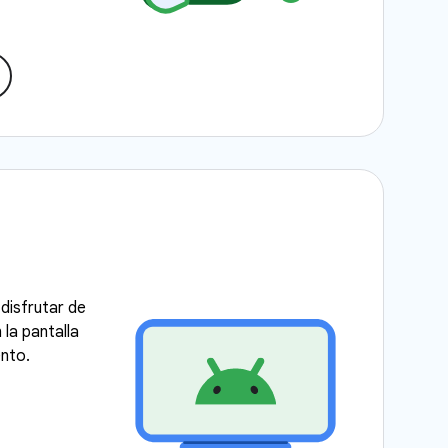
disfrutar de
la pantalla
ento.