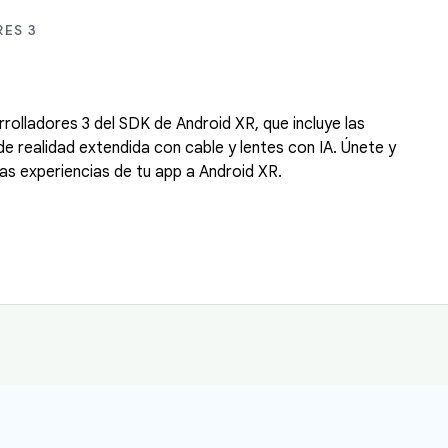
ES 3
rrolladores 3 del SDK de Android XR, que incluye las
de realidad extendida con cable y lentes con IA. Únete y
las experiencias de tu app a Android XR.