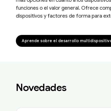
más opciones en cuanto a los dispositivos,
funciones o el valor general. Ofrece comp
dispositivos y factores de forma para ext
Aprende sobre el desarrollo multidispositiv
Novedades