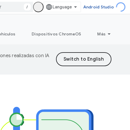
/
Android Studio
ehículos
Dispositivos ChromeOS
Más
iones realizadas con IA