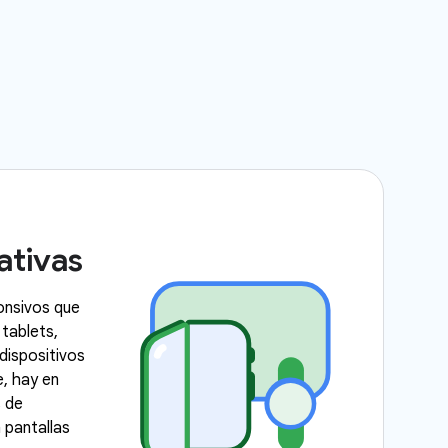
ativas
onsivos que
tablets,
 dispositivos
, hay en
s de
 pantallas