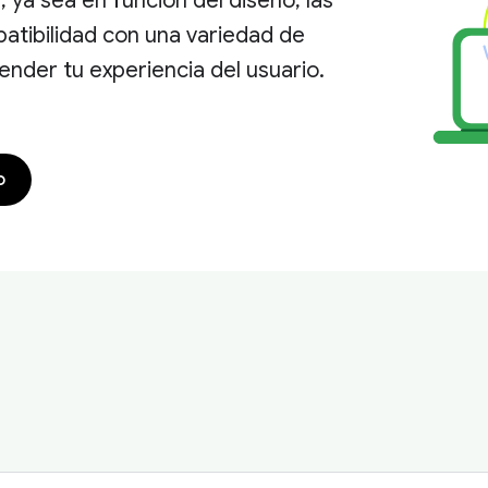
 ya sea en función del diseño, las
atibilidad con una variedad de
ender tu experiencia del usuario.
o