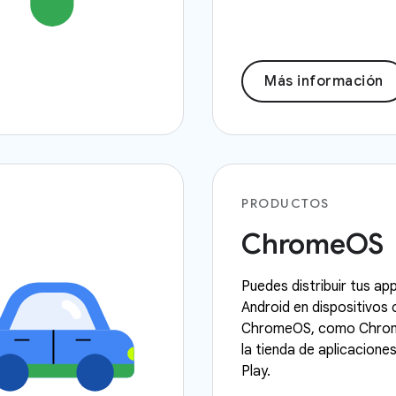
Más información
PRODUCTOS
ChromeOS
Puedes distribuir tus ap
Android en dispositivos
ChromeOS, como Chrom
la tienda de aplicacione
Play.