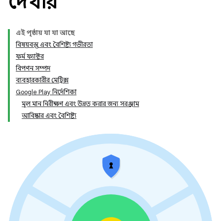
দেখায়
এই পৃষ্ঠায় যা যা আছে
বিষয়বস্তু এবং বৈশিষ্ট্য গভীরতা
ফর্ম ফ্যাক্টর
বিপণন সম্পদ
ব্যবহারকারীর মেট্রিক্স
Google Play নির্দেশিকা
মূল মান নিরীক্ষণ এবং উন্নত করার জন্য সরঞ্জাম
আবিষ্কার এবং বৈশিষ্ট্য