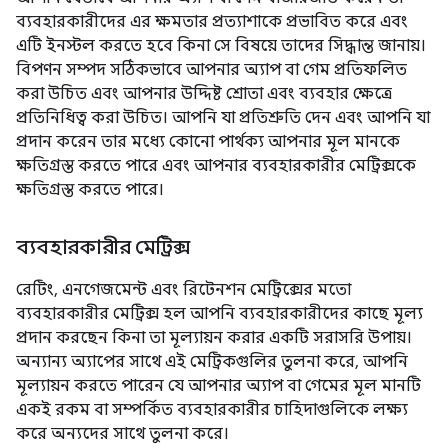
ব্যবহারকারীদের এর ক্ষমতার প্রত্যাশাকে প্রভাবিত করে এবং
এটি ইনস্টল করতে হবে কিনা সে বিষয়ে তাদের সিদ্ধান্ত জানায়।
বিপণন সম্পদ সঠিকভাবে আপনার অ্যাপ বা গেম প্রতিফলিত
করা উচিত এবং আপনার উদ্দিষ্ট শ্রোতা এবং ব্যবহার ক্ষেত্রে
প্রতিনিধিত্ব করা উচিত। আপনি যা প্রতিশ্রুতি দেন এবং আপনি যা
প্রদান করেন তার মধ্যে কোনো পার্থক্য আপনার মূল মানকে
ক্ষতিগ্রস্ত করতে পারে এবং আপনার ব্যবহারকারীর মেট্রিক্সকে
ক্ষতিগ্রস্ত করতে পারে।
ব্যবহারকারীর মেট্রিক্স
রেটিং, এনগেজমেন্ট এবং রিটেনশন মেট্রিক্সের মতো
ব্যবহারকারীর মেট্রিক্স হল আপনি ব্যবহারকারীদের কাছে মূল্য
প্রদান করছেন কিনা তা মূল্যায়ন করার একটি সরাসরি উপায়।
অন্যান্য অ্যাপের সাথে এই মেট্রিকগুলির তুলনা করে, আপনি
মূল্যায়ন করতে পারেন যে আপনার অ্যাপ বা গেমের মূল মানটি
একই রকম বা সম্পর্কিত ব্যবহারকারীর চাহিদাগুলিকে লক্ষ্য
করে অন্যদের সাথে তুলনা করে।