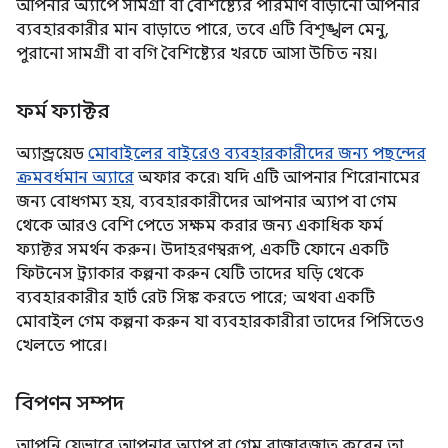
আপনার অ্যাপে সামগ্রী বা বৈশিষ্ট্যের পরিমাণ বাড়ানো আপনার
ব্যবহারকারীর মান বাড়াতে পারে, তবে এটি বিশৃঙ্খল মেনু,
পুরানো সামগ্রী বা বগি বৈশিষ্ট্যের খরচে আসা উচিত নয়।
ফর্ম ফ্যাক্টর
অ্যান্ড্রয়েড
মোবাইলের বাইরেও ব্যবহারকারীদের জন্য পছন্দের
ক্রমবর্ধমান অ্যারে
অফার করে৷ যদি এটি আপনার শিরোনামের
জন্য বোধগম্য হয়, ব্যবহারকারীদের আপনার অ্যাপ বা গেম
থেকে আরও বেশি পেতে সক্ষম করার জন্য একাধিক ফর্ম
ফ্যাক্টর সমর্থন করুন। উদাহরণস্বরূপ, একটি ফোনে একটি
ফিটনেস ট্র্যাকার কল্পনা করুন যেটি তাদের ঘড়ি থেকে
ব্যবহারকারীর হার্ট রেট সিঙ্ক করতে পারে; অথবা একটি
মোবাইল গেম কল্পনা করুন যা ব্যবহারকারীরা তাদের পিসিতেও
খেলতে পারে।
বিপণন সম্পদ
আপনি যেভাবে আপনার অ্যাপ বা গেম বাজারজাত করেন তা