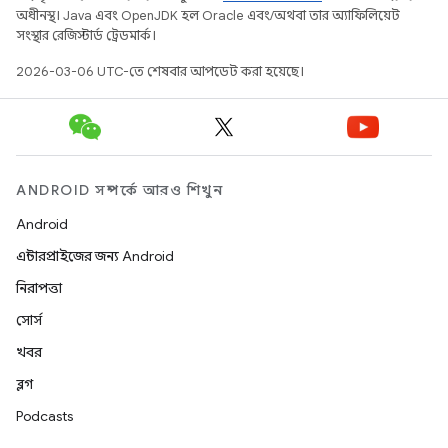
অধীনস্থ। Java এবং OpenJDK হল Oracle এবং/অথবা তার অ্যাফিলিয়েট
সংস্থার রেজিস্টার্ড ট্রেডমার্ক।
2026-03-06 UTC-তে শেষবার আপডেট করা হয়েছে।
ANDROID সম্পর্কে আরও শিখুন
Android
এন্টারপ্রাইজের জন্য Android
নিরাপত্তা
সোর্স
খবর
ব্লগ
Podcasts