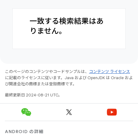
一致する検索結果はあ
りません。
このページのコンテンツやコードサンプルは、
コンテンツ ライセンス
に記載のライセンスに従います。Java および OpenJDK は Oracle およ
び関連会社の商標または登録商標です。
最終更新日 2024-08-21 UTC。
ANDROID の詳細