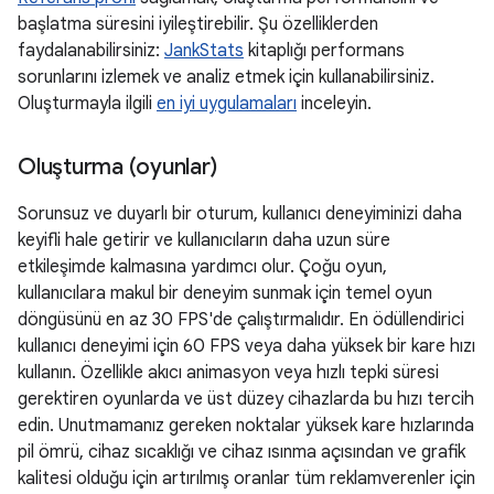
başlatma süresini iyileştirebilir. Şu özelliklerden
faydalanabilirsiniz:
JankStats
kitaplığı performans
sorunlarını izlemek ve analiz etmek için kullanabilirsiniz.
Oluşturmayla ilgili
en iyi uygulamaları
inceleyin.
Oluşturma (oyunlar)
Sorunsuz ve duyarlı bir oturum, kullanıcı deneyiminizi daha
keyifli hale getirir ve kullanıcıların daha uzun süre
etkileşimde kalmasına yardımcı olur. Çoğu oyun,
kullanıcılara makul bir deneyim sunmak için temel oyun
döngüsünü en az 30 FPS'de çalıştırmalıdır. En ödüllendirici
kullanıcı deneyimi için 60 FPS veya daha yüksek bir kare hızı
kullanın. Özellikle akıcı animasyon veya hızlı tepki süresi
gerektiren oyunlarda ve üst düzey cihazlarda bu hızı tercih
edin. Unutmamanız gereken noktalar yüksek kare hızlarında
pil ömrü, cihaz sıcaklığı ve cihaz ısınma açısından ve grafik
kalitesi olduğu için artırılmış oranlar tüm reklamverenler için