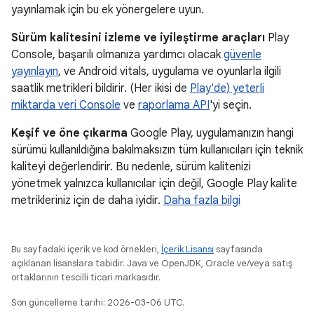
yayınlamak için bu ek yönergelere uyun.
Sürüm kalitesini izleme ve iyileştirme araçları
Play
Console, başarılı olmanıza yardımcı olacak
güvenle
yayınlayın
, ve Android vitals, uygulama ve oyunlarla ilgili
saatlik metrikleri bildirir. (Her ikisi de
Play'de) yeterli
miktarda veri Console
ve
raporlama API
'yi seçin.
Keşif ve öne çıkarma
Google Play, uygulamanızın hangi
sürümü kullanıldığına bakılmaksızın tüm kullanıcıları için teknik
kaliteyi değerlendirir. Bu nedenle, sürüm kalitenizi
yönetmek yalnızca kullanıcılar için değil, Google Play kalite
metrikleriniz için de daha iyidir.
Daha fazla bilgi
Bu sayfadaki içerik ve kod örnekleri,
İçerik Lisansı
sayfasında
açıklanan lisanslara tabidir. Java ve OpenJDK, Oracle ve/veya satış
ortaklarının tescilli ticari markasıdır.
Son güncelleme tarihi: 2026-03-06 UTC.