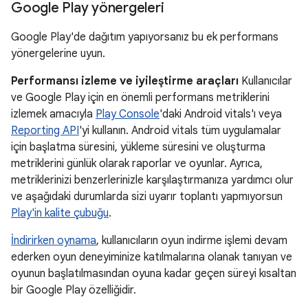
Google Play yönergeleri
Google Play'de dağıtım yapıyorsanız bu ek performans
yönergelerine uyun.
Performansı izleme ve iyileştirme araçları
Kullanıcılar
ve Google Play için en önemli performans metriklerini
izlemek amacıyla
Play Console
'daki Android vitals'ı veya
Reporting API
'yi kullanın. Android vitals tüm uygulamalar
için başlatma süresini, yükleme süresini ve oluşturma
metriklerini günlük olarak raporlar ve oyunlar. Ayrıca,
metriklerinizi benzerlerinizle karşılaştırmanıza yardımcı olur
ve aşağıdaki durumlarda sizi uyarır toplantı yapmıyorsun
Play'in kalite çubuğu
.
İndirirken oynama
, kullanıcıların oyun indirme işlemi devam
ederken oyun deneyiminize katılmalarına olanak tanıyan ve
oyunun başlatılmasından oyuna kadar geçen süreyi kısaltan
bir Google Play özelliğidir.