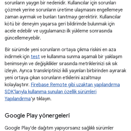
sorunların yaygın bir nedenidir. Kullanıcılar için sorunları
çözmek yerine sorunların üretime ulaşmasını engellemeye
zaman ayırmak ve bunları tanıtmayı gerektirir. Kullanıcılar
kötü bir deneyim yaşarsa geri bildirimde bulunmak için
acele edebilir ve uygulamanızı ilk yükleme sonrasında
güncellemeyebilir.
Bir sürümde yeni sorunların ortaya çıkma riskini en aza
indirmek için
test
ve kullanıma sunma aşamalı bir yaklaşım
benimseyin ve değişiklikler sırasında metriklerinizi sık sık
izleyin. Ayrıca transkriptinizi ikili yayınları birbirinden ayırarak
yeni ortaya çıkan sorunların etkilerini azaltmayı
kolaylaştırır.
Firebase Remote gibi uzaktan yapılandırma
SDK'larıyla kullanıma sunulan özellik sürümleri
Yapılandırma
'yı tıklayın.
Google Play yönergeleri
Google Play'de dağıtım yapıyorsanız sağlıklı sürümler