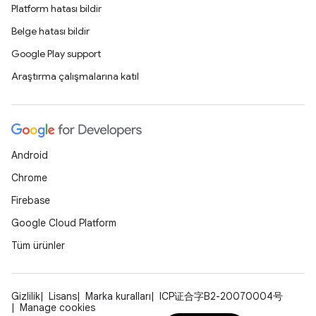
Platform hatası bildir
Belge hatası bildir
Google Play support
Araştırma çalışmalarına katıl
Android
Chrome
Firebase
Google Cloud Platform
Tüm ürünler
Gizlilik
Lisans
Marka kuralları
ICP证合字B2-20070004号
Manage cookies