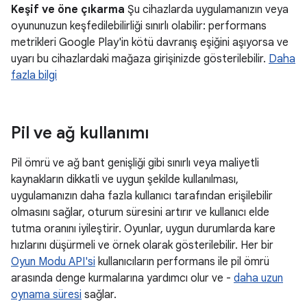
Keşif ve öne çıkarma
Şu cihazlarda uygulamanızın veya
oyununuzun keşfedilebilirliği sınırlı olabilir: performans
metrikleri Google Play'in kötü davranış eşiğini aşıyorsa ve
uyarı bu cihazlardaki mağaza girişinizde gösterilebilir.
Daha
fazla bilgi
Pil ve ağ kullanımı
Pil ömrü ve ağ bant genişliği gibi sınırlı veya maliyetli
kaynakların dikkatli ve uygun şekilde kullanılması,
uygulamanızın daha fazla kullanıcı tarafından erişilebilir
olmasını sağlar, oturum süresini artırır ve kullanıcı elde
tutma oranını iyileştirir. Oyunlar, uygun durumlarda kare
hızlarını düşürmeli ve örnek olarak gösterilebilir. Her bir
Oyun Modu API'si
kullanıcıların performans ile pil ömrü
arasında denge kurmalarına yardımcı olur ve -
daha uzun
oynama süresi
sağlar.