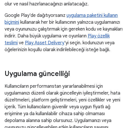
olur ve nasıl hazırlanacağınızı anlatacağız.
Google Play'de dağıtıyorsanız
uygulama paketini kullanın
biçimini
kullanarak her bir kullanıcının yalnızca uygulamanızı
veya oyununuzu çalıştırmak için gereken kodu ve kaynakları
indirir. Daha büyük uygulama ve oyunların
Play özellik
teslimi
ve
Play Asset Delivery
'yi seçin. kodunuzun veya
öğelerinizin koşullu olarak indirilebileceği isteğe bağlı.
Uygulama güncelliği
Kullanıcıların performanstan yararlanabilmesi için
uygulamanızı düzenli olarak güncelleyin iyileştirmeler, hata
düzeltmeleri, platform geliştirmeleri, yeni özellikler ve yeni
içerik. Tüm kullanıcıların güvenilir veya uygun fiyatlı ağ
erişimine ya da kullanılabilir cihaza sahip olmaması
depolama alanına sahip olursunuz. Uygulamanızı veya
oyununuzu güncelleyebilen etkin kullanıcıların sayısını