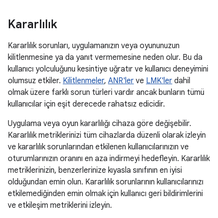
Kararlılık
Kararlılık sorunları, uygulamanızın veya oyununuzun
kilitlenmesine ya da yanıt vermemesine neden olur. Bu da
kullanıcı yolculuğunu kesintiye uğratır ve kullanıcı deneyimini
olumsuz etkiler.
Kilitlenmeler
,
ANR'ler
ve
LMK'ler
dahil
olmak üzere farklı sorun türleri vardır ancak bunların tümü
kullanıcılar için eşit derecede rahatsız edicidir.
Uygulama veya oyun kararlılığı cihaza göre değişebilir.
Kararlılık metriklerinizi tüm cihazlarda düzenli olarak izleyin
ve kararlılık sorunlarından etkilenen kullanıcılarınızın ve
oturumlarınızın oranını en aza indirmeyi hedefleyin. Kararlılık
metriklerinizin, benzerlerinize kıyasla sınıfının en iyisi
olduğundan emin olun. Kararlılık sorunlarının kullanıcılarınızı
etkilemediğinden emin olmak için kullanıcı geri bildirimlerini
ve etkileşim metriklerini izleyin.