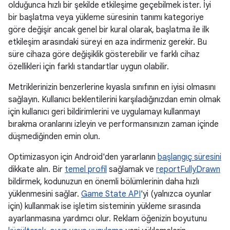
olduğunca hızlı bir şekilde etkileşime geçebilmek ister. İyi
bir başlatma veya yükleme süresinin tanımı kategoriye
göre değişir ancak genel bir kural olarak, başlatma ile ilk
etkileşim arasındaki süreyi en aza indirmeniz gerekir. Bu
süre cihaza göre değişiklik gösterebilir ve farklı cihaz
özellikleri için farklı standartlar uygun olabilir.
Metriklerinizin benzerlerine kıyasla sınıfının en iyisi olmasını
sağlayın. Kullanıcı beklentilerini karşıladığınızdan emin olmak
için kullanıcı geri bildirimlerini ve uygulamayı kullanmayı
bırakma oranlarını izleyin ve performansınızın zaman içinde
düşmediğinden emin olun.
Optimizasyon için Android'den yararlanın
başlangıç süresini
dikkate alın. Bir
temel profil
sağlamak ve
reportFullyDrawn
bildirmek, kodunuzun en önemli bölümlerinin daha hızlı
yüklenmesini sağlar.
Game State API
'yi (yalnızca oyunlar
için) kullanmak ise işletim sisteminin yükleme sırasında
ayarlanmasına yardımcı olur. Reklam öğenizin boyutunu