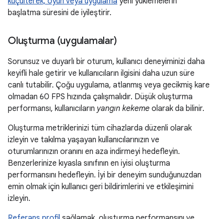
küçülterek, oyun veya uygulama
yeni yüklemelerin
başlatma süresini de iyileştirir.
Oluşturma (uygulamalar)
Sorunsuz ve duyarlı bir oturum, kullanıcı deneyiminizi daha
keyifli hale getirir ve kullanıcıların ilgisini daha uzun süre
canlı tutabilir. Çoğu uygulama, atlanmış veya gecikmiş kare
olmadan 60 FPS hızında çalışmalıdır. Düşük oluşturma
performansı, kullanıcıların
yangın kekeme
olarak da bilinir.
Oluşturma metriklerinizi tüm cihazlarda düzenli olarak
izleyin ve takılma yaşayan kullanıcılarınızın ve
oturumlarınızın oranını en aza indirmeyi hedefleyin.
Benzerlerinize kıyasla sınıfının en iyisi oluşturma
performansını hedefleyin. İyi bir deneyim sunduğunuzdan
emin olmak için kullanıcı geri bildirimlerini ve etkileşimini
izleyin.
Referans profil
sağlamak, oluşturma performansını ve