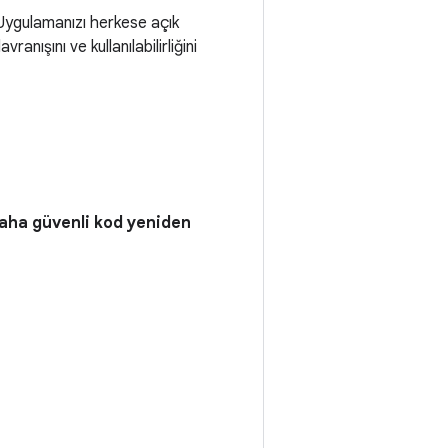
 Uygulamanızı herkese açık
nışını ve kullanılabilirliğini
aha güvenli kod yeniden