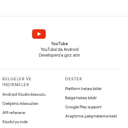
YouTube
YouTube'da Android
Developers'a göz atın
BELGELER VE
DESTEK
İNDIRMELER
Platform hatası bildir
Android Studio kılavuzu
Belge hatası bildir
Geliştirici kılavuzları
Google Play support
API referansı
Araştırma çalışmalarına katıl
Studio'yu indir