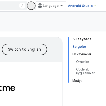
/
Android Studio
Bu sayfada
Belgeler
Ek kaynaklar
Örnekler
Codelab
uygulamaları
Medya
 etme