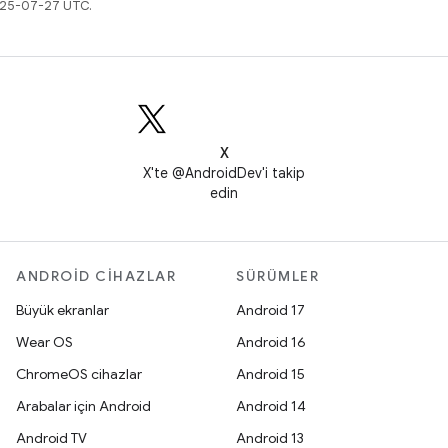
2025-07-27 UTC.
X
X'te @AndroidDev'i takip
edin
ANDROID CIHAZLAR
SÜRÜMLER
Büyük ekranlar
Android 17
Wear OS
Android 16
ChromeOS cihazlar
Android 15
Arabalar için Android
Android 14
Android TV
Android 13