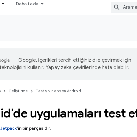
Daha fazla
Google, içerikleri tercih ettiğiniz dile çevirmek için
eknolojisini kullanır. Yapay zeka çevirilerinde hata olabilir.
s
Geliştirme
Test your app on Android
id'de uygulamaları test
 Jetpack
'in bir parçasıdır
.