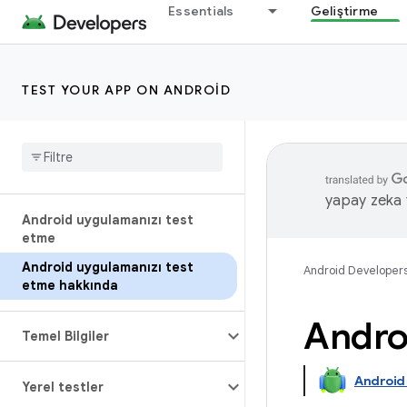
Essentials
Geliştirme
TEST YOUR APP ON ANDROID
yapay zeka t
Android uygulamanızı test
etme
Android uygulamanızı test
Android Developer
etme hakkında
Andro
Temel Bilgiler
Android
Yerel testler