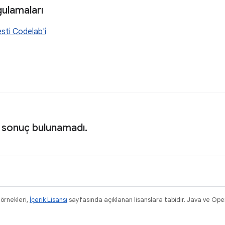
ulamaları
sti Codelab'i
 sonuç bulunamadı.
 örnekleri,
İçerik Lisansı
sayfasında açıklanan lisanslara tabidir. Java ve Ope