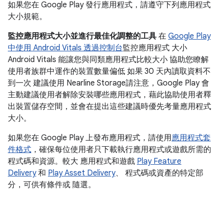
如果您在 Google Play 發行應用程式，請遵守下列應用程式
大小規範。
監控應用程式大小並進行最佳化調整的工具
在
Google Play
中使用 Android Vitals 透過控制台
監控應用程式 大小
Android Vitals 能讓您與同類應用程式比較大小 協助您瞭解
使用者族群中運作的裝置數量偏低 如果 30 天內讀取資料不
到一次 建議使用 Nearline Storage請注意，Google Play 會
主動建議使用者解除安裝哪些應用程式，藉此協助使用者釋
出裝置儲存空間，並會在提出這些建議時優先考量應用程式
大小。
如果您在 Google Play 上發布應用程式，請使用
應用程式套
件格式
，確保每位使用者只下載執行應用程式或遊戲所需的
程式碼和資源。較大 應用程式和遊戲
Play Feature
Delivery
和
Play Asset Delivery
、 程式碼或資產的特定部
分，可供有條件或 隨選。