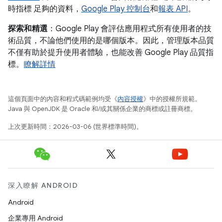
時指標 足夠的資料，
Google Play 控制台
和
報表 API
。
探索和精選
：Google Play 會評估應用程式所有使用者的技
術品質，不論他們使用的是哪個版本。因此，管理版本品質
不僅有助於提升使用者體驗，也能改善 Google Play 品質指
標。
瞭解詳情
這個頁面中的內容和程式碼範例均受《
內容授權
》中的授權所規範。
Java 與 OpenJDK 是 Oracle 和/或其關係企業的商標或註冊商標。
上次更新時間：2026-03-06 (世界標準時間)。
深入瞭解 ANDROID
Android
企業專用 Android