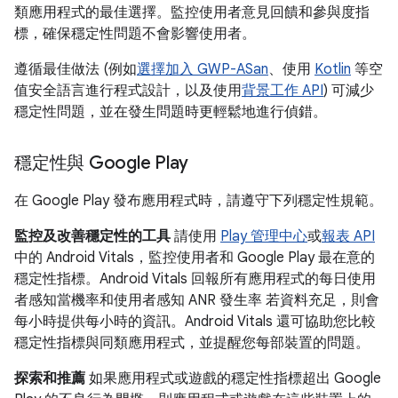
類應用程式的最佳選擇。監控使用者意見回饋和參與度指
標，確保穩定性問題不會影響使用者。
遵循最佳做法 (例如
選擇加入 GWP-ASan
、使用
Kotlin
等空
值安全語言進行程式設計，以及使用
背景工作 API
) 可減少
穩定性問題，並在發生問題時更輕鬆地進行偵錯。
穩定性與 Google Play
在 Google Play 發布應用程式時，請遵守下列穩定性規範。
監控及改善穩定性的工具
請使用
Play 管理中心
或
報表 API
中的 Android Vitals，監控使用者和 Google Play 最在意的
穩定性指標。Android Vitals 回報所有應用程式的每日使用
者感知當機率和使用者感知 ANR 發生率 若資料充足，則會
每小時提供每小時的資訊。Android Vitals 還可協助您比較
穩定性指標與同類應用程式，並提醒您每部裝置的問題。
探索和推薦
如果應用程式或遊戲的穩定性指標超出 Google