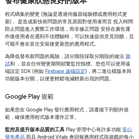
發布健康狀態良好的版本
程式碼集的變更 (無論是透過伺服器端旗標或應用程式更
新)， 是造成新技術問題的常見原因對使用者而言 投入時間
防止問題進入實際工作環境，而非修正問題 安排在廣告運
作後使用者在遇到不佳體驗時，可以快速提供意見回饋，且
可能不會在首次安裝後更新您的應用程式。
為降低發布新問題的風險，請分階段採取分階段的做法
測
試
和 ，並在任何變更期間頻繁監控指標。您也可以使用遠
端設定 SDK (例如
Firebase 遠端設定
)，將二進位檔版本與
功能版本分開，以便更輕鬆地減輕新出現的問題。
Google Play 規範
如果您在 Google Play 發行應用程式，請遵循下列額外規
範，確保應用程式版本運作正常。
監控及提升版本品質的工具
Play 管理中心有許多功能
安心
發布產品
而且 Android Vitals 會回報應用程式與遊戲的每小