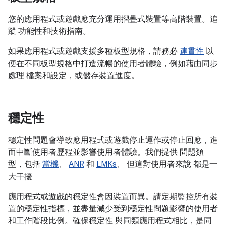
您的應用程式或遊戲應充分運用摺疊式裝置等高階裝置。追
蹤 功能性和技術指南。
如果應用程式或遊戲支援多種板型規格，請務必
連貫性
以
便在不同板型規格中打造流暢的使用者體驗，例如藉由同步
處理 檔案和設定，或儲存裝置進度。
穩定性
穩定性問題會導致應用程式或遊戲停止運作或停止回應，進
而中斷使用者歷程並影響使用者體驗。我們提供 問題類
型，包括
當機
、
ANR
和
LMKs
、 但這對使用者來說 都是一
大干擾
應用程式或遊戲的穩定性會因裝置而異。請定期監控所有裝
置的穩定性指標，並盡量減少受到穩定性問題影響的使用者
和工作階段比例。確保穩定性 與同類應用程式相比，是同