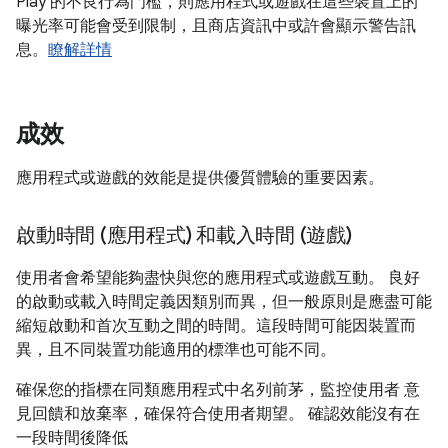
Play 的不良行為門檻，則應用程式或遊戲在這些裝置上的
曝光率可能會受到限制，且商店資訊中或許會顯示警告訊
息。
瞭解詳情
成效
應用程式或遊戲的效能是提供優質體驗的重要因素。
啟動時間 (應用程式) 和載入時間 (遊戲)
使用者會希望能夠盡快與您的應用程式或遊戲互動。 良好
的啟動或載入時間定義因類別而異，但一般原則是應盡可能
縮短啟動和首次互動之間的時間。這段時間可能因裝置而
異，且不同裝置功能適用的標準也可能不同。
確保您的指標在同類應用程式中名列前茅，監控使用者 意
見回饋和放棄率，確保符合使用者期望。 確認效能沒有在
一段時間後降低