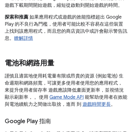
遊戲下載期間開始遊戲，縮短從啟動到開始遊戲的時間。
探索和推薦
如果應用程式或遊戲的效能指標超出 Google
Play 的不良行為門檻，使用者可能比較不容易在這些裝置
上找到該應用程式，而且您的商店資訊中或許會顯示警告訊
息。
瞭解詳情
電池和網路用量
謹慎且適當地使用耗電量有限或昂貴的資源 (例如電池) 生
命週期和網路頻寬，可讓更多使用者使用您的應用程式，
來提升使用者留存率 遊戲應該降低畫面更新率，並視情況
顯示刷新率， 。使用
Game Mode API
能幫助使用者在效能
與電池續航力之間做出取捨，進而 到
遊戲時間更長
。
Google Play 指南