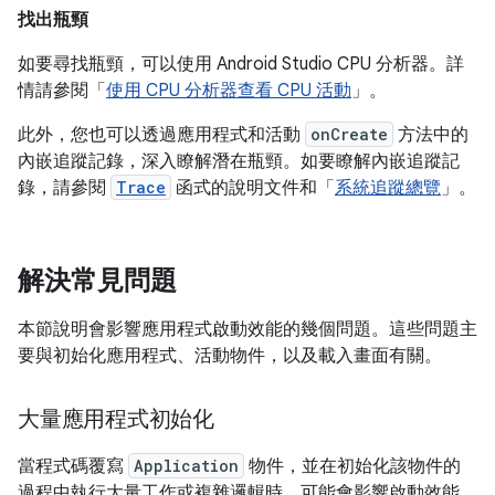
找出瓶頸
如要尋找瓶頸，可以使用 Android Studio CPU 分析器。詳
情請參閱「
使用 CPU 分析器查看 CPU 活動
」。
此外，您也可以透過應用程式和活動
onCreate
方法中的
內嵌追蹤記錄，深入瞭解潛在瓶頸。如要瞭解內嵌追蹤記
錄，請參閱
Trace
函式的說明文件和「
系統追蹤總覽
」。
解決常見問題
本節說明會影響應用程式啟動效能的幾個問題。這些問題主
要與初始化應用程式、活動物件，以及載入畫面有關。
大量應用程式初始化
當程式碼覆寫
Application
物件，並在初始化該物件的
過程中執行大量工作或複雜邏輯時，可能會影響啟動效能。