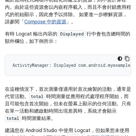
內。由於這些資源會以內嵌程序載入，而且不會封鎖應用程
式的初始顯示，因此會予以排除。 如要進一步瞭解資源，
請參閱「
Compose 中的資源
」。
有時 Logcat 輸出內容的
Displayed
行中會包含總時間的
額外欄位，如下例所示：
在這種情況下，首次測量僅適用於首次繪製的活動，通常是
代管活動。
total
時間測量從應用程式處理程序開始，而
且可能包含首次開始，但未在螢幕上顯示的任何活動。只有
在單一活動和總啟動時間出現差異時，系統才會顯示
total
時間測量結果。
建議您在 Android Studio 中使用 Logcat，但如果您未使用