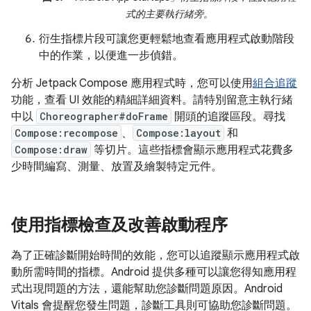
式的主要執行緒旁。
衍生指標片段可讓您更輕鬆地查看應用程式啟動階段
中的作業，以便進一步偵錯。
分析 Jetpack Compose 應用程式時，您可以使用
組合追蹤
功能，查看 UI 效能的精細詳細資料。請特別留意主執行緒
中以
Choreographer#doFrame
開頭的追蹤區段。尋找
Compose:recompose
、
Compose:layout
和
Compose:draw
等切片。這些指標會顯示應用程式花費多
少時間編寫、測量、放置及繪製特定元件。
使用指標檢查及改善啟動程序
為了正確診斷開始時間的效能，您可以追蹤顯示應用程式啟
動所需時間的指標。Android 提供多種可以讓您得知應用程
式出現問題的方法，還能幫助您診斷問題原因。Android
Vitals 會提醒您發生問題，診斷工具則可協助您診斷問題。