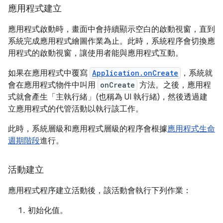
應用程式建立
應用程式啟動時，畫面中會持續顯示空白的啟動視窗，直到
系統完成應用程式繪圖作業為止。此時，系統程序會切換應
用程式的啟動視窗，讓使用者能與應用程式互動。
如果在應用程式中覆寫
Application.onCreate
，系統就
會在應用程式物件中叫用
onCreate
方法。之後，應用程
式就會產生「主執行緒」
(也稱為 UI 執行緒)，然後透過建
立應用程式的代管活動以執行該工作。
此時，系統層級和應用程式層級的程序會根據
應用程式生命
週期階段
進行。
活動建立
應用程式程序建立活動後，該活動會執行下列作業：
初始化值。