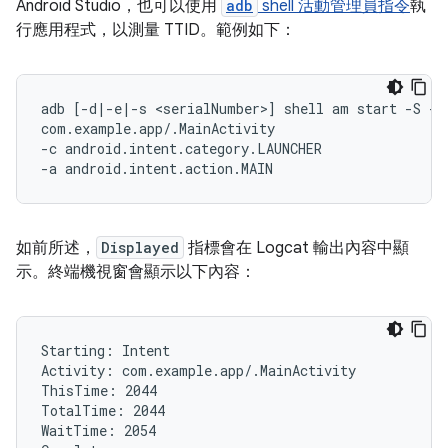
Android Studio，也可以使用
adb
shell 活動管理員指令
執
行應用程式，以測量 TTID。範例如下：
adb [-d|-e|-s <serialNumber>] shell am start -S -W

com.example.app/.MainActivity

-c android.intent.category.LAUNCHER

如前所述，
Displayed
指標會在 Logcat 輸出內容中顯
示。終端機視窗會顯示以下內容：
Starting: Intent

Activity: com.example.app/.MainActivity

ThisTime: 2044

TotalTime: 2044

WaitTime: 2054
