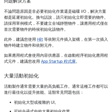
問題解決方案
不論問題原因是非必要初始化作業還是磁碟 I/O，解決方案
都是延遲初始化。換句話說，請只初始化立即需要的物件。
請採用單例模式，不要建立全域靜態物件，讓應用程式僅在
首次需要物件的時候初始化該物件。
此外，建議您使用
Hilt
等依附元件插入架構，在第一次插入
物件時建立物件和依附元件。
如果應用程式會使用內容供應器，在啟動程序初始化應用程
式元件，建議您改用
App Startup 程式庫
。
大量活動初始化
活動製作通常需要大量的高負載工作。通常這種工作都可以
進行最佳化以提升效能。這類常見問題包括：
初始化大型或複雜的 UI。
可組合函式中的大量初始化作業。