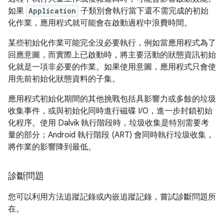
如果
Application
子類別會執行當下還不需完成的初始
化作業，應用程式就可能會在啟動過程中浪費時間。
某些初始化作業可能完全沒必要執行，例如當應用程式為了
回應意圖，而實際上已啟動時，將主要活動的狀態資訊初始
化就是一項非必要的作業。如果使用意圖，應用程式只會使
用先前初始化狀態資料的子集。
應用程式初始化期間的其他挑戰包括具影響力或多餘的垃圾
收集事件，或與初始化同時進行磁碟 I/O，進一步封鎖初始
化程序。使用 Dalvik 執行階段時，垃圾收集是特別需要考
量的部分；Android 執行階段 (ART) 會同時執行垃圾收集，
將作業的影響降到最低。
診斷問題
您可以利用方法追蹤記錄或內嵌追蹤記錄，嘗試診斷問題所
在。