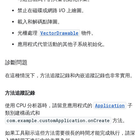
禁止在磁碟或網路 I/O 上繪圖。
載入和解碼點陣圖。
光柵處理
VectorDrawable
物件。
應用程式代管活動的其他子系統初始化。
診斷問題
在這種情況下，方法追蹤記錄和內嵌追蹤記錄也非常實用。
方法追蹤記錄
使用 CPU 分析器時，請留意應用程式的
Application
子
類別建構函式和
com.example.customApplication.onCreate
方法。
如果工具顯示這些方法需要很長的時間才能完成執行，請深