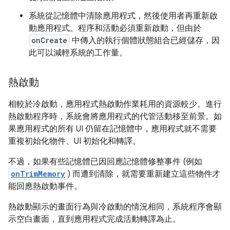
系統從記憶體中清除應用程式，然後使用者再重新啟
動應用程式。程序和活動必須重新啟動，但由於
onCreate
中傳入的執行個體狀態組合已經儲存，因
此可以減輕系統的工作量。
熱啟動
相較於冷啟動，應用程式熱啟動作業耗用的資源較少。進行
熱啟動程序時，系統會將應用程式的代管活動移至前景。如
果應用程式的所有 UI 仍留在記憶體中，應用程式就不需要
重複初始化物件、UI 初始化和轉譯。
不過，如果有些記憶體已因回應記憶體修整事件 (例如
onTrimMemory
) 而遭到清除，就需要重新建立這些物件才
能回應熱啟動事件。
熱啟動顯示的畫面行為與冷啟動的情況相同，系統程序會顯
示空白畫面，直到應用程式完成活動轉譯為止。