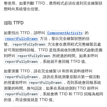
整使用。如要判斷 TTFD，應用程式必須在達到完全繪製狀
態時向系統發出信號。
擷取 TTFD
如要找出 TTFD，請呼叫
ComponentActivity
的
reportFullyDrawn
方法，發出完全繪製狀態的信
號。
reportFullyDrawn
方法會在應用程式完整繪製且處
於可用狀態時回報。TTFD 是指系統收到應用程式啟動意圖
到呼叫
reportFullyDrawn
所經過的時間。如果未呼叫
reportFullyDrawn
，系統就不會回報 TTFD 值。
如要測量 TTFD，請在完全繪製 UI 和所有資料後呼叫
reportFullyDrawn
。請勿在系統測量並顯示第一個活動
的視窗前呼叫
reportFullyDrawn
，否則系統會回報系統
測量的時間。換句話說，如果在系統偵測到 TTID 前呼叫
reportFullyDrawn
，系統會將 TTID 和 TTFD 回報為相同
的值，而這個值就是 TTID 值。