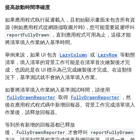
提高啟動時間準確度
如果應用程式執行延遲載入，且初始顯示畫面未包含所有資
源 (例如應用程式從網路擷取圖片時)，您可能需要延遲呼叫
reportFullyDrawn
，直到應用程式可用為止，這樣才能
將清單填入作業納入基準時間。
舉例來說，如果 UI 包含
LazyColumn
或
LazyRow
等動態
清單，填入清單的背景工作可能是在清單首次繪製後才完
成，也因此是在 UI 標示為已完成繪製後才完成。在這類情
況下，基準測試就不會納入清單填入作業。
如要將清單填入作業納入基準測試時間，請使用
fullyDrawnReporter
取得
FullyDrawnReporter
，然
後在應用程式程式碼中新增回報器。背景工作完成清單填入
作業後，請釋放回報器。
等到所有新增的回報器都已釋放
後，
FullyDrawnReporter
才會呼叫
reportFullyDrawn
方法。請等到背景程序完成後再新增回報器，這樣一來，啟