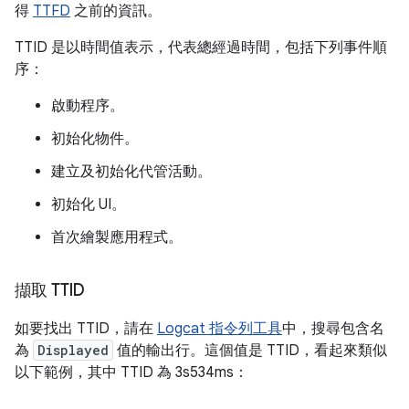
得
TTFD
之前的資訊。
TTID 是以時間值表示，代表總經過時間，包括下列事件順
序：
啟動程序。
初始化物件。
建立及初始化代管活動。
初始化 UI。
首次繪製應用程式。
擷取 TTID
如要找出 TTID，請在
Logcat 指令列工具
中，搜尋包含名
為
Displayed
值的輸出行。這個值是 TTID，看起來類似
以下範例，其中 TTID 為 3s534ms：