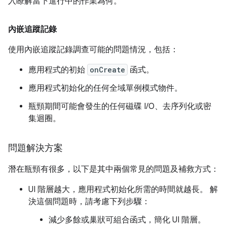
入瞭解當下進行中的作業為何。
內嵌追蹤記錄
使用內嵌追蹤記錄調查可能的問題情況，包括：
應用程式的初始
onCreate
函式。
應用程式初始化的任何全域單例模式物件。
瓶頸期間可能會發生的任何磁碟 I/O、去序列化或密
集迴圈。
問題解決方案
潛在瓶頸有很多，以下是其中兩個常見的問題及補救方式：
UI 階層越大，應用程式初始化所需的時間就越長。 解
決這個問題時，請考慮下列步驟：
減少多餘或巢狀可組合函式，簡化 UI 階層。