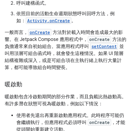
呼叫建構函式。
依照目前的活動生命週期狀態呼叫回呼方法，例
如：
Activity.onCreate
。
一般而言，
onCreate
方法對於載入時間會造成最大的影
響。在 Jetpack Compose 應用程式中，
onCreate
方法的
負擔通常來自初始組合。當應用程式呼叫
setContent
並
叫用頂層可組合函式時，就會發生這種情況。如果 UI 階層
結構複雜或深入，或是可組合項在主執行緒上執行大量計
算，都可能導致組合時間變長。
暖啟動
暖啟動包含冷啟動期間的部分作業，而且負載比熱啟動高。
有許多潛在狀態可視為暖啟動，例如以下情況：
使用者先退出再重新啟動應用程式。此時程序可能仍
會繼續執行，但應用程式必須呼叫
onCreate
，才能
從頭開始重新建立活動。