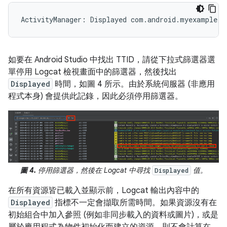
如要在 Android Studio 中找出 TTID，請從下拉式篩選器選
單停用 Logcat 檢視畫面中的篩選器，然後找出
Displayed
時間，如圖 4 所示。由於系統伺服器 (非應用
程式本身) 會提供此記錄，因此必須停用篩選器。
圖 4.
停用篩選器，然後在 Logcat 中尋找
值。
Displayed
在所有資源皆已載入並顯示前，Logcat 輸出內容中的
Displayed
指標不一定會擷取所需時間。如果資源沒有在
初始組合中加入參照 (例如非同步載入的資料或圖片)，或是
屬於應用程式為物件初始化而建立的資源，則不會計算在