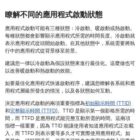
瞭解不同的應用程式啟動狀態
應用程式啟動可能有三種狀態：冷啟動、暖啟動或熱啟動。
每種狀態都會影響顯示應用程式所需的時間長度。冷啟動就
表示應用程式從頭開始啟動。在其他狀態中，系統需要將執
行中的應用程式從背景移至前景。
建議您一律以冷啟動為假設狀態來進行最佳化。這麼做也可
以改善暖啟動和熱啟動的效能。
如要最佳化應用程式快速啟動程序，建議您瞭解各系統和應
用程式層級所發生的情況，以及各狀態如何互動。
決定應用程式啟動的兩項重要指標為
初始顯示時間 (TTID)
和
完整顯示時間 (TTFD)
。TTID 是顯示第一個影格所需的時
間，而 TTFD 是應用程式能完整互動所需的時間。這兩項
指標一樣重要，因為 TTID 能讓使用者知道應用程式正在載
入，而 TTFD 則表示要等多久才可實際使用應用程式。如