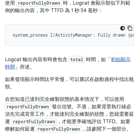
使用
reportFullyDrawn
時，Logcat 會顯示類似下列範
例的輸出內容，其中 TTFD 為 1 秒 54 毫秒：
Logcat 輸出內容有時會包含
total
時間，如「
初始顯示
時間
」所述。
如果發現顯示時間比平常慢，可以嘗試在啟動過程中找出瓶
頸。
在您知道已達到完全繪製狀態的基本情況下，可以使用
reportFullyDrawn
發出信號。不過，如果背景執行緒必
須先完成背景工作，才能達到完全繪製的狀態，您就需要延
遲
reportFullyDrawn
，才能更準確地評估 TTFD。如要
瞭解如何延遲
reportFullyDrawn
，請參閱下一個部分。