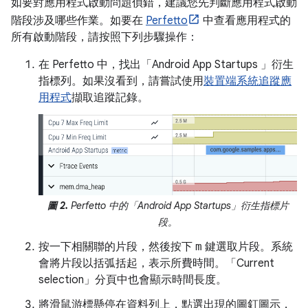
如要對應用程式啟動問題偵錯，建議您先判斷應用程式啟動
階段涉及哪些作業。如要在
Perfetto
中查看應用程式的
所有啟動階段，請按照下列步驟操作：
在 Perfetto 中，找出「Android App Startups 」衍生
指標列。如果沒看到，請嘗試使用
裝置端系統追蹤應
用程式
擷取追蹤記錄。
圖 2.
Perfetto 中的「Android App Startups」衍生指標片
段。
按一下相關聯的片段，然後按下
m
鍵選取片段。系統
會將片段以括弧括起，表示所費時間。「Current
selection」
分頁中也會顯示時間長度。
將滑鼠游標懸停在資料列上，點選出現的圖釘圖示，