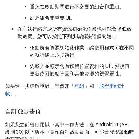
避免在啟動期間進行不必要的組合和重組。
延遲組合非重要 UI。
在主執行緒完成所有資源初始化作業也可能會降低啟
動速度。您可以按照下列步驟解決這個問題：
移動所有資源初始化作業，讓應用程式可在不同
的執行緒上逐步執行。
先載入並顯示含有預留位置資料的 UI，然後再
更新依附於點陣圖和其他資源的視覺屬性。
如要進一步瞭解重組，請參閱「
重組
」和「
取得重組計
數
」。
自訂啟動畫面
如果您之前曾使用以下其中一種方法，在 Android 11 (API
級別 30) 以下版本中實作自訂啟動畫面，可能會發現啟動時