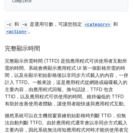
-c
和
-a
是選用引數，可讓您指定
<category>
和
<action>
。
完整顯示時間
完整顯示所需時間 (TTFD) 是指應用程式可供使用者互動所
需的時間。系統會將顯示應用程式 UI 第一個影格所需的時
間，以及在顯示初始影格後以非同步方式載入的內容，一併
計入 TTFD。一般來說，這是應用程式從網路或磁碟載入的
主要內容，由應用程式回報。換句話說，TTFD 包含
TTID，以及應用程式可供使用的時間。維持偏低的 TTFD
有助於改善使用者體驗，讓使用者能快速與應用程式互動。
雖然系統可以在主機視窗算繪初始影格時判斷 TTID，但無
法自動判斷 TTFD。由於應用程式通常會以非同步方式載入
主要內容，因此系統無法得知應用程式何時才能供使用者完