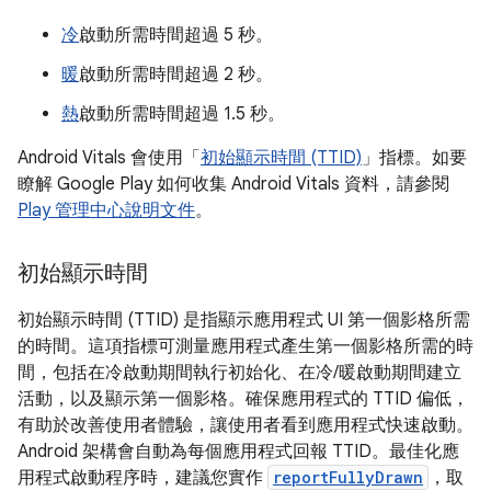
冷
啟動所需時間超過 5 秒。
暖
啟動所需時間超過 2 秒。
熱
啟動所需時間超過 1.5 秒。
Android Vitals 會使用「
初始顯示時間 (TTID)
」指標。如要
瞭解 Google Play 如何收集 Android Vitals 資料，請參閱
Play 管理中心說明文件
。
初始顯示時間
初始顯示時間 (TTID) 是指顯示應用程式 UI 第一個影格所需
的時間。這項指標可測量應用程式產生第一個影格所需的時
間，包括在冷啟動期間執行初始化、在冷/暖啟動期間建立
活動，以及顯示第一個影格。確保應用程式的 TTID 偏低，
有助於改善使用者體驗，讓使用者看到應用程式快速啟動。
Android 架構會自動為每個應用程式回報 TTID。最佳化應
用程式啟動程序時，建議您實作
reportFullyDrawn
，取