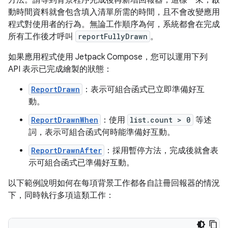
動時間資料就會包含填入清單所需的時間，且不會改變應用
程式對使用者的行為。無論工作順序為何，系統都會在完成
所有工作後才呼叫
reportFullyDrawn
。
如果應用程式使用 Jetpack Compose，您可以運用下列
API 表示已完成繪製的狀態：
ReportDrawn
：表示可組合函式已立即準備好互
動。
ReportDrawnWhen
：使用
list.count > 0
等述
詞，表示可組合函式何時能準備好互動。
ReportDrawnAfter
：採用暫停方法，完成後就會表
示可組合函式已準備好互動。
以下範例說明如何在每項背景工作都各自註冊回報器的情況
下，同時執行多項這類工作：