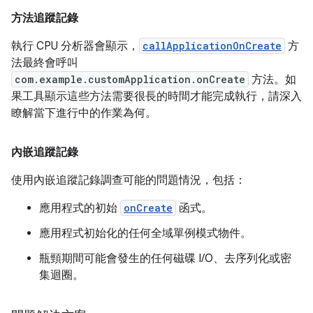
方法追蹤記錄
執行 CPU 分析器會顯示，
callApplicationOnCreate
方
法最終會呼叫
com.example.customApplication.onCreate
方法。如
果工具顯示這些方法需要很長的時間才能完成執行，請深入
瞭解當下進行中的作業為何。
內嵌追蹤記錄
使用內嵌追蹤記錄調查可能的問題情況，包括：
應用程式的初始
onCreate
函式。
應用程式初始化的任何全域單例模式物件。
瓶頸期間可能會發生的任何磁碟 I/O、去序列化或密
集迴圈。