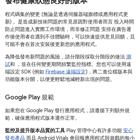
發布健康狀態良好的版本
程式碼集的變更 (無論是透過伺服器端旗標或應用程式更
新)， 是造成新技術問題的常見原因對使用者而言 投入時間
防止問題進入實際工作環境，而非修正問題 安排在廣告運
作後使用者在遇到不佳體驗時，可以快速提供意見回饋，且
可能不會在首次安裝後更新您的應用程式。
為降低發布新問題的風險，請分階段採取分階段的做法
測
試
和 ，並在任何變更期間頻繁監控指標。您也可以使用遠
端設定 SDK (例如
Firebase 遠端設定
)，將二進位檔版本與
功能版本分開，以便更輕鬆地減輕新出現的問題。
Google Play 規範
如果您在 Google Play 發行應用程式，請遵循下列額外規
範，確保應用程式版本運作正常。
監控及提升版本品質的工具
Play 管理中心有許多功能
安心
發布產品
而且 Android Vitals 會回報應用程式與遊戲的每小