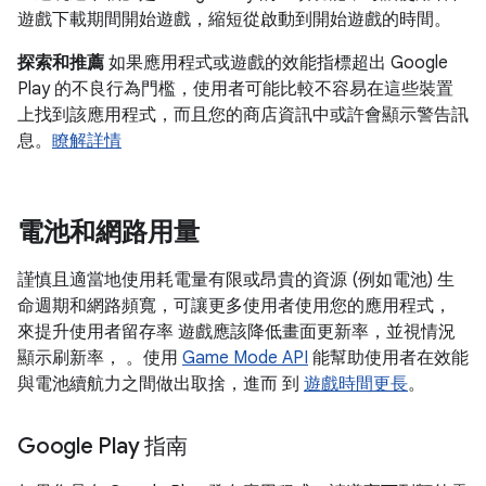
遊戲下載期間開始遊戲，縮短從啟動到開始遊戲的時間。
探索和推薦
如果應用程式或遊戲的效能指標超出 Google
Play 的不良行為門檻，使用者可能比較不容易在這些裝置
上找到該應用程式，而且您的商店資訊中或許會顯示警告訊
息。
瞭解詳情
電池和網路用量
謹慎且適當地使用耗電量有限或昂貴的資源 (例如電池) 生
命週期和網路頻寬，可讓更多使用者使用您的應用程式，
來提升使用者留存率 遊戲應該降低畫面更新率，並視情況
顯示刷新率， 。使用
Game Mode API
能幫助使用者在效能
與電池續航力之間做出取捨，進而 到
遊戲時間更長
。
Google Play 指南