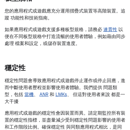
您的應用程式或遊戲應充分運用摺疊式裝置等高階裝置。追
蹤 功能性和技術指南。
如果應用程式或遊戲支援多種板型規格，請務必
連貫性
以
便在不同板型規格中打造流暢的使用者體驗，例如藉由同步
處理 檔案和設定，或儲存裝置進度。
穩定性
穩定性問題會導致應用程式或遊戲停止運作或停止回應，進
而中斷使用者歷程並影響使用者體驗。我們提供 問題類
型，包括
當機
、
ANR
和
LMKs
、 但這對使用者來說 都是一
大干擾
應用程式或遊戲的穩定性會因裝置而異。請定期監控所有裝
置的穩定性指標，並盡量減少受到穩定性問題影響的使用者
和工作階段比例。確保穩定性 與同類應用程式相比，是同