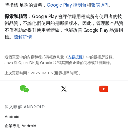
時指標 足夠的資料，
Google Play 控制台
和
報表 API
。
探索和精選
：Google Play 會評估應用程式所有使用者的技
術品質，不論他們使用的是哪個版本。因此，管理版本品質
不僅有助於提升使用者體驗，也能改善 Google Play 品質指
標。
瞭解詳情
這個頁面中的內容和程式碼範例均受《
內容授權
》中的授權所規範。
Java 與 OpenJDK 是 Oracle 和/或其關係企業的商標或註冊商標。
上次更新時間：2026-03-06 (世界標準時間)。
深入瞭解 ANDROID
Android
企業專用 Android