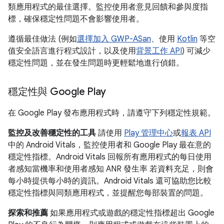
類應用程式的最佳選擇。監控使用者意見回饋和參與度指
標，確保穩定性問題不會影響使用者。
遵循最佳做法 (例如
選擇加入 GWP-ASan
、使用
Kotlin
等空
值安全語言進行程式設計，以及使用
背景工作 API
) 可減少
穩定性問題，並在發生問題時更輕鬆地進行偵錯。
穩定性與 Google Play
在 Google Play 發布應用程式時，請遵守下列穩定性規範。
監控及改善穩定性的工具
請使用
Play 管理中心
或
報表 API
中的 Android Vitals，監控使用者和 Google Play 最在意的
穩定性指標。Android Vitals 回報所有應用程式的每日使用
者感知當機率和使用者感知 ANR 發生率 若資料充足，則會
每小時提供每小時的資訊。Android Vitals 還可協助您比較
穩定性指標與同類應用程式，並提醒您每部裝置的問題。
探索和推薦
如果應用程式或遊戲的穩定性指標超出 Google