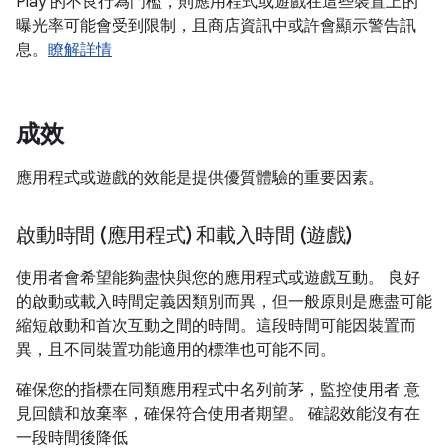
Play 的不良行為門檻，則應用程式或遊戲在這些裝置上的
曝光率可能會受到限制，且商店資訊中或許會顯示警告訊
息。
瞭解詳情
成效
應用程式或遊戲的效能是提供優質體驗的重要因素。
啟動時間 (應用程式) 和載入時間 (遊戲)
使用者會希望能夠盡快與您的應用程式或遊戲互動。 良好
的啟動或載入時間定義因類別而異，但一般原則是應盡可能
縮短啟動和首次互動之間的時間。這段時間可能因裝置而
異，且不同裝置功能適用的標準也可能不同。
確保您的指標在同類應用程式中名列前茅，監控使用者 意
見回饋和放棄率，確保符合使用者期望。 確認效能沒有在
一段時間後降低