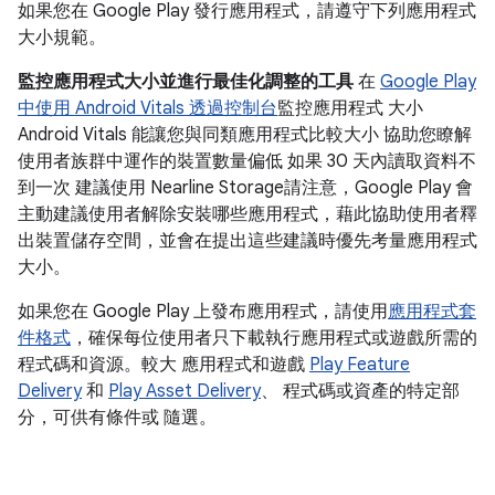
如果您在 Google Play 發行應用程式，請遵守下列應用程式
大小規範。
監控應用程式大小並進行最佳化調整的工具
在
Google Play
中使用 Android Vitals 透過控制台
監控應用程式 大小
Android Vitals 能讓您與同類應用程式比較大小 協助您瞭解
使用者族群中運作的裝置數量偏低 如果 30 天內讀取資料不
到一次 建議使用 Nearline Storage請注意，Google Play 會
主動建議使用者解除安裝哪些應用程式，藉此協助使用者釋
出裝置儲存空間，並會在提出這些建議時優先考量應用程式
大小。
如果您在 Google Play 上發布應用程式，請使用
應用程式套
件格式
，確保每位使用者只下載執行應用程式或遊戲所需的
程式碼和資源。較大 應用程式和遊戲
Play Feature
Delivery
和
Play Asset Delivery
、 程式碼或資產的特定部
分，可供有條件或 隨選。